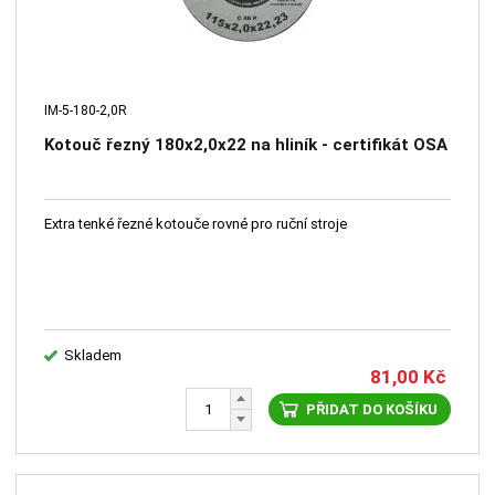
IM-5-180-2,0R
Kotouč řezný 180x2,0x22 na hliník - certifikát OSA
Extra tenké řezné kotouče rovné pro ruční stroje
Skladem
81,00
Kč
PŘIDAT DO KOŠÍKU