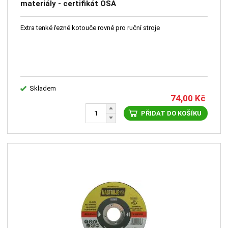
materiály - certifikát OSA
Extra tenké řezné kotouče rovné pro ruční stroje
Skladem
74,00
Kč
PŘIDAT DO KOŠÍKU