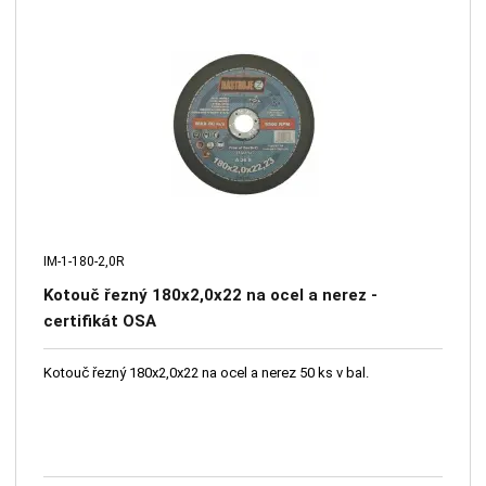
IM-1-180-2,0R
Kotouč řezný 180x2,0x22 na ocel a nerez -
certifikát OSA
Kotouč řezný 180x2,0x22 na ocel a nerez 50 ks v bal.