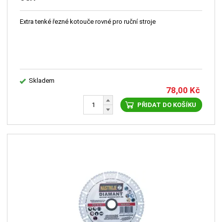
Extra tenké řezné kotouče rovné pro ruční stroje
Skladem
78,00
Kč
PŘIDAT DO KOŠÍKU