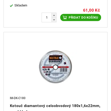
Skladem
61,00
Kč
PŘIDAT DO KOŠÍKU
IM-DK-C180
Kotouč diamantový celoobvodový 180x1,6x22mm,