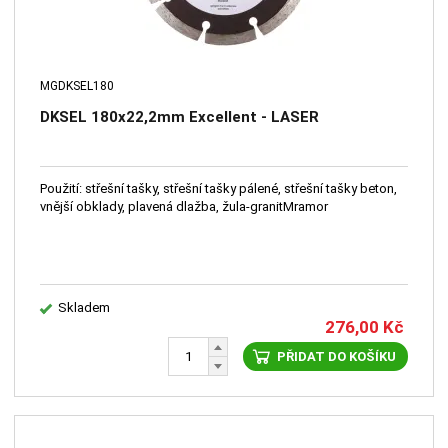
MGDKSEL180
DKSEL 180x22,2mm Excellent - LASER
Použití: střešní tašky, střešní tašky pálené, střešní tašky beton,
vnější obklady, plavená dlažba, žula-granitMramor
Skladem
276,00
Kč
PŘIDAT DO KOŠÍKU