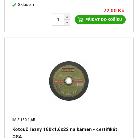
Skladem
72,00
Kč
PŘIDAT DO KOŠÍKU
IM-2-180-1,6R
Kotouč řezný 180x1,6x22 na kámen - certifikát
OSA