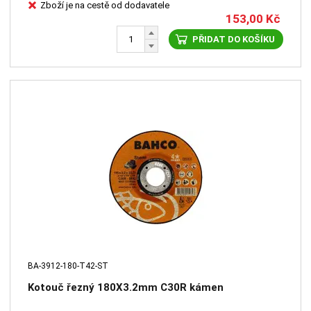
Zboží je na cestě od dodavatele
153,00
Kč
PŘIDAT DO KOŠÍKU
BA-3912-180-T42-ST
Kotouč řezný 180X3.2mm C30R kámen