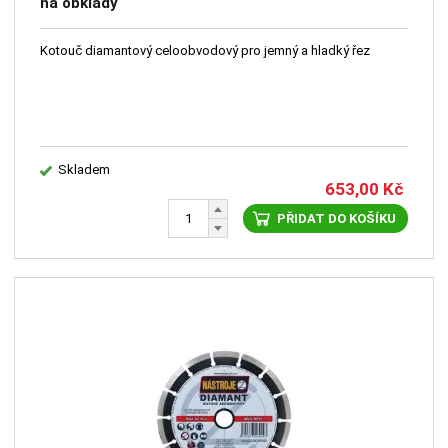
na obklady
Kotouč diamantový celoobvodový pro jemný a hladký řez
Skladem
653,00
Kč
PŘIDAT DO KOŠÍKU