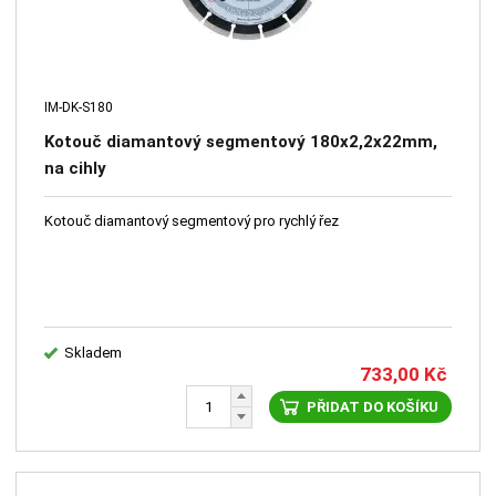
IM-DK-S180
Kotouč diamantový segmentový 180x2,2x22mm,
na cihly
Kotouč diamantový segmentový pro rychlý řez
Skladem
733,00
Kč
PŘIDAT DO KOŠÍKU