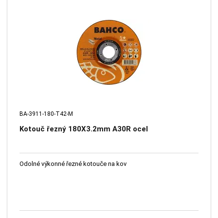
BA-3911-180-T42-M
Kotouč řezný 180X3.2mm A30R ocel
Odolné výkonné řezné kotouče na kov