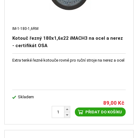
IM-1-180-1,6RM
Kotouč řezný 180x1,6x22 iMACH3 na ocel a nerez
- certifikát OSA
Extra tenké řezné kotouče rovné pro ruční stroje na nerez a ocel
Skladem
89,00
Kč
PŘIDAT DO KOŠÍKU