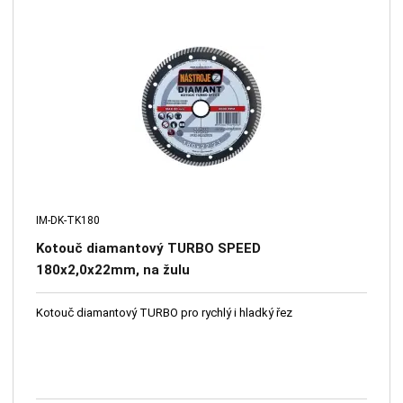
IM-DK-TK180
Kotouč diamantový TURBO SPEED
180x2,0x22mm, na žulu
Kotouč diamantový TURBO pro rychlý i hladký řez