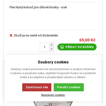
Flex řezný kotouč pro úhlové brusky - ocel
Zboží je na cestě od dodavatele
69,00
Kč
PŘIDAT DO KOŠÍKU
Soubory cookies
Výprodej
Soubory cookie používáme ke shromažďování a analýze informací
o výkonu a používání webu, zajištění fungování funkcí ze sociálních
médií a ke zlepšení a přizpůsobení obsahu a reklam.
Zamítnout vše
Povolit cookies
Nastavení cookies