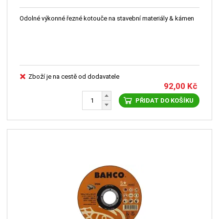
Odolné výkonné řezné kotouče na stavební materiály & kámen
Zboží je na cestě od dodavatele
92,00
Kč
PŘIDAT DO KOŠÍKU