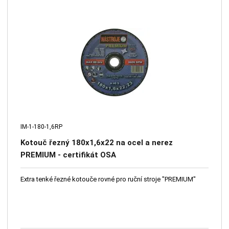
IM-1-180-1,6RP
Kotouč řezný 180x1,6x22 na ocel a nerez
PREMIUM - certifikát OSA
Extra tenké řezné kotouče rovné pro ruční stroje "PREMIUM"