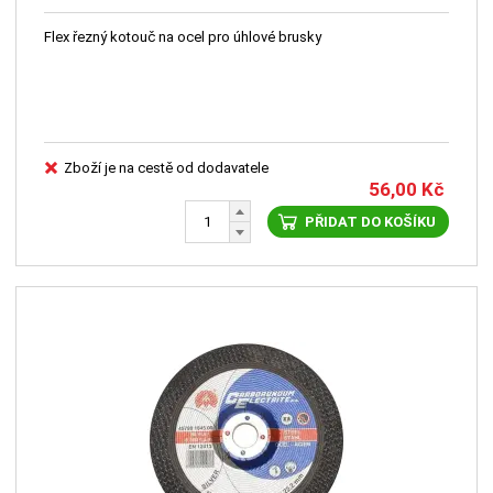
Flex řezný kotouč na ocel pro úhlové brusky
Zboží je na cestě od dodavatele
56,00
Kč
PŘIDAT DO KOŠÍKU