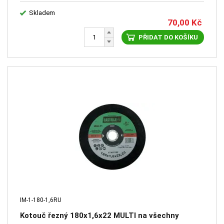
Skladem
70,00
Kč
PŘIDAT DO KOŠÍKU
IM-1-180-1,6RU
Kotouč řezný 180x1,6x22 MULTI na všechny