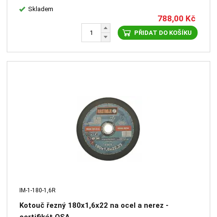
Skladem
788,00
Kč
PŘIDAT DO KOŠÍKU
IM-1-180-1,6R
Kotouč řezný 180x1,6x22 na ocel a nerez -
certifikát OSA