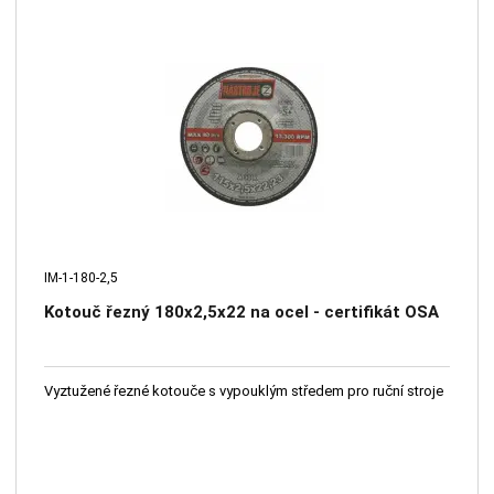
IM-1-180-2,5
Kotouč řezný 180x2,5x22 na ocel - certifikát OSA
Vyztužené řezné kotouče s vypouklým středem pro ruční stroje