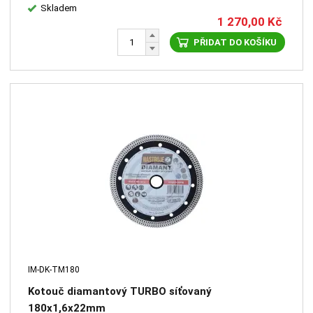
Skladem
1 270,00
Kč
PŘIDAT DO KOŠÍKU
IM-DK-TM180
Kotouč diamantový TURBO síťovaný
180x1,6x22mm