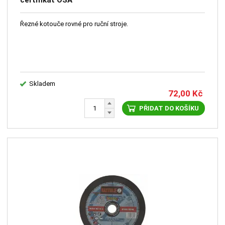
Řezné kotouče rovné pro ruční stroje.
Skladem
72,00
Kč
PŘIDAT DO KOŠÍKU