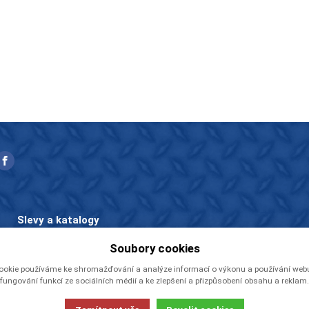
Slevy a katalogy
Zboží v akci
Soubory cookies
Ceníky a katalogy
ookie používáme ke shromažďování a analýze informací o výkonu a používání webu,
Rady a tipy
fungování funkcí ze sociálních médií a ke zlepšení a přizpůsobení obsahu a reklam.