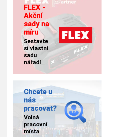
FLEX -
Akční
sady na
míru
Sestavte
si vlastní
sadu
nářadí
Chcete u
nás
pracovat?
Volná
pracovní
místa