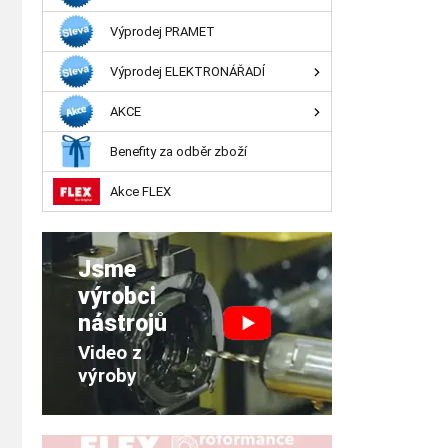
Výprodej PRAMET
Výprodej ELEKTRONÁŘADÍ
AKCE
Benefity za odběr zboží
Akce FLEX
Jsme
výrobci
nástrojů
Video z
výroby