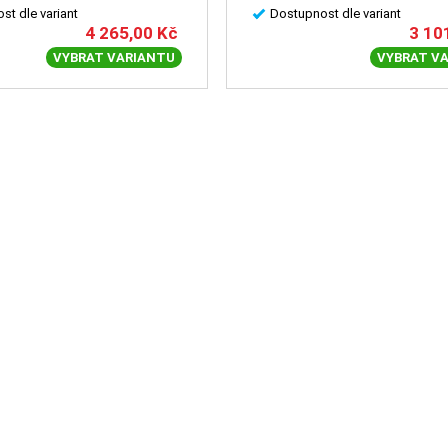
st dle variant
Dostupnost dle variant
4 265,00
Kč
3 10
VYBRAT VARIANTU
VYBRAT V