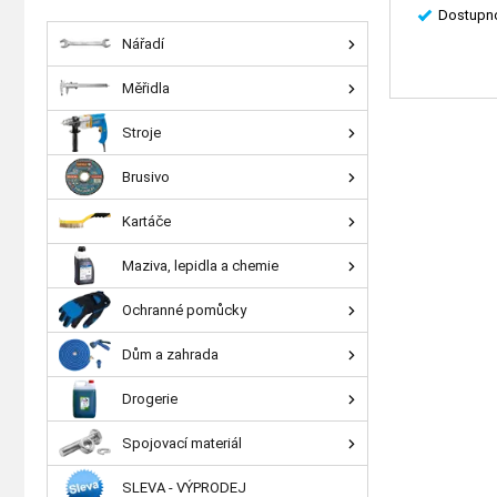
Dostupno
Nářadí
Měřidla
Stroje
Brusivo
Kartáče
Maziva, lepidla a chemie
Ochranné pomůcky
Dům a zahrada
Drogerie
Spojovací materiál
SLEVA - VÝPRODEJ