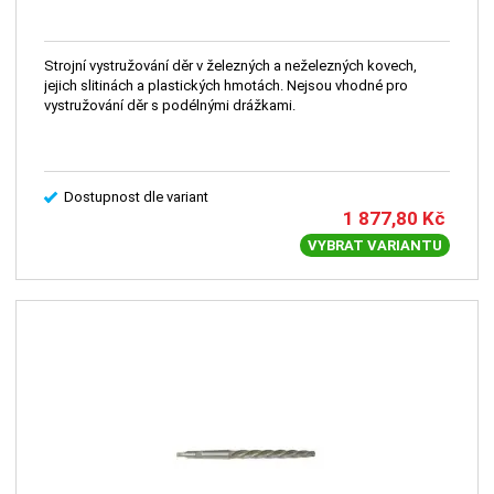
Strojní vystružování děr v železných a neželezných kovech,
jejich slitinách a plastických hmotách. Nejsou vhodné pro
vystružování děr s podélnými drážkami.
Dostupnost dle variant
1 877,80
Kč
VYBRAT VARIANTU