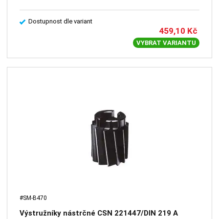
Dostupnost dle variant
459,10
Kč
VYBRAT VARIANTU
#SM-B470
Výstružníky nástrčné CSN 221447/DIN 219 A