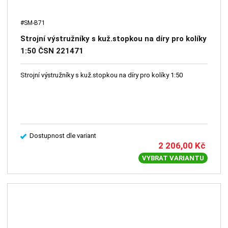
#SM-B71
Strojní výstružníky s kuž.stopkou na díry pro kolíky
1:50 ČSN 221471
Strojní výstružníky s kuž.stopkou na díry pro kolíky 1:50
Dostupnost dle variant
2 206,00
Kč
VYBRAT VARIANTU