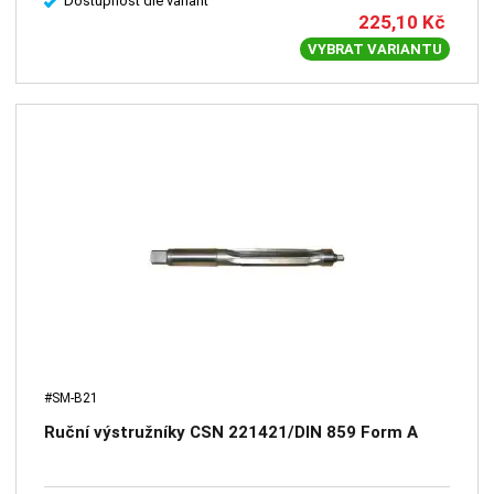
Dostupnost dle variant
225,10
Kč
VYBRAT VARIANTU
#SM-B21
Ruční výstružníky CSN 221421/DIN 859 Form A