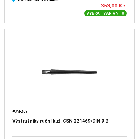
353,00
Kč
VYBRAT VARIANTU
#SM-B69
Výstružníky ruční kuž. CSN 221469/DIN 9 B