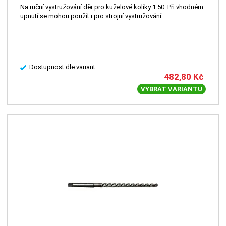
Na ruční vystružování děr pro kuželové kolíky 1:50. Při vhodném
upnutí se mohou použít i pro strojní vystružování.
Dostupnost dle variant
482,80
Kč
VYBRAT VARIANTU