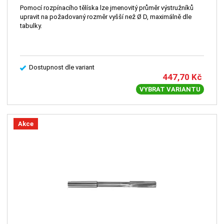
Pomocí rozpínacího tělíska lze jmenovitý průměr výstružníků
upravit na požadovaný rozměr vyšší než Ø D, maximálně dle
tabulky.
Dostupnost dle variant
447,70
Kč
VYBRAT VARIANTU
Akce