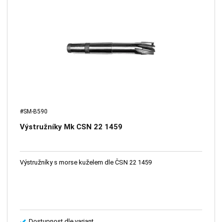
#SM-B590
Výstružníky Mk CSN 22 1459
Výstružníky s morse kuželem dle ČSN 22 1459
Dostupnost dle variant