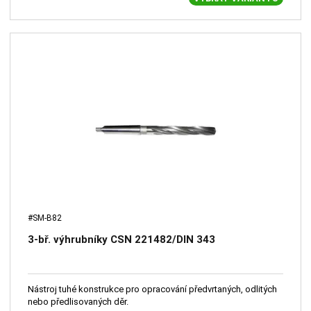
#SM-B82
3-bř. výhrubníky CSN 221482/DIN 343
Nástroj tuhé konstrukce pro opracování předvrtaných, odlitých
nebo předlisovaných děr.