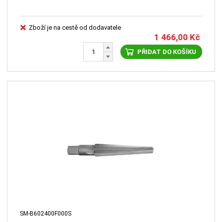
Zboží je na cestě od dodavatele
1 466,00
Kč
PŘIDAT DO KOŠÍKU
SM-B602400F000S