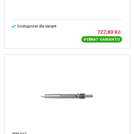
Dostupnost dle variant
727,80
Kč
VYBRAT VARIANTU
#SM-D10