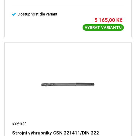
Dostupnost dle variant
5 165,00
Kč
VYBRAT VARIANTU
#SM-B11
Strojní výhrubníky CSN 221411/DIN 222