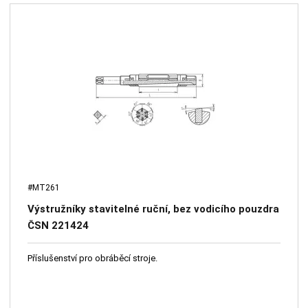
#MT261
Výstružníky stavitelné ruční, bez vodicího pouzdra
ČSN 221424
Příslušenství pro obráběcí stroje.