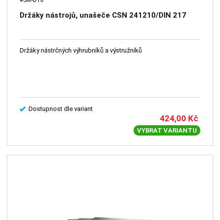
Držáky nástrojů, unašeče CSN 241210/DIN 217
Držáky nástrčných výhrubníků a výstružníků
Dostupnost dle variant
424,00
Kč
VYBRAT VARIANTU