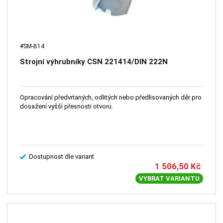
#SM-B14
Strojní výhrubníky CSN 221414/DIN 222N
Opracování předvrtaných, odlitých nebo předlisovaných děr pro
dosažení vyšší přesnosti otvoru.
Dostupnost dle variant
1 506,50
Kč
VYBRAT VARIANTU