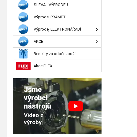
SLEVA - VÝPRODEJ
Výprodej PRAMET
Výprodej ELEKTRONÁŘADÍ
AKCE
Benefity za odběr zboží
Akce FLEX
Jsme
výrobci
nástrojů
Video z
výroby