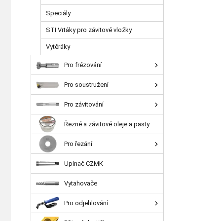
Speciály
STI Vrtáky pro závitové vložky
Vytěráky
Pro frézování
Pro soustružení
Pro závitování
Řezné a závitové oleje a pasty
Pro řezání
Upínač CZMK
Vytahovače
Pro odjehlování