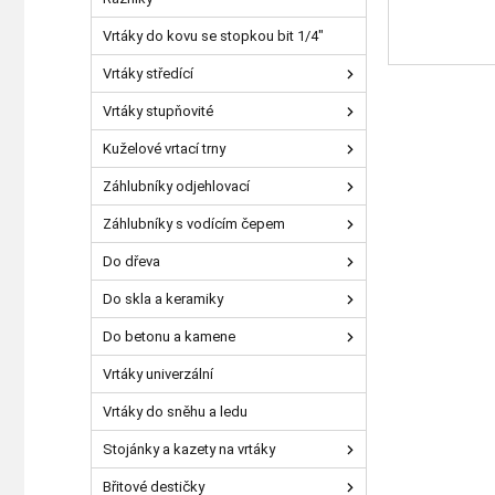
Vrtáky do kovu se stopkou bit 1/4"
Vrtáky středící
Vrtáky stupňovité
Kuželové vrtací trny
Záhlubníky odjehlovací
Záhlubníky s vodícím čepem
Do dřeva
Do skla a keramiky
Do betonu a kamene
Vrtáky univerzální
Vrtáky do sněhu a ledu
Stojánky a kazety na vrtáky
Břitové destičky