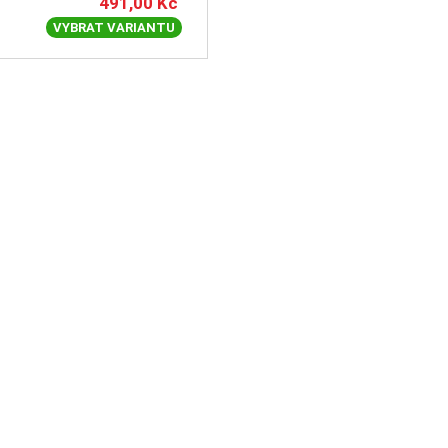
491,00
Kč
VYBRAT VARIANTU