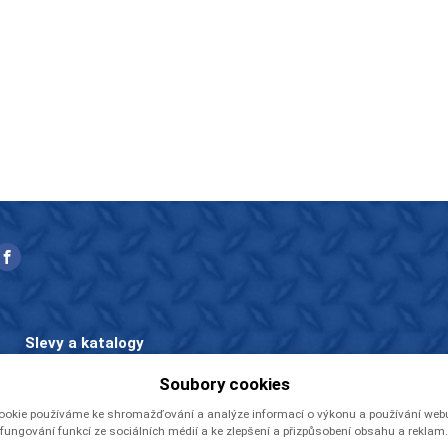
Slevy a katalogy
Zboží v akci
Soubory cookies
Ceníky a katalogy
ookie používáme ke shromažďování a analýze informací o výkonu a používání webu,
Rady a tipy
fungování funkcí ze sociálních médií a ke zlepšení a přizpůsobení obsahu a reklam.