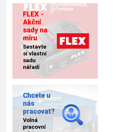
FLEX -
Akční
sady na
míru
Sestavte
si vlastní
sadu
nářadí
Chcete u
nás
pracovat?
Volná
pracovní