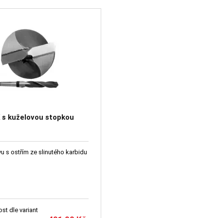
 s kuželovou stopkou
u s ostřím ze slinutého karbidu
st dle variant