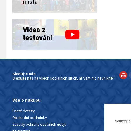
místa
Videa z
testování
Sledujte nás
Sledujte nás na všech sociálních sítích, ať Vám nic neunikne!
Vše o nákupu
Časté dotazy
Obchodní podmínky
Soubory c
Zásady ochrany osobních údajů