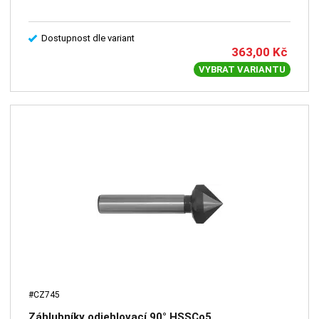
Dostupnost dle variant
363,00
Kč
VYBRAT VARIANTU
#CZ745
Záhlubníky odjehlovací 90° HSSCo5