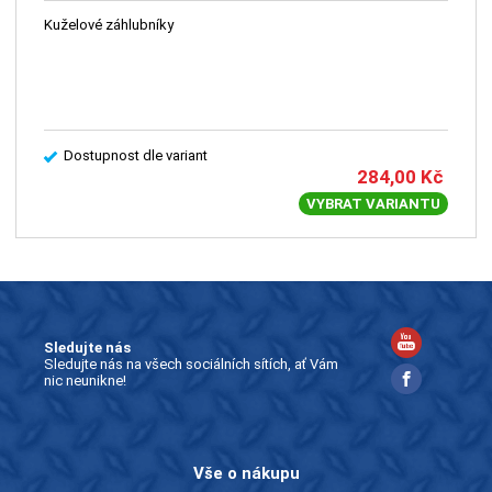
Kuželové záhlubníky
Dostupnost dle variant
284,00
Kč
VYBRAT VARIANTU
Sledujte nás
Sledujte nás na všech sociálních sítích, ať Vám
nic neunikne!
Vše o nákupu