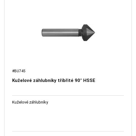
#BU745
Kuželové záhlubníky tříbřité 90° HSSE
Kuželové záhlubníky