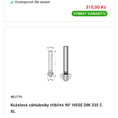
Dostupnost dle variant
310,00
Kč
VYBRAT VARIANTU
#BU799
Kuželové záhlubníky tříbřité 90° HSSE DIN 335 C
XL