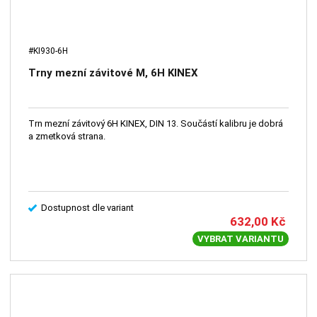
#KI930-6H
Trny mezní závitové M, 6H KINEX
Trn mezní závitový 6H KINEX, DIN 13. Součástí kalibru je dobrá
a zmetková strana.
Dostupnost dle variant
632,00
Kč
VYBRAT VARIANTU