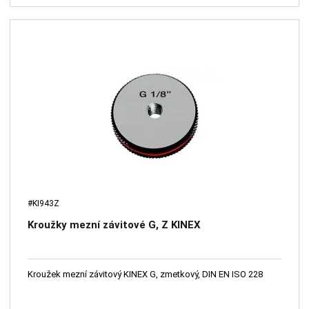
#KI943Z
Kroužky mezní závitové G, Z KINEX
Kroužek mezní závitový KINEX G, zmetkový, DIN EN ISO 228