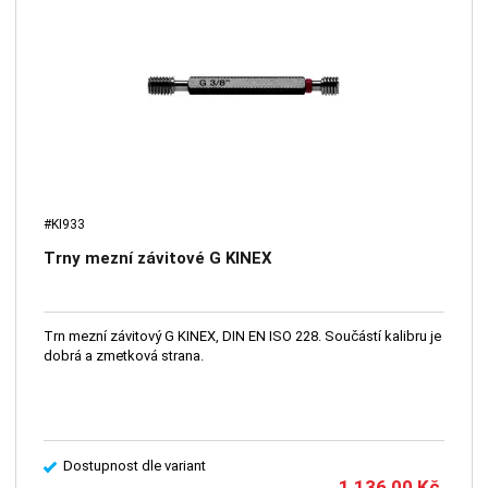
#KI933
Trny mezní závitové G KINEX
Trn mezní závitový G KINEX, DIN EN ISO 228. Součástí kalibru je
dobrá a zmetková strana.
Dostupnost dle variant
1 136,00
Kč