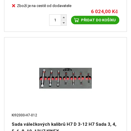
Zboží je na cestě od dodavatele
6 024,00
Kč
PŘIDAT DO KOŠÍKU
KI92000-H7-012
Sada válečkových kalibrů H7 D 3-12 H7 Sada 3, 4,