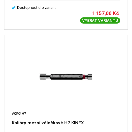
Dostupnost dle variant
1 157,00
Kč
VYBRAT VARIANTU
#KI92-H7
Kalibry mezní válečkové H7 KINEX