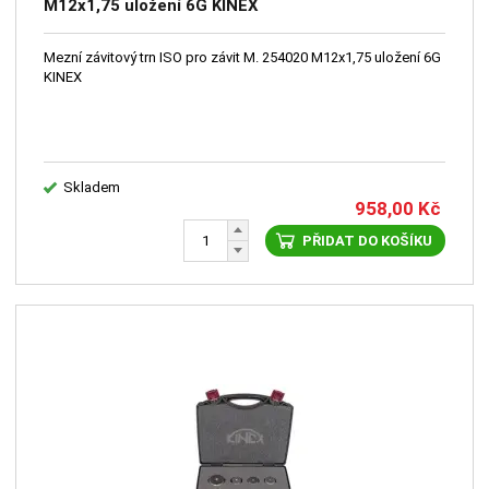
M12x1,75 uložení 6G KINEX
Mezní závitový trn ISO pro závit M. 254020 M12x1,75 uložení 6G
KINEX
Skladem
958,00
Kč
PŘIDAT DO KOŠÍKU