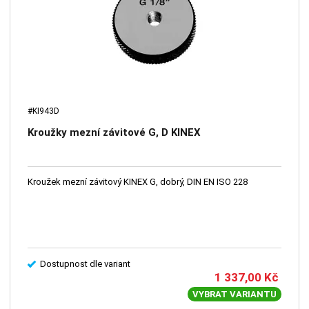
#KI943D
Kroužky mezní závitové G, D KINEX
Kroužek mezní závitový KINEX G, dobrý, DIN EN ISO 228
Dostupnost dle variant
1 337,00
Kč
VYBRAT VARIANTU