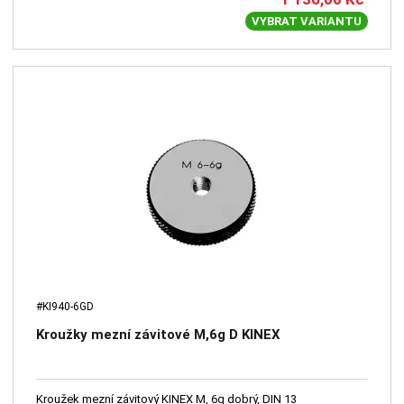
VYBRAT VARIANTU
#KI940-6GD
Kroužky mezní závitové M,6g D KINEX
Kroužek mezní závitový KINEX M, 6g dobrý, DIN 13