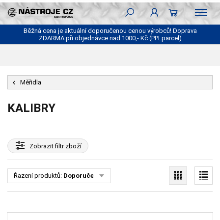
Běžná cena je aktuální doporučenou cenou výrobců! Doprava
ZDARMA při objednávce nad 1000,- Kč
(PPLparcel)
Měřidla
KALIBRY
Zobrazit
filtr zboží
Řazení produktů:
Doporučené