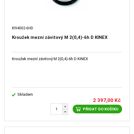
KI94002-6HD
Kroužek mezní závitový M 2(0,4)-6h D KINEX
Kroužek mezní závitový M 2(0,4)-6h D KINEX
Skladem
2 397,00
Kč
PŘIDAT DO KOŠÍKU