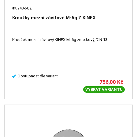
#KI940-6GZ
Kroužky mezní závitové M-6g Z KINEX
Kroužek mezní závitový KINEX M, 6g zmetkový, DIN 13
Dostupnost dle variant
756,00
Kč
VYBRAT VARIANTU