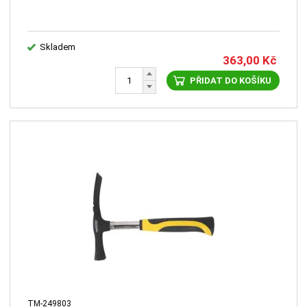
Skladem
363,00
Kč
PŘIDAT DO KOŠÍKU
TM-249803