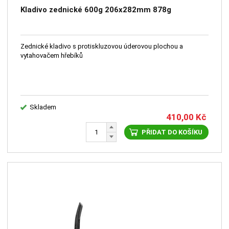
Kladivo zednické 600g 206x282mm 878g
Zednické kladivo s protiskluzovou úderovou plochou a
vytahovačem hřebíků
Skladem
410,00
Kč
PŘIDAT DO KOŠÍKU