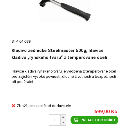
ST-1-51-039
Kladivo zednické Steelmaster 500g, hlavice
kladiva „rýnského tvaru“ z temperované oceli
Hlavice kladiva rýnského tvaru je vyrobena z temperované oceli
pro zajištění vysoké pevnosti, dlouhé životnosti a bezpečnosti
při používání
Zboží je na cestě od dodavatele
699,00
Kč
PŘIDAT DO KOŠÍKU