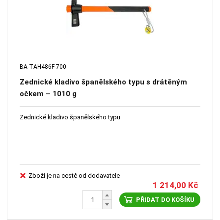
BA-TAH486F-700
Zednické kladivo španělského typu s drátěným
očkem – 1010 g
Zednické kladivo španělského typu
Zboží je na cestě od dodavatele
1 214,00
Kč
PŘIDAT DO KOŠÍKU