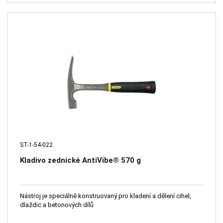
ST-1-54-022
Kladivo zednické AntiVibe® 570 g
Nástroj je speciálně konstruovaný pro kladení a dělení cihel,
dlaždic a betonových dílů