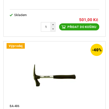
Skladem
501,00
Kč
PŘIDAT DO KOŠÍKU
Výprodej
-40%
BA-486