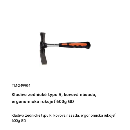
TM-249904
Kladivo zednické typu R, kovová násada,
ergonomická rukojeť 600g GD
Kladivo zednické typu R, kovová násada, ergonomická rukojeť
600g GD