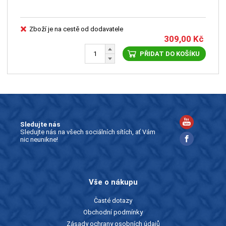
Zboží je na cestě od dodavatele
309,00
Kč
PŘIDAT DO KOŠÍKU
Sledujte nás
Sledujte nás na všech sociálních sítích, ať Vám
nic neunikne!
Vše o nákupu
Časté dotazy
Obchodní podmínky
Zásady ochrany osobních údajů