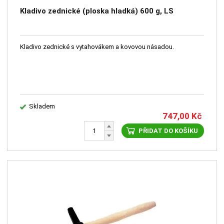
Kladivo zednické (ploska hladká) 600 g, LS
Kladivo zednické s vytahovákem a kovovou násadou.
Skladem
747,00
Kč
PŘIDAT DO KOŠÍKU