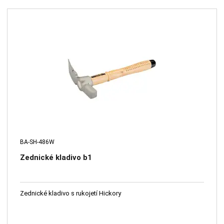
BA-SH-486W
Zednické kladivo b1
Zednické kladivo s rukojetí Hickory