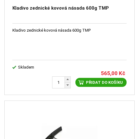
Kladivo zednické kovová násada 600g TMP
Kladivo zednické kovová násada 600g TMP
Skladem
565,00
Kč
PŘIDAT DO KOŠÍKU