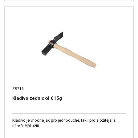
ZB716
Kladivo zednické 615g
Kladivo je vhodné jak pro jednoduché, tak i pro složitější a
náročnější užití.