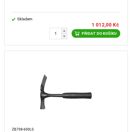
Skladem
1 012,00
Kč
PŘIDAT DO KOŠÍKU
ZB708-600LS