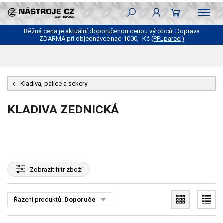
Běžná cena je aktuální doporučenou cenou výrobců! Doprava
ZDARMA při objednávce nad 1000,- Kč
(PPLparcel)
Kladiva, palice a sekery
KLADIVA ZEDNICKÁ
Zobrazit
filtr zboží
Řazení produktů:
Doporučené