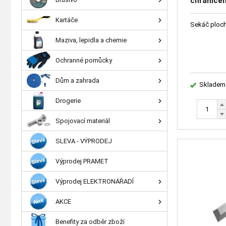
chrániče
Kartáče
Sekáč ploc
Maziva, lepidla a chemie
Ochranné pomůcky
Dům a zahrada
Skladem
Drogerie
Spojovací materiál
SLEVA - VÝPRODEJ
Výprodej PRAMET
Výprodej ELEKTRONÁŘADÍ
AKCE
Benefity za odběr zboží