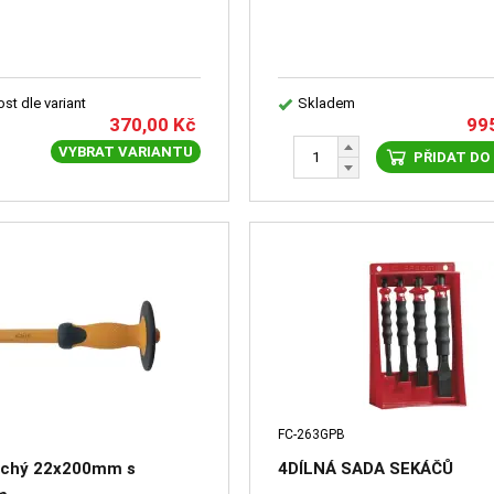
st dle variant
Skladem
370,00
Kč
99
VYBRAT VARIANTU
PŘIDAT DO
FC-263GPB
ochý 22x200mm s
4DÍLNÁ SADA SEKÁČŮ