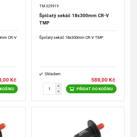
TM-329919
Špičatý sekáč 18x300mm CR-V
TMP
00mm CR-V
Špičatý sekáč 18x300mm CR-V TMP
Skladem
8,00
Kč
588,00
Kč
 KOŠÍKU
PŘIDAT DO KOŠÍKU