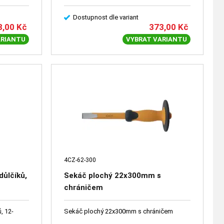
Dostupnost dle variant
8,00
Kč
373,00
Kč
ARIANTU
VYBRAT VARIANTU
4CZ-62-300
důlčíků,
Sekáč plochý 22x300mm s
chráničem
, 12-
Sekáč plochý 22x300mm s chráničem