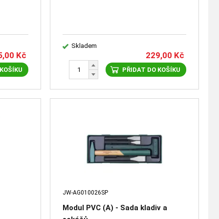
Skladem
5,00
Kč
229,00
Kč
 KOŠÍKU
PŘIDAT DO KOŠÍKU
JW-AG010026SP
Modul PVC (A) - Sada kladiv a