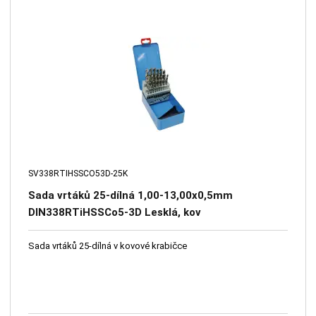
SV338RTIHSSCO53D-25K
Sada vrtáků 25-dílná 1,00-13,00x0,5mm
DIN338RTiHSSCo5-3D Lesklá, kov
Sada vrtáků 25-dílná v kovové krabičce