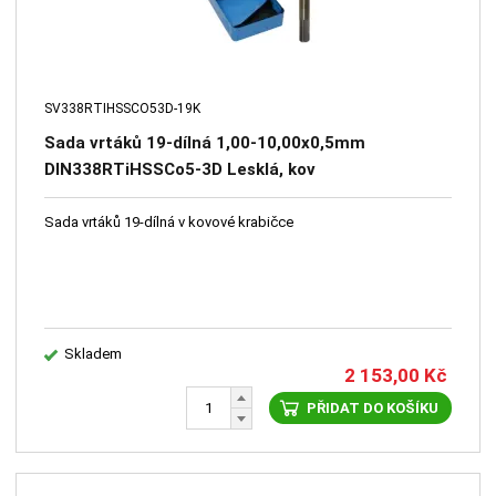
SV338RTIHSSCO53D-19K
Sada vrtáků 19-dílná 1,00-10,00x0,5mm
DIN338RTiHSSCo5-3D Lesklá, kov
Sada vrtáků 19-dílná v kovové krabičce
Skladem
2 153,00
Kč
PŘIDAT DO KOŠÍKU