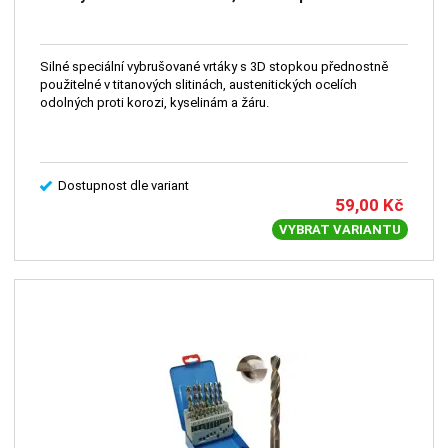
Silné speciální vybrušované vrtáky s 3D stopkou přednostně
použitelné v titanových slitinách, austenitických ocelích
odolných proti korozi, kyselinám a žáru.
Dostupnost dle variant
59,00
Kč
VYBRAT VARIANTU