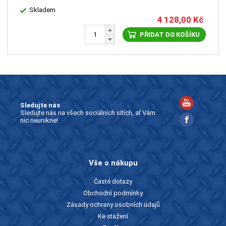
Skladem
4 128,00
Kč
PŘIDAT DO KOŠÍKU
Sledujte nás
Sledujte nás na všech sociálních sítích, ať Vám
nic neunikne!
Vše o nákupu
Časté dotazy
Obchodní podmínky
Zásady ochrany osobních údajů
Ke stažení