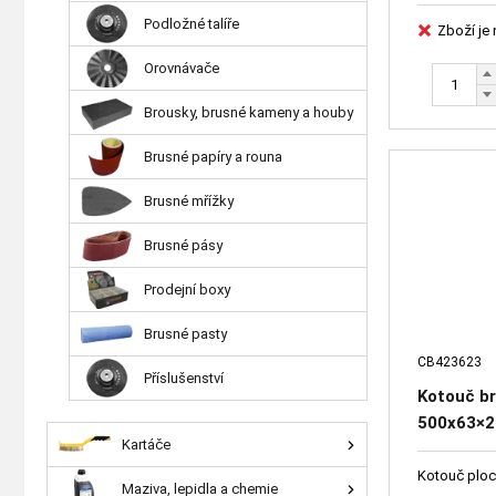
Podložné talíře
Zboží je
Orovnávače
Brousky, brusné kameny a houby
Brusné papíry a rouna
Brusné mřížky
Brusné pásy
Prodejní boxy
Brusné pasty
CB423623
Příslušenství
Kotouč br
500x63×20
Kartáče
41651-09
Kotouč ploc
Maziva, lepidla a chemie