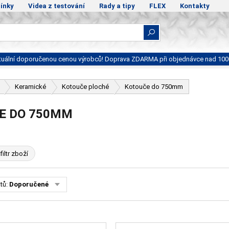
ínky
Videa z testování
Rady a tipy
FLEX
Kontakty
ktuální doporučenou cenou výrobců! Doprava ZDARMA při objednávce nad 100
Keramické
Kotouče ploché
Kotouče do 750mm
E DO 750MM
filtr zboží
tů:
Doporučené