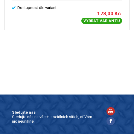
Dostupnost dle variant
178,00
Kč
VYBRAT VARIANTU
Sledujte nás
Sledujte nás na všech sociálních sítích, ať Vám
nic neunikne!