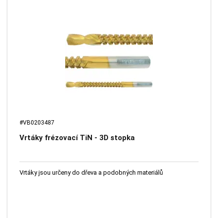
#VB0203487
Vrtáky frézovací TiN - 3D stopka
Vrtáky jsou určeny do dřeva a podobných materiálů