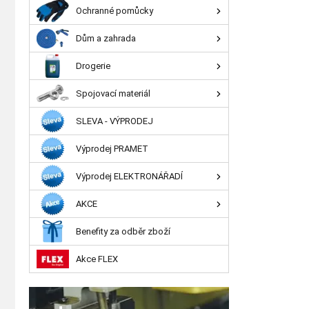
Ochranné pomůcky
Dům a zahrada
Drogerie
Spojovací materiál
SLEVA - VÝPRODEJ
Výprodej PRAMET
Výprodej ELEKTRONÁŘADÍ
AKCE
Benefity za odběr zboží
Akce FLEX