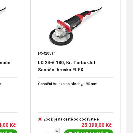
FX-420514
anační
LD 24-6 180, Kit Turbo-Jet
Sanační bruska FLEX
m
Sanační bruska na plochy, 180 mm
Zboží je na cestě od dodavatele
4,00
Kč
25 398,00
Kč