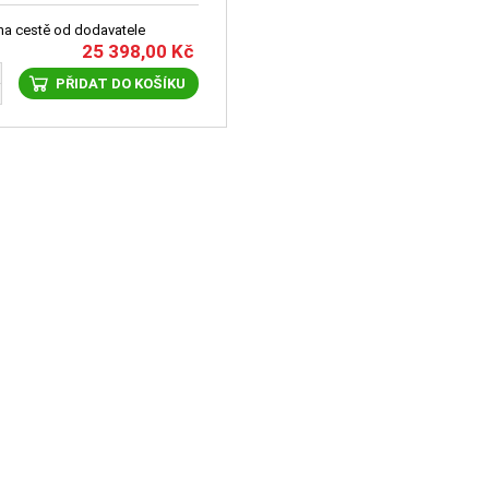
 na cestě od dodavatele
25 398,00
Kč
PŘIDAT DO KOŠÍKU