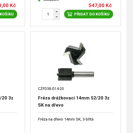
9,00
Kč
547,00
Kč
 KOŠÍKU
PŘIDAT DO KOŠÍKU
CZFD3B-D14-20
/20 3z
Fréza drážkovací 14mm 52/20 3z
SK na dřevo
Fréza na dřevo 14mm SK, 3-břitá