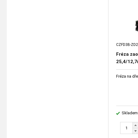
CZFD3B-ZD2
Fréza zao
25,4/12,7
dřevo
Fréza na dř
Skladem