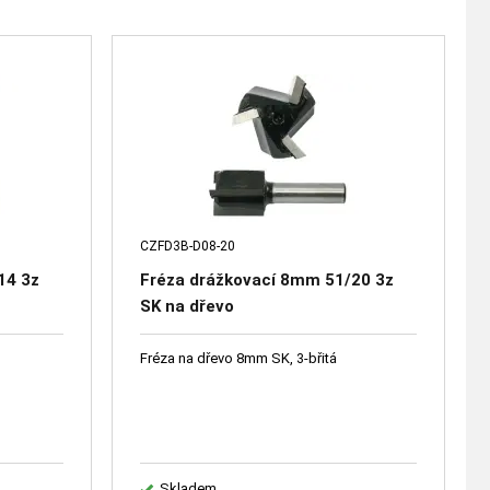
CZFD3B-D08-20
14 3z
Fréza drážkovací 8mm 51/20 3z
SK na dřevo
Fréza na dřevo 8mm SK, 3-břitá
Skladem