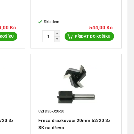
Skladem
9,00
Kč
544,00
Kč
 KOŠÍKU
PŘIDAT DO KOŠÍKU
CZFD3B-D20-20
/20 3z
Fréza drážkovací 20mm 52/20 3z
SK na dřevo