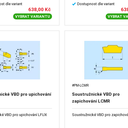
st dle variant
Dostupnost dle variant
638,00
Kč
63
VYBRAT VARIANTU
VYBRAT V
#PM-LCMR
ické VBD pro upichování
Soustružnické VBD pro
zapichování LCMR
Soustružnické VBD pro upichování LFUX
Soustružnické VBD pro zapichov