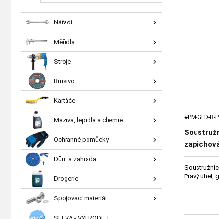
Nářadí
Měřidla
Stroje
Brusivo
Kartáče
#PM-GLD-R-
Maziva, lepidla a chemie
Soustruž
Ochranné pomůcky
zapichová
geometri
Dům a zahrada
Soustružnic
Pravý úhel, 
Drogerie
Spojovací materiál
SLEVA - VÝPRODEJ