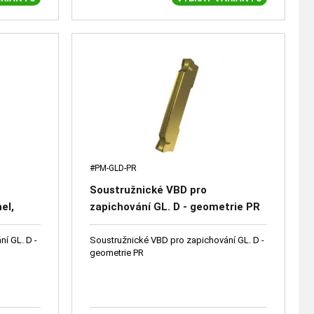
#PM-GLD-PR
Soustružnické VBD pro
el,
zapichování GL. D - geometrie PR
í GL. D -
Soustružnické VBD pro zapichování GL. D -
geometrie PR