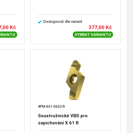
Dostupnost dle variant
7,00
Kč
377,00
Kč
ARIANTU
VYBRAT VARIANTU
#PM-X61-0602-R
Soustružnické VBD pro
zapichování X 61 R