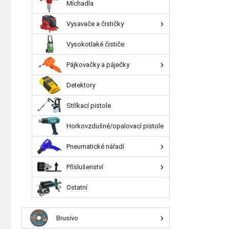
Míchadla
Vysavače a čističky
Vysokotlaké čističe
Pájkovačky a páječky
Detektory
Stříkací pistole
Horkovzdušné/opalovací pistole
Pneumatické nářadí
Příslušenství
Ostatní
Brusivo