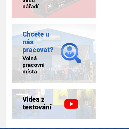
nářadí
Chcete u
nás
pracovat?
Volná
pracovní
místa
Videa z
testování