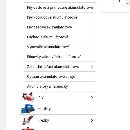
Pily šavlové a přímočaré akumulátorové
Pily kotoučové akumulátorové
Pily pásové akumulátorové
Míchadla akumulátorová
Vysavače akumulátorové
Přísavky vakuové akumulátorové
Zahradní nářadí akumulátorové
Ostatní akumulátorové stroje
Akumulátory a nabíječky
Pily
Hoblíky
Frézky