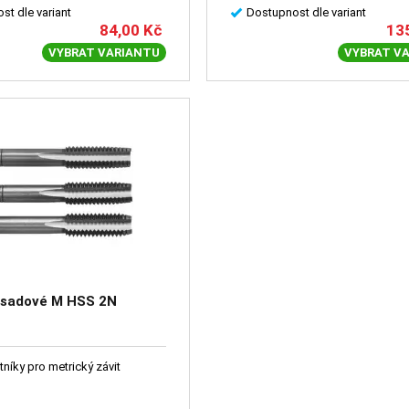
st dle variant
Dostupnost dle variant
84,00
Kč
13
VYBRAT VARIANTU
VYBRAT V
y sadové M HSS 2N
níky pro metrický závit