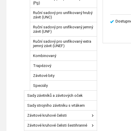
(Pg)
Ruční sadový pro unifikovaný hrubý
závit (UNC)
Dostupno
Ruční sadový pro unifikovaný jemný
závit (UNF)
Ruční sadový pro unifikovaný extra
jemný závit (UNEF)
Kombinovaný
Trapézový
Závitové bity
Speciály
Sady závitníků a závitových oček
Sady strojního závitníku s vrtákem
Závitové kruhové čelisti
Závitové kruhové čelisti šestihranné