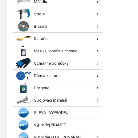
Měřidla
Stroje
Brusivo
Kartáče
Maziva, lepidla a chemie
Ochranné pomůcky
Dům a zahrada
Drogerie
Spojovací materiál
SLEVA - VÝPRODEJ
Výprodej PRAMET
Výprodej ELEKTRONÁŘADÍ