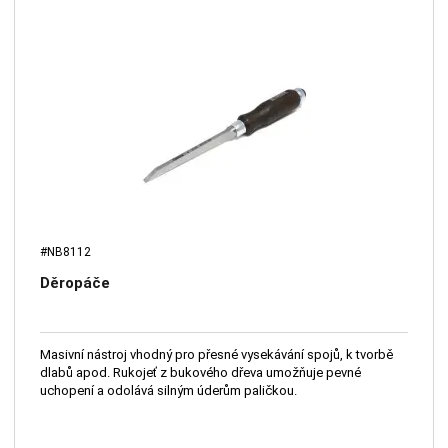
#NB8112
Děropáče
Masivní nástroj vhodný pro přesné vysekávání spojů, k tvorbě
dlabů apod. Rukojeť z bukového dřeva umožňuje pevné
uchopení a odolává silným úderům paličkou.