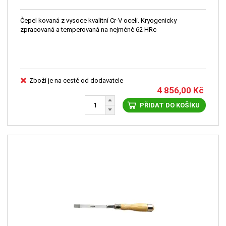
Čepel kovaná z vysoce kvalitní Cr-V oceli. Kryogenicky
zpracovaná a temperovaná na nejméně 62 HRc
Zboží je na cestě od dodavatele
4 856,00
Kč
PŘIDAT DO KOŠÍKU