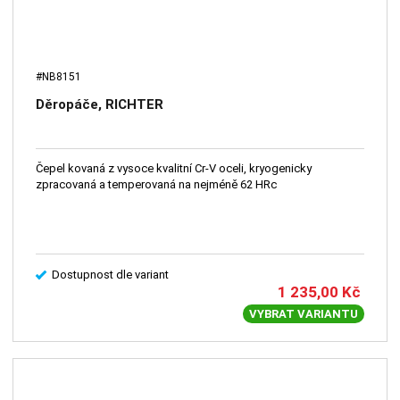
#NB8151
Děropáče, RICHTER
Čepel kovaná z vysoce kvalitní Cr-V oceli, kryogenicky
zpracovaná a temperovaná na nejméně 62 HRc
Dostupnost dle variant
1 235,00
Kč
VYBRAT VARIANTU