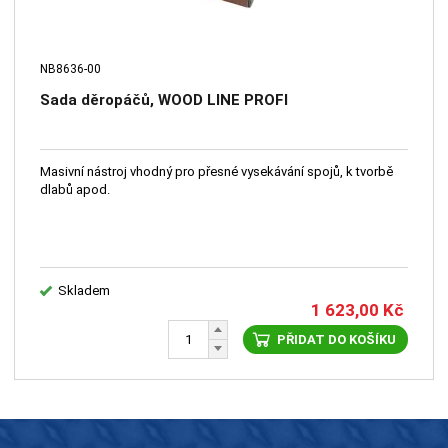
NB8636-00
Sada děropáčů, WOOD LINE PROFI
Masivní nástroj vhodný pro přesné vysekávání spojů, k tvorbě
dlabů apod.
Skladem
1 623,00
Kč
PŘIDAT DO KOŠÍKU