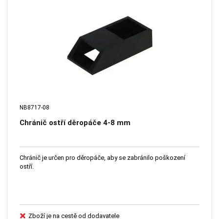
NB8717-08
Chránič ostří děropáče 4-8 mm
Chránič je určen pro děropáče, aby se zabránilo poškození
ostří.
Zboží je na cestě od dodavatele