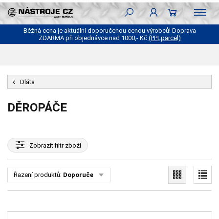
Běžná cena je aktuální doporučenou cenou výrobců! Doprava
ZDARMA při objednávce nad 1000,- Kč
(PPLparcel)
Dláta
DĚROPÁČE
Zobrazit
filtr zboží
Řazení produktů:
Doporučené