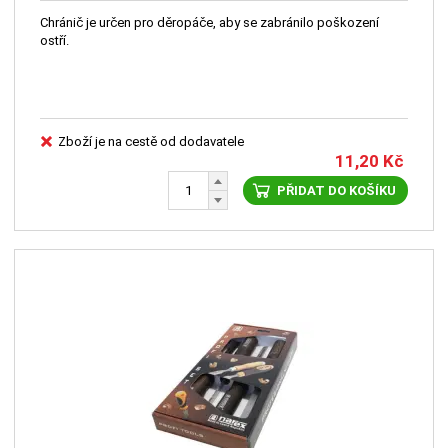
Chránič je určen pro děropáče, aby se zabránilo poškození
ostří.
Zboží je na cestě od dodavatele
11,20
Kč
PŘIDAT DO KOŠÍKU