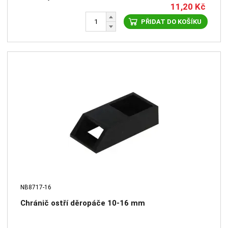
11,20
Kč
PŘIDAT DO KOŠÍKU
NB8717-16
Chránič ostří děropáče 10-16 mm