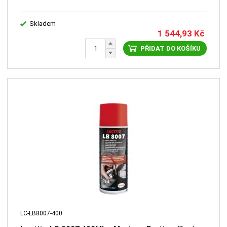
Skladem
1 544,93
Kč
PŘIDAT DO KOŠÍKU
LC-LB8007-400