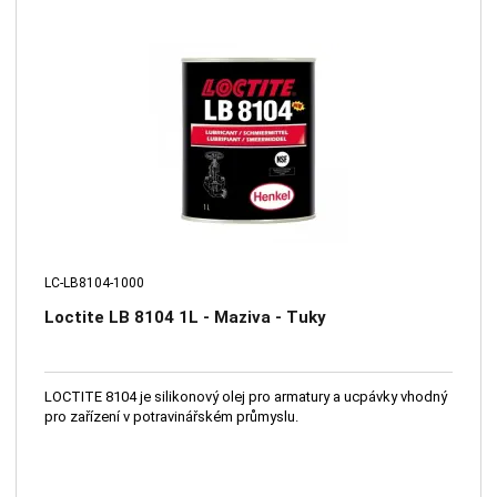
LC-LB8104-1000
Loctite LB 8104 1L - Maziva - Tuky
LOCTITE 8104 je silikonový olej pro armatury a ucpávky vhodný
pro zařízení v potravinářském průmyslu.