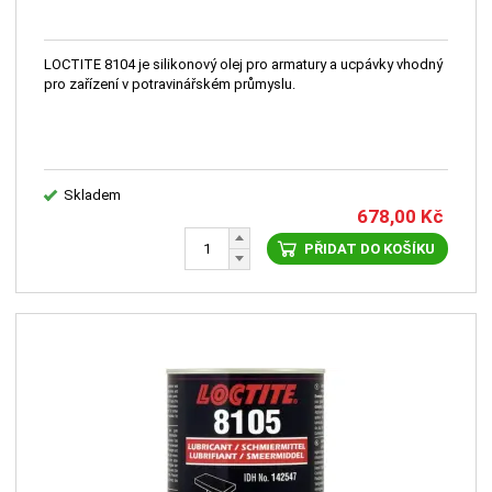
LOCTITE 8104 je silikonový olej pro armatury a ucpávky vhodný
pro zařízení v potravinářském průmyslu.
Skladem
678,00
Kč
PŘIDAT DO KOŠÍKU