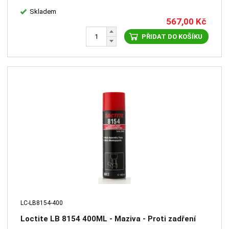
Skladem
567,00
Kč
PŘIDAT DO KOŠÍKU
LC-LB8154-400
Loctite LB 8154 400ML - Maziva - Proti zadření