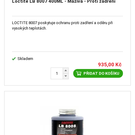
Loctite LB 8007 400ML - Maziva - Proti zadření
LOCTITE 8007 poskytuje ochranu proti zadření a oděru při
vysokých teplotách.
Skladem
935,00
Kč
PŘIDAT DO KOŠÍKU