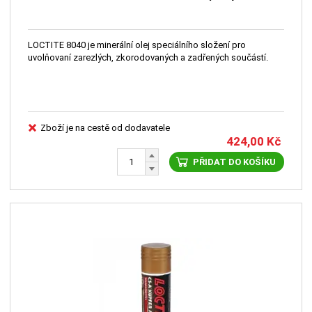
LOCTITE 8040 je minerální olej speciálního složení pro
uvolňovaní zarezlých, zkorodovaných a zadřených součástí.
Zboží je na cestě od dodavatele
424,00
Kč
PŘIDAT DO KOŠÍKU