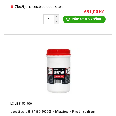
Zboží je na cestě od dodavatele
691,00
Kč
PŘIDAT DO KOŠÍKU
LC-LB8150-900
Loctite LB 8150 900G - Maziva - Proti zadření