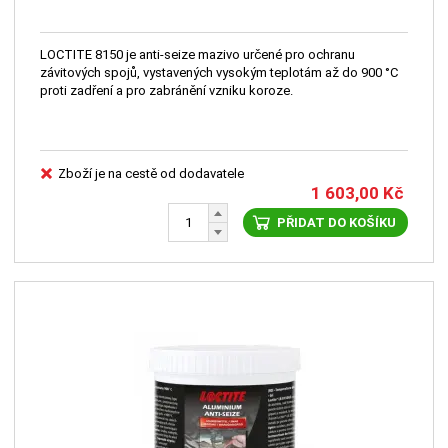
LOCTITE 8150 je anti-seize mazivo určené pro ochranu
závitových spojů, vystavených vysokým teplotám až do 900 °C
proti zadření a pro zabránění vzniku koroze.
Zboží je na cestě od dodavatele
1 603,00
Kč
PŘIDAT DO KOŠÍKU