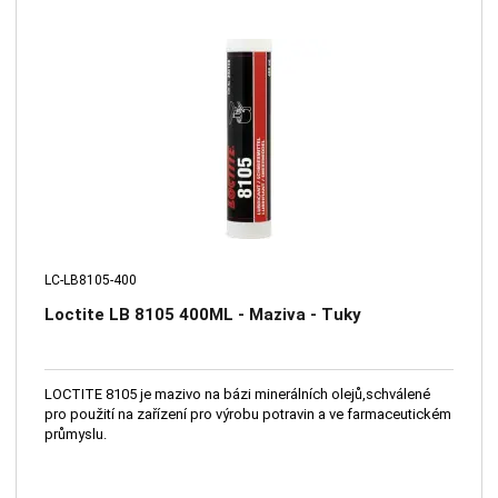
LC-LB8105-400
Loctite LB 8105 400ML - Maziva - Tuky
LOCTITE 8105 je mazivo na bázi minerálních olejů,schválené
pro použití na zařízení pro výrobu potravin a ve farmaceutickém
průmyslu.