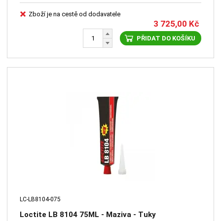
Zboží je na cestě od dodavatele
3 725,00
Kč
PŘIDAT DO KOŠÍKU
LC-LB8104-075
Loctite LB 8104 75ML - Maziva - Tuky