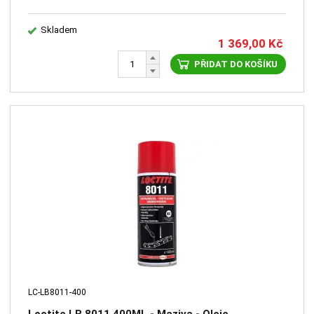
Skladem
1 369,00
Kč
PŘIDAT DO KOŠÍKU
LC-LB8011-400