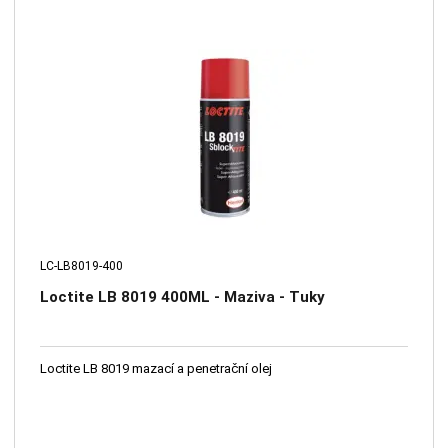
LC-LB8019-400
Loctite LB 8019 400ML - Maziva - Tuky
Loctite LB 8019 mazací a penetrační olej