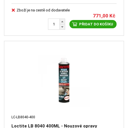
Zboží je na cestě od dodavatele
771,00
Kč
PŘIDAT DO KOŠÍKU
LC-LB8040-400
Loctite LB 8040 400ML - Nouzové opravy