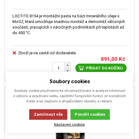
LOCTITE 8154 je montážní pasta na bázi minerálního oleje s
MoS2, která umožňuje snadnou montáž a demontáž válcových
součástí, pracujících v náročných podmínkách při teplotách až
do 450 °C.
Zboží je na cestě od dodavatele
891,00
Kč
PŘIDAT DO KOŠÍKU
Soubory cookies
Soubory cookie používáme ke shromažďování a analýze informací
o výkonu a používání webu, zajištění fungování funkcí ze sociálních
médií a ke zlepšení a přizpůsobení obsahu a reklam.
Zamítnout vše
Povolit cookies
Nastavení cookies