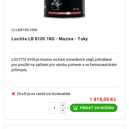
LC-LB8105-1000
Loctite LB 8105 1KG - Maziva - Tuky
LOCTITE 8105 je mazivo na bázi minerálních olejů,schválené
pro použití na zařízení pro výrobu potravin a ve farmaceutickém
průmyslu.
Zboží je na cestě od dodavatele
1 818,00
Kč
PŘIDAT DO KOŠÍKU