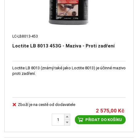
LC-LB8013-453
Loctite LB 8013 453G - Maziva - Proti zadření
Loctite LB 8013 (známý také jako Loctite 8013) je účinné mazivo
proti zadření.
Zboží je na cestě od dodavatele
2 575,00
Kč
PŘIDAT DO KOŠÍKU