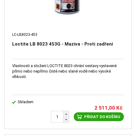
LC-LB8023-453
Loctite LB 8023 453G - Maziva - Proti zadření
Vlastnosti a složení LOCTITE 8023 chrání sestavy vystavené
přímo nebo nepřímo čisté nebo slané vodě nebo vysoké
vlhkosti.
Skladem
2 511,00
Kč
PŘIDAT DO KOŠÍKU