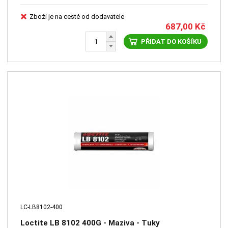
Zboží je na cestě od dodavatele
687,00
Kč
PŘIDAT DO KOŠÍKU
LC-LB8102-400
Loctite LB 8102 400G - Maziva - Tuky