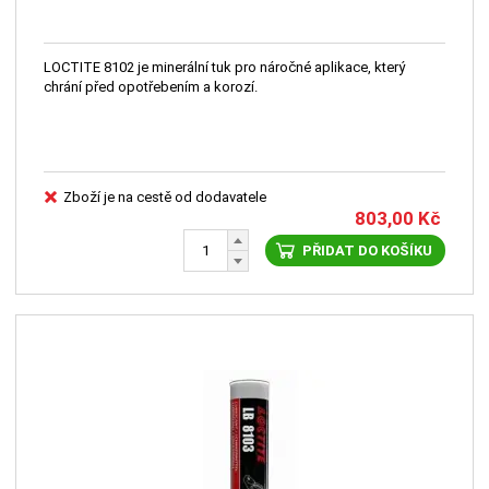
LOCTITE 8102 je minerální tuk pro náročné aplikace, který
chrání před opotřebením a korozí.
Zboží je na cestě od dodavatele
803,00
Kč
PŘIDAT DO KOŠÍKU