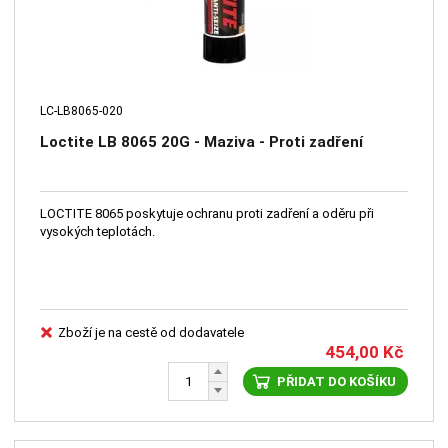
LC-LB8065-020
Loctite LB 8065 20G - Maziva - Proti zadření
LOCTITE 8065 poskytuje ochranu proti zadření a oděru při
vysokých teplotách.
Zboží je na cestě od dodavatele
454,00
Kč
PŘIDAT DO KOŠÍKU