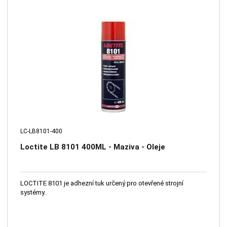
LC-LB8101-400
Loctite LB 8101 400ML - Maziva - Oleje
LOCTITE 8101 je adhezní tuk určený pro otevřené strojní
systémy.