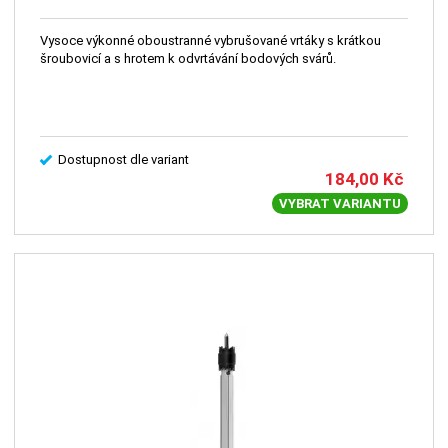
Vysoce výkonné oboustranné vybrušované vrtáky s krátkou
šroubovicí a s hrotem k odvrtávání bodových svárů.
Dostupnost dle variant
184,00
Kč
VYBRAT VARIANTU