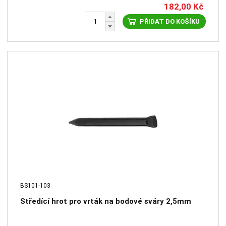
182,00
Kč
PŘIDAT DO KOŠÍKU
BS101-103
Středící hrot pro vrták na bodové sváry 2,5mm