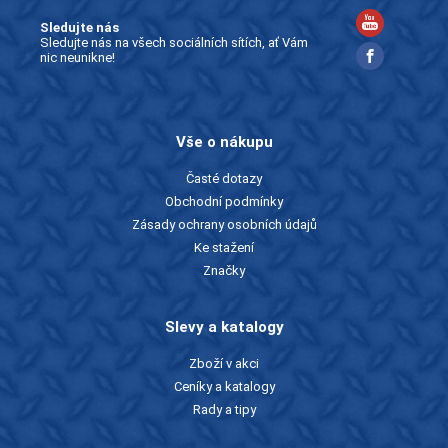
Sledujte nás
Sledujte nás na všech sociálních sítích, ať Vám
nic neunikne!
Vše o nákupu
Časté dotazy
Obchodní podmínky
Zásady ochrany osobních údajů
Ke stažení
Značky
Slevy a katalogy
Zboží v akci
Ceníky a katalogy
Rady a tipy