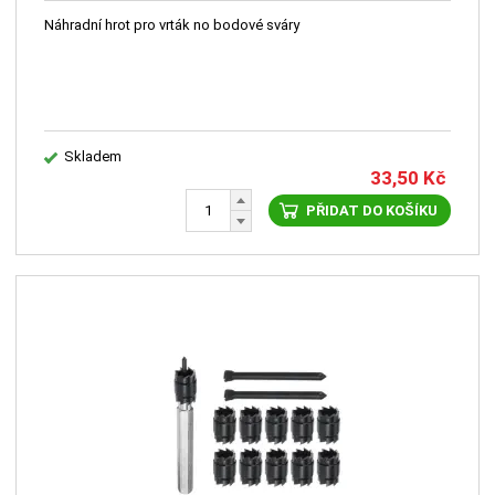
Náhradní hrot pro vrták no bodové sváry
Skladem
33,50
Kč
PŘIDAT DO KOŠÍKU