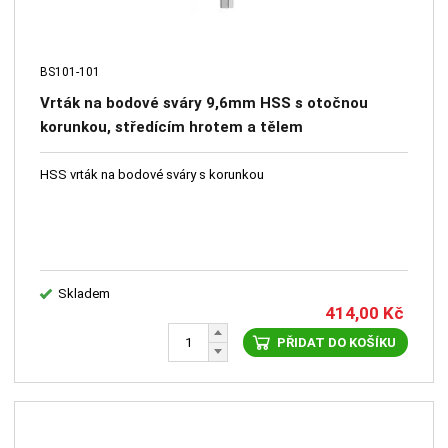
BS101-101
Vrták na bodové sváry 9,6mm HSS s otočnou
korunkou, středícím hrotem a tělem
HSS vrták na bodové sváry s korunkou
Skladem
414,00
Kč
PŘIDAT DO KOŠÍKU