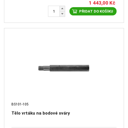
1 443,00
Kč
PŘIDAT DO KOŠÍKU
BS101-105
Tělo vrtáku na bodové sváry