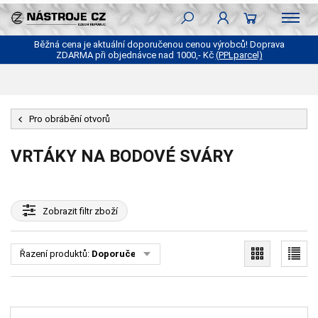
Běžná cena je aktuální doporučenou cenou výrobců! Doprava
ZDARMA při objednávce nad 1000,- Kč
(PPLparcel)
Pro obrábění otvorů
VRTÁKY NA BODOVÉ SVÁRY
Zobrazit
filtr zboží
Řazení produktů:
Doporučené