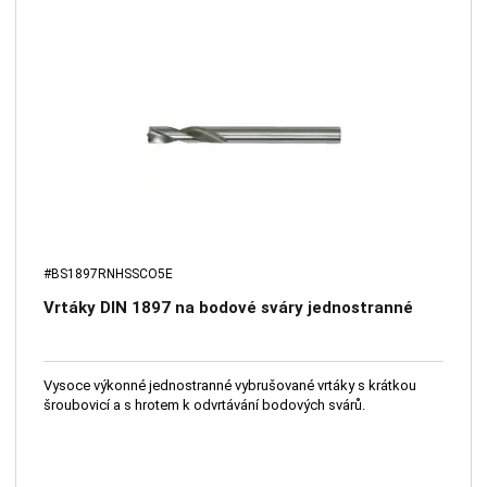
#BS1897RNHSSCO5E
Vrtáky DIN 1897 na bodové sváry jednostranné
Vysoce výkonné jednostranné vybrušované vrtáky s krátkou
šroubovicí a s hrotem k odvrtávání bodových svárů.