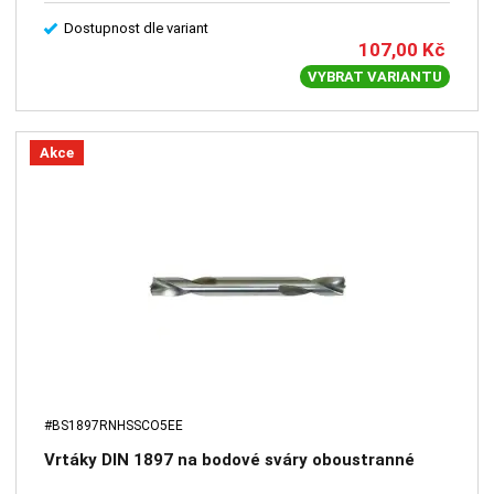
Dostupnost dle variant
107,00
Kč
VYBRAT VARIANTU
Akce
#BS1897RNHSSCO5EE
Vrtáky DIN 1897 na bodové sváry oboustranné