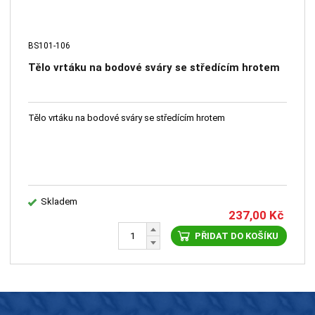
BS101-106
Tělo vrtáku na bodové sváry se středícím hrotem
Tělo vrtáku na bodové sváry se středícím hrotem
Skladem
237,00
Kč
PŘIDAT DO KOŠÍKU