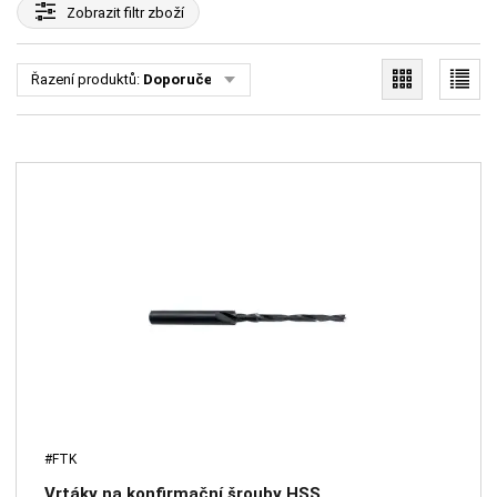
Zobrazit
filtr zboží
Řazení produktů:
Doporučené
#FTK
Vrtáky na konfirmační šrouby HSS