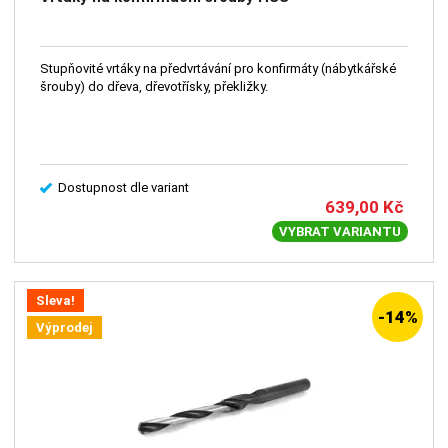
Stupňovité vrtáky na předvrtávání pro konfirmáty (nábytkářské
šrouby) do dřeva, dřevotřísky, překližky.
Dostupnost dle variant
639,00
Kč
VYBRAT VARIANTU
Sleva!
-14%
Výprodej