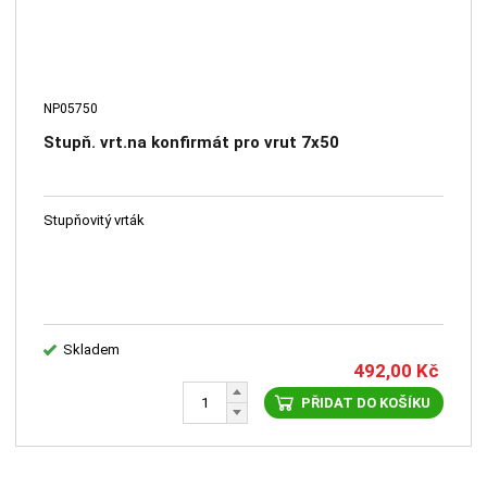
NP05750
Stupň. vrt.na konfirmát pro vrut 7x50
Stupňovitý vrták
Skladem
492,00
Kč
PŘIDAT DO KOŠÍKU