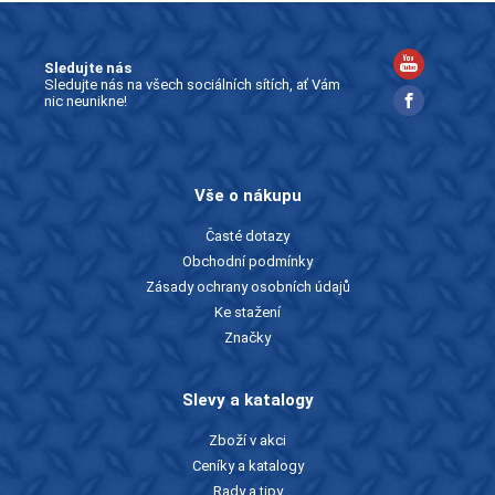
Sledujte nás
Sledujte nás na všech sociálních sítích, ať Vám
nic neunikne!
Vše o nákupu
Časté dotazy
Obchodní podmínky
Zásady ochrany osobních údajů
Ke stažení
Značky
Slevy a katalogy
Zboží v akci
Ceníky a katalogy
Rady a tipy