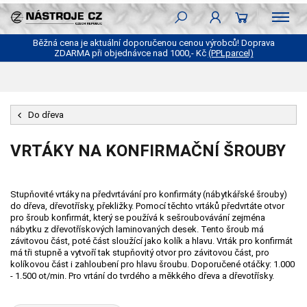
Běžná cena je aktuální doporučenou cenou výrobců! Doprava
ZDARMA při objednávce nad 1000,- Kč
(PPLparcel)
Do dřeva
VRTÁKY NA KONFIRMAČNÍ ŠROUBY
Stupňovité vrtáky na předvrtávání pro konfirmáty (nábytkářské šrouby)
do dřeva, dřevotřísky, překližky. Pomocí těchto vrtáků předvrtáte otvor
pro šroub konfirmát, který se používá k sešroubovávání zejména
nábytku z dřevotřískových laminovaných desek. Tento šroub má
závitovou část, poté část sloužící jako kolík a hlavu. Vrták pro konfirmát
má tři stupně a vytvoří tak stupňovitý otvor pro závitovou část, pro
kolíkovou část i zahloubení pro hlavu šroubu. Doporučené otáčky: 1.000
- 1.500 ot/min. Pro vrtání do tvrdého a měkkého dřeva a dřevotřísky.