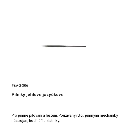
#BA-2-306
Pilníky jehlové jazýčkové
Pro jemné pilování a leštění. Používány rytci, jemnými mechaniky,
nástrojaři, hodináři a zlatníky.