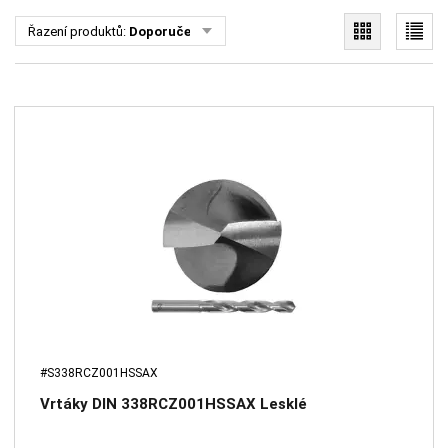
Řazení produktů:
Doporučené
#S338RCZ001HSSAX
Vrtáky DIN 338RCZ001HSSAX Lesklé