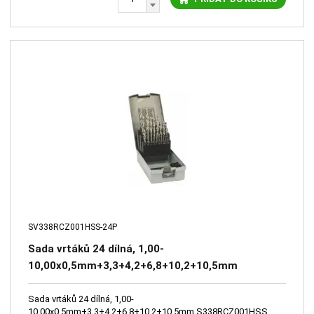
SV338RCZ001HSS-24P
Sada vrtáků 24 dílná, 1,00-
10,00x0,5mm+3,3+4,2+6,8+10,2+10,5mm
S338RCZ001HSS, plastová krabička
Sada vrtáků 24 dílná, 1,00-
10,00x0,5mm+3,3+4,2+6,8+10,2+10,5mm S338RCZ001HSS,