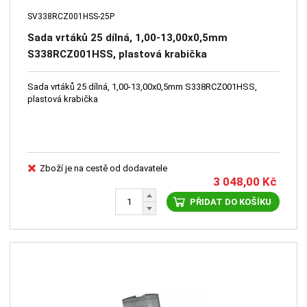
SV338RCZ001HSS-25P
Sada vrtáků 25 dílná, 1,00-13,00x0,5mm
S338RCZ001HSS, plastová krabička
Sada vrtáků 25 dílná, 1,00-13,00x0,5mm S338RCZ001HSS,
plastová krabička
Zboží je na cestě od dodavatele
3 048,00
Kč
PŘIDAT DO KOŠÍKU