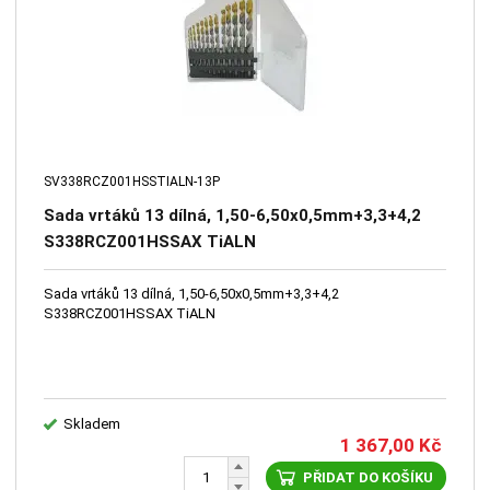
SV338RCZ001HSSTIALN-13P
Sada vrtáků 13 dílná, 1,50-6,50x0,5mm+3,3+4,2
S338RCZ001HSSAX TiALN
Sada vrtáků 13 dílná, 1,50-6,50x0,5mm+3,3+4,2
S338RCZ001HSSAX TiALN
Skladem
1 367,00
Kč
PŘIDAT DO KOŠÍKU