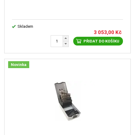
Skladem
3 053,00
Kč
PŘIDAT DO KOŠÍKU
Novinka