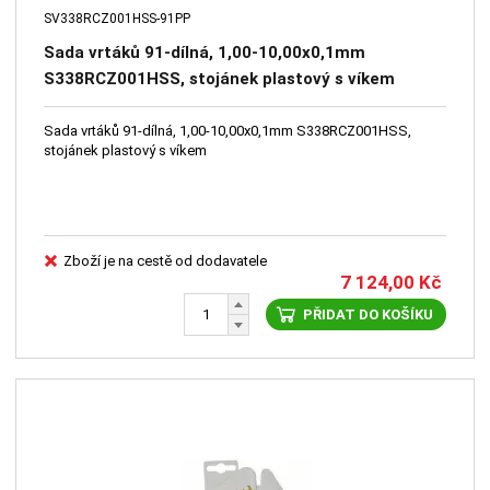
SV338RCZ001HSS-91PP
Sada vrtáků 91-dílná, 1,00-10,00x0,1mm
S338RCZ001HSS, stojánek plastový s víkem
Sada vrtáků 91-dílná, 1,00-10,00x0,1mm S338RCZ001HSS,
stojánek plastový s víkem
Zboží je na cestě od dodavatele
7 124,00
Kč
PŘIDAT DO KOŠÍKU