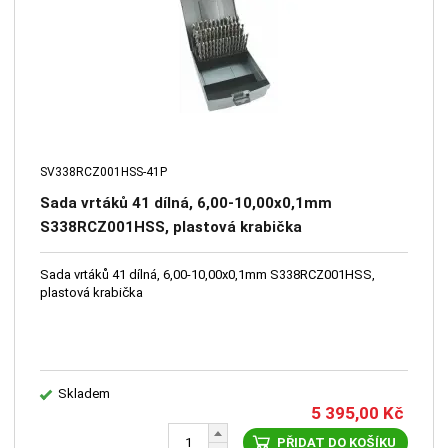
SV338RCZ001HSS-41P
Sada vrtáků 41 dílná, 6,00-10,00x0,1mm
S338RCZ001HSS, plastová krabička
Sada vrtáků 41 dílná, 6,00-10,00x0,1mm S338RCZ001HSS,
plastová krabička
Skladem
5 395,00
Kč
PŘIDAT DO KOŠÍKU