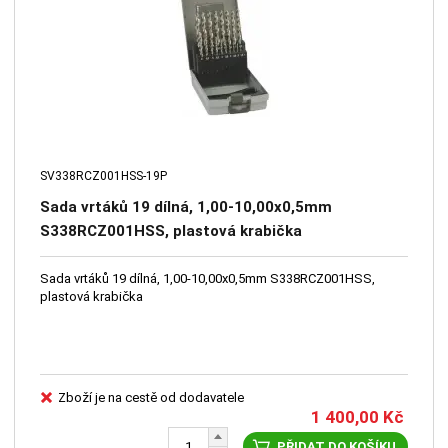
SV338RCZ001HSS-19P
Sada vrtáků 19 dílná, 1,00-10,00x0,5mm
S338RCZ001HSS, plastová krabička
Sada vrtáků 19 dílná, 1,00-10,00x0,5mm S338RCZ001HSS,
plastová krabička
Zboží je na cestě od dodavatele
1 400,00
Kč
PŘIDAT DO KOŠÍKU