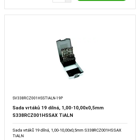
SV338RCZ001HSSTIALN-19P
Sada vrtáků 19 dílná, 1,00-10,00x0,5mm
S338RCZ001HSSAX TiALN
Sada vrtáků 19 dílná, 1,00-10,00x0,5mm S338RCZ001HSSAX
TiALN