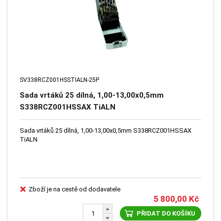
SV338RCZ001HSSTIALN-25P
Sada vrtáků 25 dílná, 1,00-13,00x0,5mm
S338RCZ001HSSAX TiALN
Sada vrtáků 25 dílná, 1,00-13,00x0,5mm S338RCZ001HSSAX
TiALN
Zboží je na cestě od dodavatele
5 800,00
Kč
PŘIDAT DO KOŠÍKU