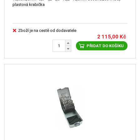
plastová krabička
Zboží je na cestě od dodavatele
2 115,00
Kč
PŘIDAT DO KOŠÍKU