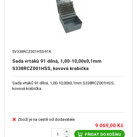
SV338RCZ001HSS-91K
Sada vrtáků 91 dílná, 1,00-10,00x0,1mm
S338RCZ001HSS, kovová krabička
Sada vrtáků 91 dílná, 1,00-10,00x0,1mm S338RCZ001HSS,
kovová krabička
Zboží je na cestě od dodavatele
9 069,00
Kč
PŘIDAT DO KOŠÍKU