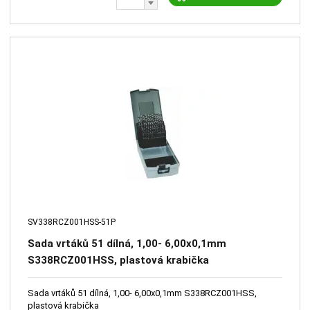
SV338RCZ001HSS-51P
Sada vrtáků 51 dílná, 1,00- 6,00x0,1mm
S338RCZ001HSS, plastová krabička
Sada vrtáků 51 dílná, 1,00- 6,00x0,1mm S338RCZ001HSS,
plastová krabička