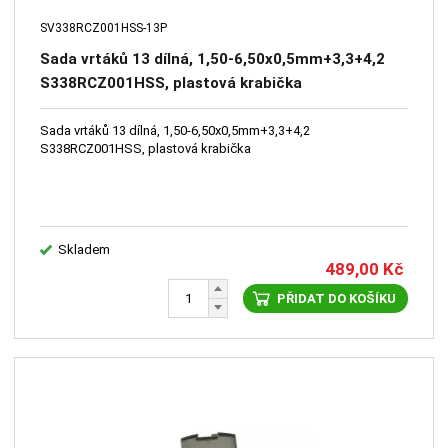
SV338RCZ001HSS-13P
Sada vrtáků 13 dílná, 1,50-6,50x0,5mm+3,3+4,2
S338RCZ001HSS, plastová krabička
Sada vrtáků 13 dílná, 1,50-6,50x0,5mm+3,3+4,2
S338RCZ001HSS, plastová krabička
Skladem
489,00
Kč
PŘIDAT DO KOŠÍKU