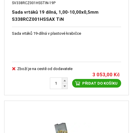
SV338RCZ001HSSTIN-19P
Sada vrtáků 19 dílná, 1,00-10,00x0,5mm
S338RCZ001HSSAX TiN
Sada vrtáků 19-dílná v plastové krabičce
Zboží je na cestě od dodavatele
3 053,00
Kč
PŘIDAT DO KOŠÍKU