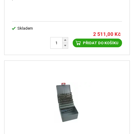
Skladem
2 511,00
Kč
PŘIDAT DO KOŠÍKU