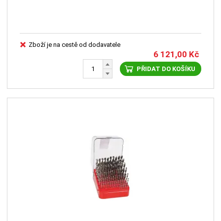
Zboží je na cestě od dodavatele
6 121,00
Kč
PŘIDAT DO KOŠÍKU