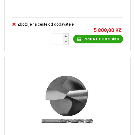
Zboží je na cestě od dodavatele
5 800,00
Kč
PŘIDAT DO KOŠÍKU