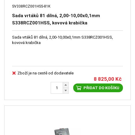
SV338RCZ001HSS-81K
Sada vrtáků 81 dílná, 2,00-10,00x0,1mm
S338RCZ001HSS, kovová krabička
Sada vrtáků 81 dílná, 2,00-10,00x0,1mm S338RCZ001HSS,
kovová krabička
Zboží je na cestě od dodavatele
8 825,00
Kč
PŘIDAT DO KOŠÍKU