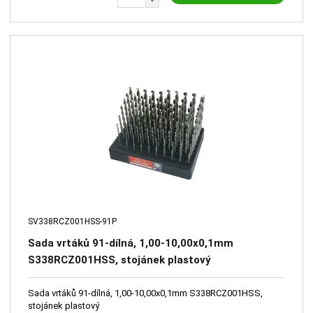
SV338RCZ001HSS-91P
Sada vrtáků 91-dílná, 1,00-10,00x0,1mm
S338RCZ001HSS, stojánek plastový
Sada vrtáků 91-dílná, 1,00-10,00x0,1mm S338RCZ001HSS,
stojánek plastový