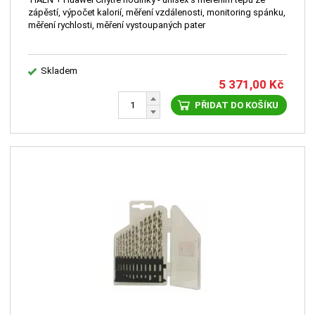
zápěstí, výpočet kalorií, měření vzdálenosti, monitoring spánku,
měření rychlosti, měření vystoupaných pater
Skladem
5 371,00
Kč
PŘIDAT DO KOŠÍKU