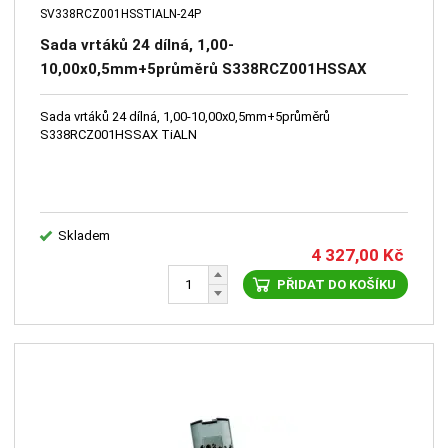
SV338RCZ001HSSTIALN-24P
Sada vrtáků 24 dílná, 1,00-
10,00x0,5mm+5průměrů S338RCZ001HSSAX
TiALN
Sada vrtáků 24 dílná, 1,00-10,00x0,5mm+5průměrů
S338RCZ001HSSAX TiALN
Skladem
4 327,00
Kč
PŘIDAT DO KOŠÍKU