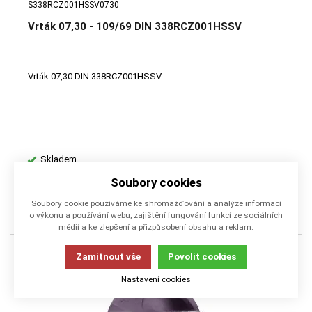
S338RCZ001HSSV0730
Vrták 07,30 - 109/69 DIN 338RCZ001HSSV
Vrták 07,30 DIN 338RCZ001HSSV
Skladem
234,00
Kč
Soubory cookies
PŘIDAT DO KOŠÍKU
Soubory cookie používáme ke shromažďování a analýze informací
o výkonu a používání webu, zajištění fungování funkcí ze sociálních
médií a ke zlepšení a přizpůsobení obsahu a reklam.
Zamítnout vše
Povolit cookies
Nastavení cookies