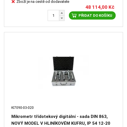
Zboží je na cestě od dodavatele
48 114,00
Kč
PŘIDAT DO KOŠÍKU
KI7090-03-020
Mikrometr třídotekový digitální - sada DIN 863,
NOVÝ MODEL V HLINÍKOVÉM KUFRU, IP 54 12-20