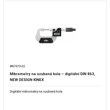
#KI7070-02
Mikrometry na ozubená kola – digitální DIN 863,
NEW DESIGN KINEX
Digitální mikrometry na ozubená kola