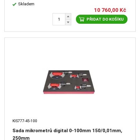
Skladem
10 760,00
Kč
PŘIDAT DO KOŠÍKU
KIS777-45-100
Sada mikrometrů digital 0-100mm 150/0,01mm,
250mm