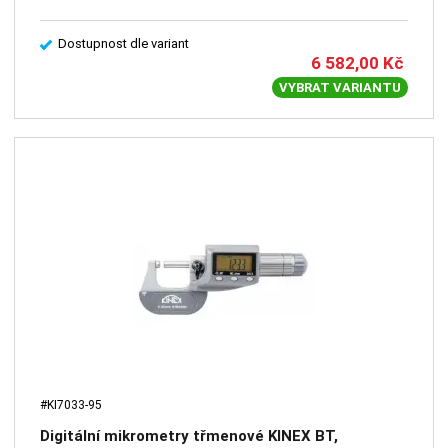
Dostupnost dle variant
6 582,00
Kč
VYBRAT VARIANTU
#KI7033-95
Digitální mikrometry třmenové KINEX BT,