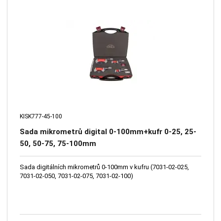
KISK777-45-100
Sada mikrometrů digital 0-100mm+kufr 0-25, 25-
50, 50-75, 75-100mm
Sada digitálních mikrometrů 0-100mm v kufru (7031-02-025,
7031-02-050, 7031-02-075, 7031-02-100)