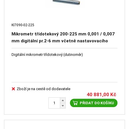
KI7090-02-225
Mikrometr třídotekový 200-225 mm 0,001 / 0,007
mm digitální pr.2-6 mm včetně nastavovacího
kroužku, DIN 863 - KINEX
Digitální mikrometr třídotekový (dutinoměr)
Zboží je na cestě od dodavatele
40 881,00
Kč
PŘIDAT DO KOŠÍKU