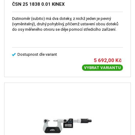
ČSN 25 1838 0.01 KINEX
Dutinoměr (subito) má dva doteky, z nichž jeden je pevný
(vyměnitelný), druhý pohyblivý, přičemž ustavení obou doteků
do osy měřeného otvoru se děje pomocí středicího zařízení.
Dostupnost dle variant
5 692,00
Kč
VYBRAT VARIANTU