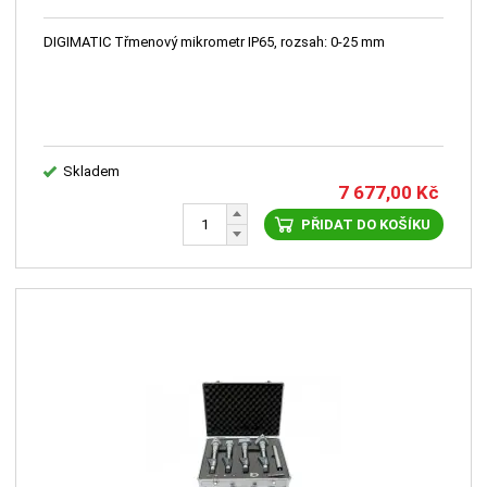
DIGIMATIC Třmenový mikrometr IP65, rozsah: 0-25 mm
Skladem
7 677,00
Kč
PŘIDAT DO KOŠÍKU