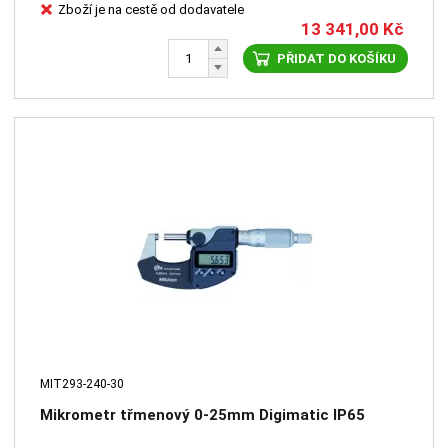
Zboží je na cestě od dodavatele
13 341,00
Kč
PŘIDAT DO KOŠÍKU
MIT293-240-30
Mikrometr třmenový 0-25mm Digimatic IP65