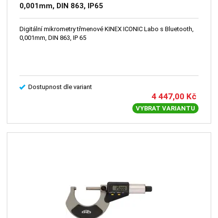
0,001mm, DIN 863, IP65
Digitální mikrometry třmenové KINEX ICONIC Labo s Bluetooth,
0,001mm, DIN 863, IP 65
Dostupnost dle variant
4 447,00
Kč
VYBRAT VARIANTU