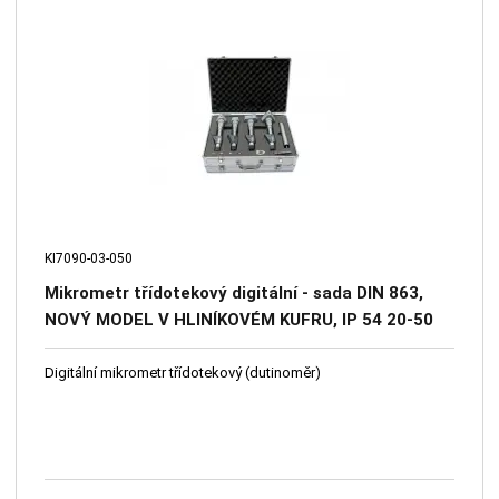
KI7090-03-050
Mikrometr třídotekový digitální - sada DIN 863,
NOVÝ MODEL V HLINÍKOVÉM KUFRU, IP 54 20-50
mm 0,001 / 0,004 mm KINEX
Digitální mikrometr třídotekový (dutinoměr)