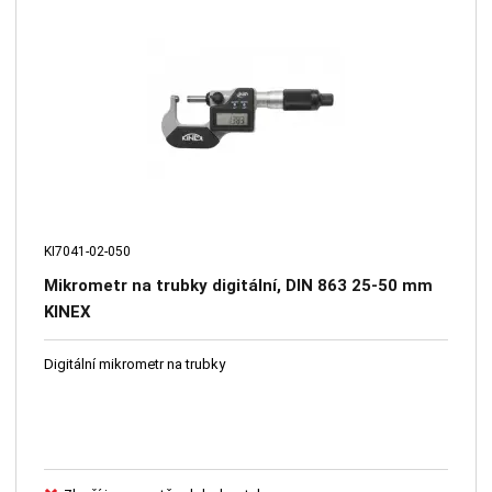
KI7041-02-050
Mikrometr na trubky digitální, DIN 863 25-50 mm
KINEX
Digitální mikrometr na trubky