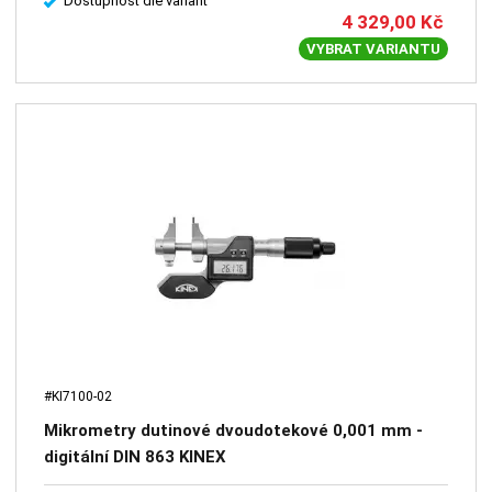
Dostupnost dle variant
4 329,00
Kč
VYBRAT VARIANTU
#KI7100-02
Mikrometry dutinové dvoudotekové 0,001 mm -
digitální DIN 863 KINEX