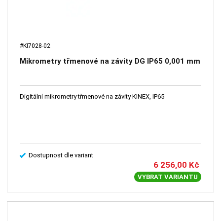
#KI7028-02
Mikrometry třmenové na závity DG IP65 0,001 mm
Digitální mikrometry třmenové na závity KINEX, IP65
Dostupnost dle variant
6 256,00
Kč
VYBRAT VARIANTU