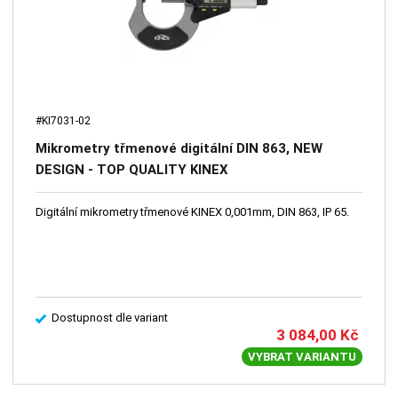
#KI7031-02
Mikrometry třmenové digitální DIN 863, NEW
DESIGN - TOP QUALITY KINEX
Digitální mikrometry třmenové KINEX 0,001mm, DIN 863, IP 65.
Dostupnost dle variant
3 084,00
Kč
VYBRAT VARIANTU