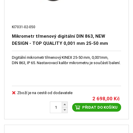
KI7031-02-050
Mikrometr třmenový digitální DIN 863, NEW
DESIGN - TOP QUALITY 0,001 mm 25-50 mm
KINEX
Digitální mikrometr třmenový KINEX 25-50 mm, 0,001mm,
DIN 863, IP 65. Nastavovací kalibr mikrometru je součástí balení.
Zboží je na cestě od dodavatele
2 698,00
Kč
PŘIDAT DO KOŠÍKU