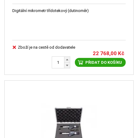
mm 0,001 / 0,004 mm KINEX
Digitální mikrometr třídotekový (dutinoměr)
Zboží je na cestě od dodavatele
22 768,00
Kč
PŘIDAT DO KOŠÍKU