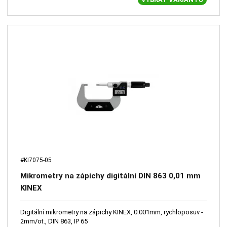
#KI7075-05
Mikrometry na zápichy digitální DIN 863 0,01 mm
KINEX
Digitální mikrometry na zápichy KINEX, 0.001mm, rychloposuv -
2mm/ot., DIN 863, IP 65