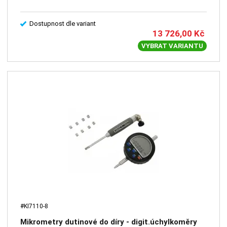
Dostupnost dle variant
13 726,00
Kč
VYBRAT VARIANTU
#KI7110-8
Mikrometry dutinové do díry - digit.úchylkoměry