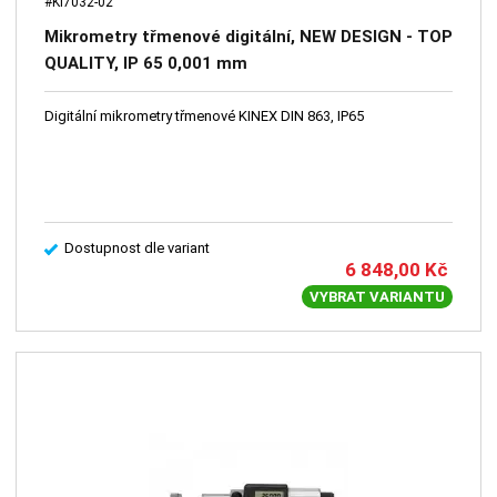
#KI7032-02
Mikrometry třmenové digitální, NEW DESIGN - TOP
QUALITY, IP 65 0,001 mm
Digitální mikrometry třmenové KINEX DIN 863, IP65
Dostupnost dle variant
6 848,00
Kč
VYBRAT VARIANTU