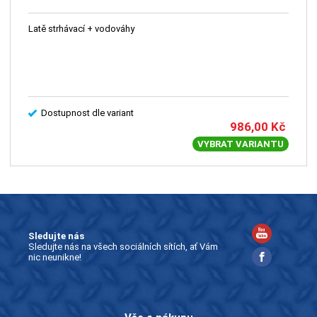
Latě strhávací + vodováhy
Dostupnost dle variant
986,00
Kč
VYBRAT VARIANTU
Sledujte nás
Sledujte nás na všech sociálních sítích, ať Vám
nic neunikne!