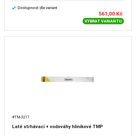
Dostupnost dle variant
561,00
Kč
VYBRAT VARIANTU
#TM-3217
Latě strhávací + vodováhy hliníkové TMP