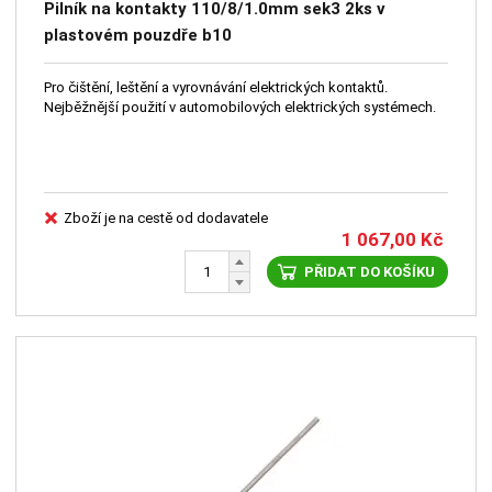
Pilník na kontakty 110/8/1.0mm sek3 2ks v
plastovém pouzdře b10
Pro čištění, leštění a vyrovnávání elektrických kontaktů.
Nejběžnější použití v automobilových elektrických systémech.
Zboží je na cestě od dodavatele
1 067,00
Kč
PŘIDAT DO KOŠÍKU