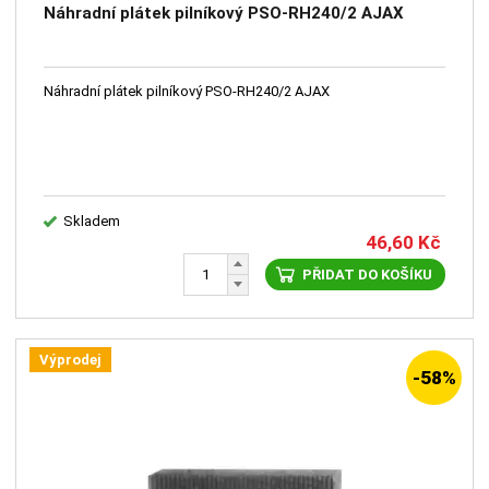
Náhradní plátek pilníkový PSO-RH240/2 AJAX
Náhradní plátek pilníkový PSO-RH240/2 AJAX
Skladem
46,60
Kč
PŘIDAT DO KOŠÍKU
Výprodej
-58%