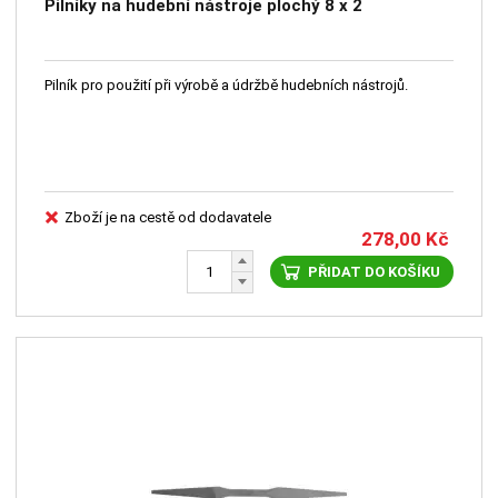
Pilníky na hudební nástroje plochý 8 x 2
Pilník pro použití při výrobě a údržbě hudebních nástrojů.
Zboží je na cestě od dodavatele
278,00
Kč
PŘIDAT DO KOŠÍKU