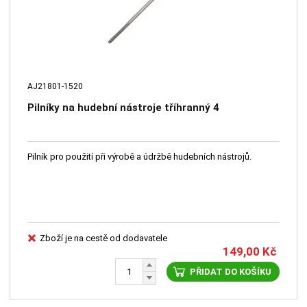
AJ21801-1520
Pilníky na hudební nástroje tříhranný 4
Pilník pro použití při výrobě a údržbě hudebních nástrojů.
Zboží je na cestě od dodavatele
149,00
Kč
PŘIDAT DO KOŠÍKU