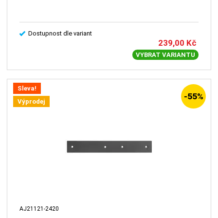
Dostupnost dle variant
239,00
Kč
VYBRAT VARIANTU
Sleva!
-55%
Výprodej
AJ21121-2420