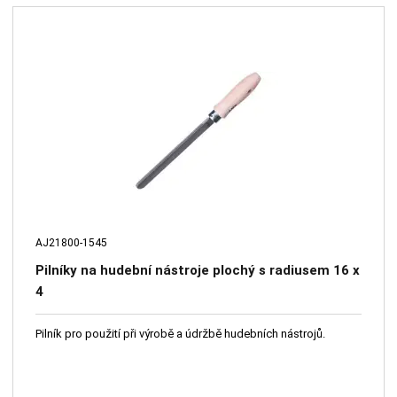
AJ21800-1545
Pilníky na hudební nástroje plochý s radiusem 16 x
4
Pilník pro použití při výrobě a údržbě hudebních nástrojů.