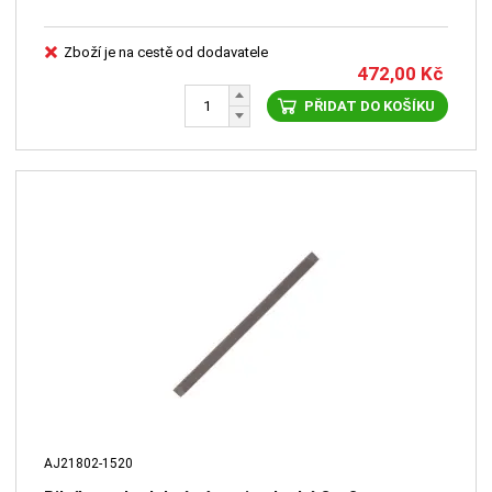
Zboží je na cestě od dodavatele
472,00
Kč
PŘIDAT DO KOŠÍKU
AJ21802-1520