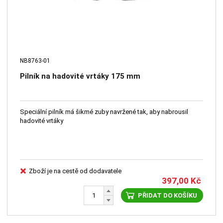
NB8763-01
Pilník na hadovité vrtáky 175 mm
Speciální pilník má šikmé zuby navržené tak, aby nabrousil
hadovité vrtáky
Zboží je na cestě od dodavatele
397,00
Kč
PŘIDAT DO KOŠÍKU