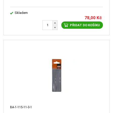
Skladem
78,00
Kč
PŘIDAT DO KOŠÍKU
BA-1-115-11-3-1