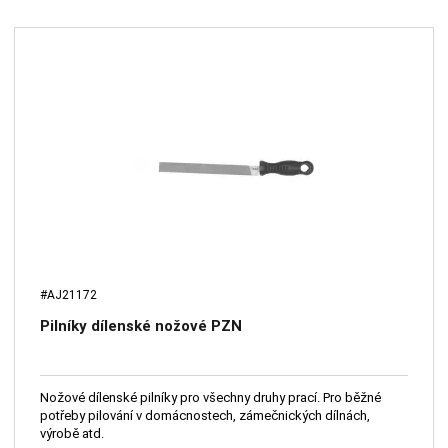
#AJ21172
Pilníky dílenské nožové PZN
Nožové dílenské pilníky pro všechny druhy prací. Pro běžné
potřeby pilování v domácnostech, zámečnických dílnách,
výrobě atd.