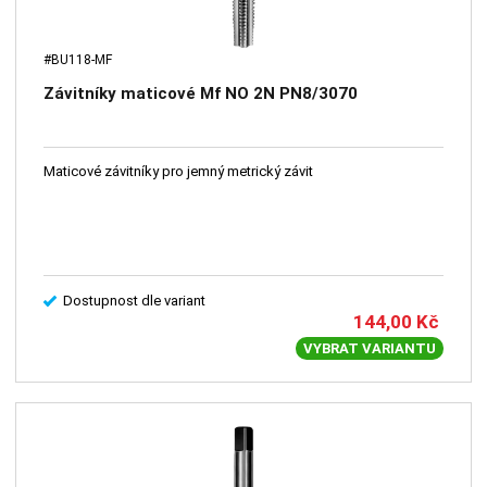
#BU118-MF
Závitníky maticové Mf NO 2N PN8/3070
Maticové závitníky pro jemný metrický závit
Dostupnost dle variant
144,00
Kč
VYBRAT VARIANTU