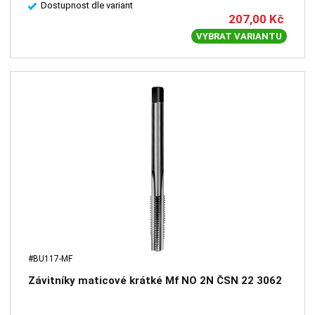
Dostupnost dle variant
207,00
Kč
VYBRAT VARIANTU
#BU117-MF
Závitníky maticové krátké Mf NO 2N ČSN 22 3062