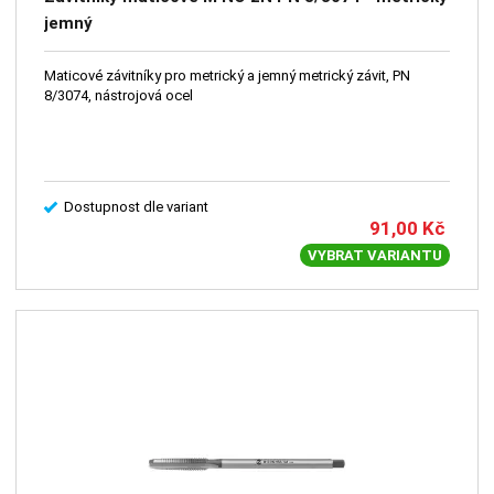
jemný
Maticové závitníky pro metrický a jemný metrický závit, PN
8/3074, nástrojová ocel
Dostupnost dle variant
91,00
Kč
VYBRAT VARIANTU