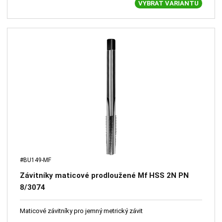
VYBRAT VARIANTU
#BU149-MF
Závitníky maticové prodloužené Mf HSS 2N PN
8/3074
Maticové závitníky pro jemný metrický závit