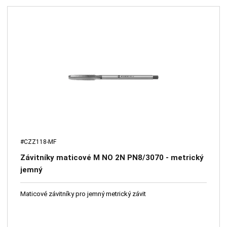
#CZZ118-MF
Závitníky maticové M NO 2N PN8/3070 - metrický
jemný
Maticové závitníky pro jemný metrický závit