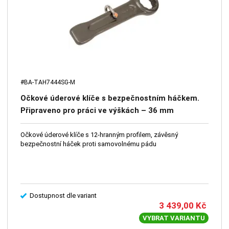
#BA-TAH7444SG-M
Očkové úderové klíče s bezpečnostním háčkem.
Připraveno pro práci ve výškách – 36 mm
Očkové úderové klíče s 12-hranným profilem, závěsný
bezpečnostní háček proti samovolnému pádu
Dostupnost dle variant
3 439,00
Kč
VYBRAT VARIANTU