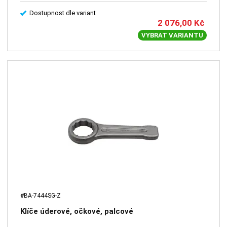
Dostupnost dle variant
2 076,00
Kč
VYBRAT VARIANTU
#BA-7444SG-Z
Klíče úderové, očkové, palcové