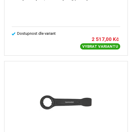
Dostupnost dle variant
2 517,00
Kč
VYBRAT VARIANTU