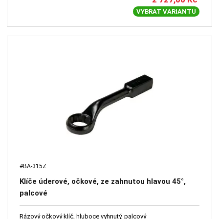
VYBRAT VARIANTU
#BA-315Z
Klíče úderové, očkové, ze zahnutou hlavou 45°,
palcové
Rázový očkový klíč, hluboce vyhnutý, palcový