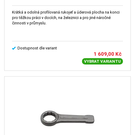
Krátká a odolná profilovaná rukojeť a úderová plocha na konci
pro těžkou práci v docích, na železnici a pro jiné náročné
činnosti v průmyslu.
Dostupnost dle variant
1 609,00
Kč
VYBRAT VARIANTU