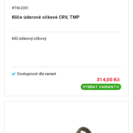
#TM-2301
Klíče úderové očkové CRV, TMP
Klíč úderový očkový.
Dostupnost dle variant
314,00
Kč
VYBRAT VARIANTU