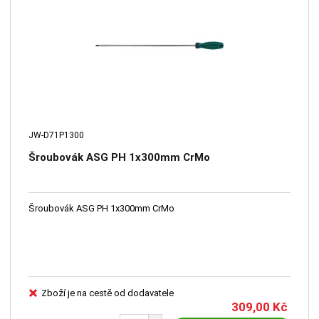
JW-D71P1300
Šroubovák ASG PH 1x300mm CrMo
Šroubovák ASG PH 1x300mm CrMo
Zboží je na cestě od dodavatele
309,00
Kč