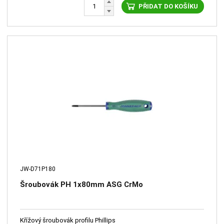
PŘIDAT DO KOŠÍKU
JW-D71P180
Šroubovák PH 1x80mm ASG CrMo
Křížový šroubovák profilu Phillips