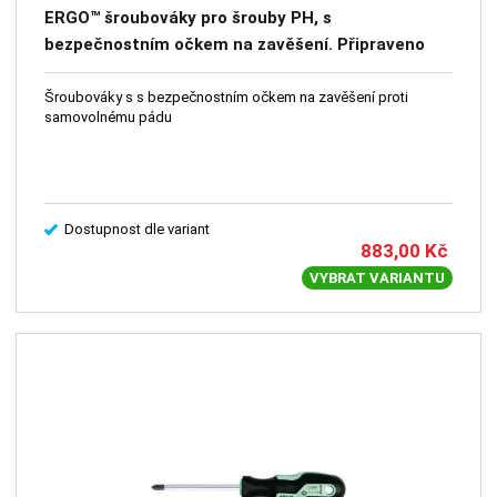
ERGO™ šroubováky pro šrouby PH, s
bezpečnostním očkem na zavěšení. Připraveno
pro práci ve výškách – PH
Šroubováky s s bezpečnostním očkem na zavěšení proti
samovolnému pádu
Dostupnost dle variant
883,00
Kč
VYBRAT VARIANTU