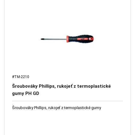
#TM-2210
Šroubováky Phillips, rukojeť z termoplastické
gumy PH GD
Šroubováky Phillips, rukojeť z termoplastické gumy