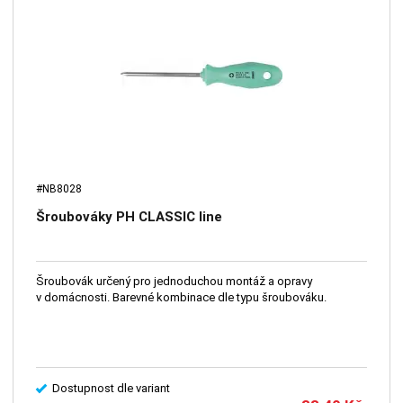
#NB8028
Šroubováky PH CLASSIC line
Šroubovák určený pro jednoduchou montáž a opravy
v domácnosti. Barevné kombinace dle typu šroubováku.
Dostupnost dle variant