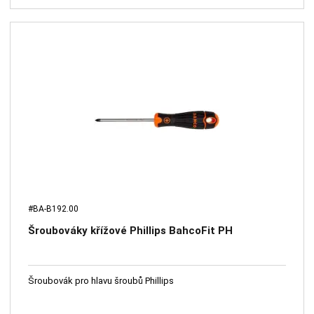
#BA-B192.00
Šroubováky křížové Phillips BahcoFit PH
Šroubovák pro hlavu šroubů Phillips