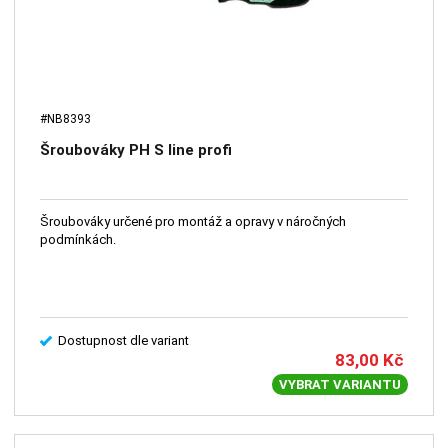
#NB8393
Šroubováky PH S line profi
Šroubováky určené pro montáž a opravy v náročných
podmínkách.
Dostupnost dle variant
83,00
Kč
VYBRAT VARIANTU