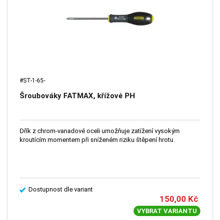
#ST-1-65-
Šroubováky FATMAX, křížové PH
Dřík z chrom-vanadové oceli umožňuje zatížení vysokým
kroutícím momentem při sníženém riziku štěpení hrotu.
Dostupnost dle variant
150,00
Kč
VYBRAT VARIANTU