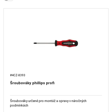
#4CZ-8393
Šroubováky phillips profi
Šroubováky určené pro montáž a opravy v náročných
podmínkách