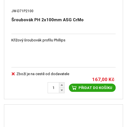
JW-D71P2100
Šroubovák PH 2x100mm ASG CrMo
Křížový šroubovák profilu Phillips
Zboží je na cestě od dodavatele
167,00
Kč
PŘIDAT DO KOŠÍKU