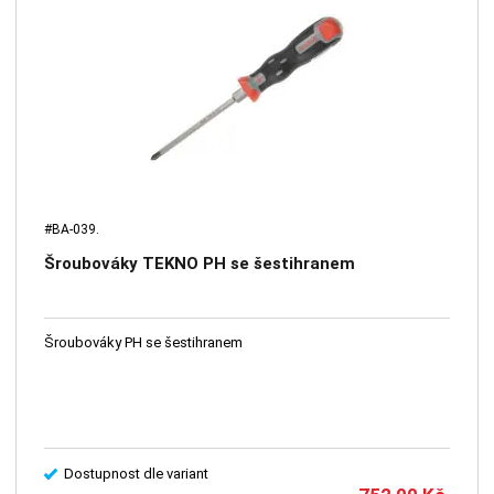
#BA-039.
Šroubováky TEKNO PH se šestihranem
Šroubováky PH se šestihranem
Dostupnost dle variant