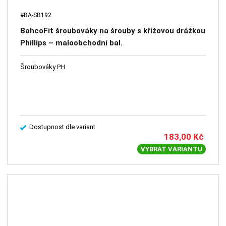
#BA-SB192.
BahcoFit šroubováky na šrouby s křížovou drážkou
Phillips – maloobchodní bal.
Šroubováky PH
Dostupnost dle variant
183,00
Kč
VYBRAT VARIANTU