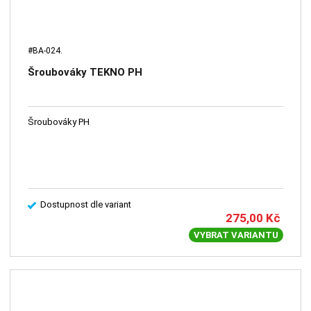
#BA-024.
Šroubováky TEKNO PH
Šroubováky PH
Dostupnost dle variant
275,00
Kč
VYBRAT VARIANTU