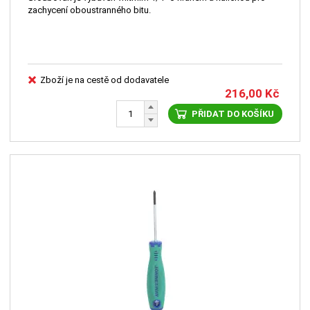
zachycení oboustranného bitu.
Zboží je na cestě od dodavatele
216,00
Kč
PŘIDAT DO KOŠÍKU