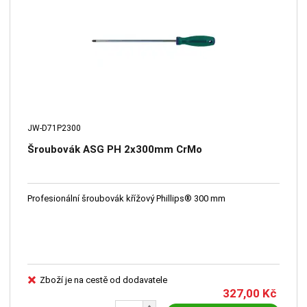
JW-D71P2300
Šroubovák ASG PH 2x300mm CrMo
Profesionální šroubovák křížový Phillips® 300 mm
Zboží je na cestě od dodavatele
327,00
Kč