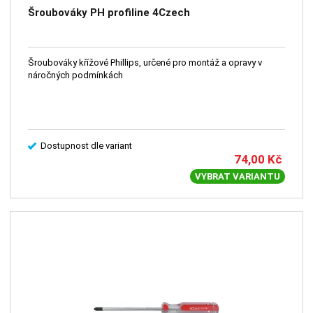
Šroubováky PH profiline 4Czech
Šroubováky křížové Phillips, určené pro montáž a opravy v
náročných podmínkách
Dostupnost dle variant
74,00
Kč
VYBRAT VARIANTU