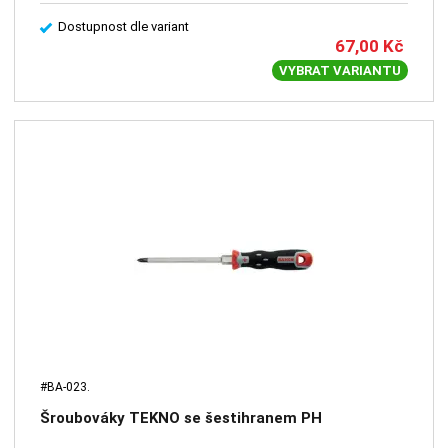
Dostupnost dle variant
67,00
Kč
VYBRAT VARIANTU
#BA-023.
Šroubováky TEKNO se šestihranem PH