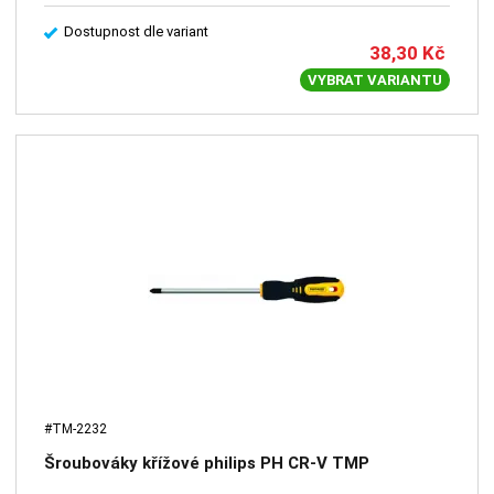
Dostupnost dle variant
38,30
Kč
VYBRAT VARIANTU
#TM-2232
Šroubováky křížové philips PH CR-V TMP