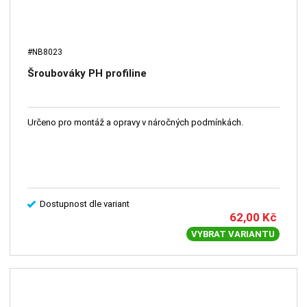
#NB8023
Šroubováky PH profiline
Určeno pro montáž a opravy v náročných podmínkách.
Dostupnost dle variant
62,00
Kč
VYBRAT VARIANTU