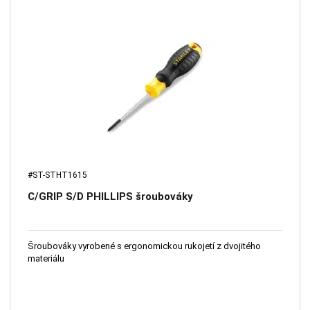
#ST-STHT1615
C/GRIP S/D PHILLIPS šroubováky
Šroubováky vyrobené s ergonomickou rukojetí z dvojitého
materiálu