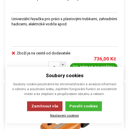
Univerzální řezačka pro práci s plastovými trubkami, zahradními
hadicemi, elektrické vodiče apod.
Zboží je na cestě od dodavatele
736,00
Kč
PŘIDAT DO KOŠÍKU
Soubory cookies
Soubory cookie používáme ke shromažďování a analýze informací
o výkonu a používání webu, zajištění fungování funkcí ze sociálních
médií a ke zlepšení a přizpůsobení obsahu a reklam.
Zamítnout vše
Povolit cookies
Nastavení cookies