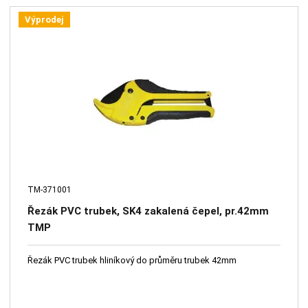
Výprodej
TM-371001
Řezák PVC trubek, SK4 zakalená čepel, pr.42mm
TMP
Řezák PVC trubek hliníkový do průměru trubek 42mm