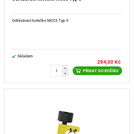
Odřezávací kolečko MCC3 Typ 5
Skladem
284,00
Kč
PŘIDAT DO KOŠÍKU