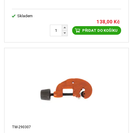
Skladem
138,00
Kč
PŘIDAT DO KOŠÍKU
TM-290307