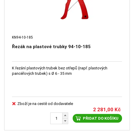
KN94-10-185
Řezák na plastové trubky 94-10-185
K řezání plastových trubek bez otřepů (např. plastových
pancéřových trubek) s Ø 6 - 35 mm
Zboží je na cestě od dodavatele
2 281,00
Kč
PŘIDAT DO KOŠÍKU