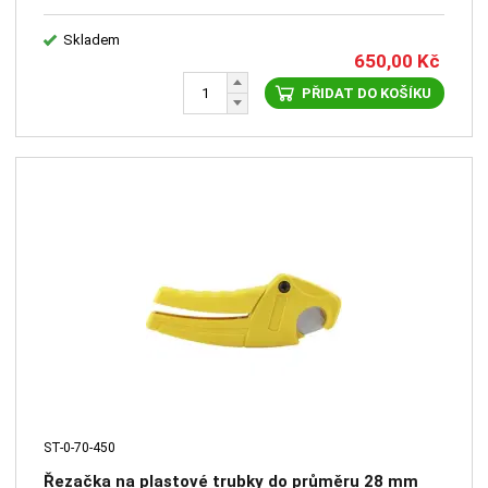
Skladem
650,00
Kč
PŘIDAT DO KOŠÍKU
ST-0-70-450
Řezačka na plastové trubky do průměru 28 mm