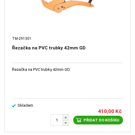
TM-291301
Řezačka na PVC trubky 42mm GD
Řezačka na PVC trubky 42mm GD
Skladem
410,00
Kč
PŘIDAT DO KOŠÍKU