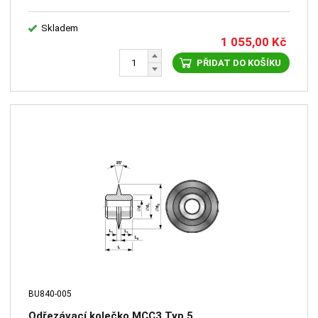
Skladem
1 055,00
Kč
PŘIDAT DO KOŠÍKU
BU840-005
Odřezávací kolečko MCC3 Typ 5