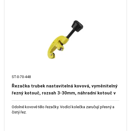
ST-0-70-448
Řezačka trubek nastavitelná kovová, vyměnitelný
řezný kotouč, rozsah 3-30mm, náhradní kotouč v
rukojeti
Odolné kovové tělo řezačky. Vodící kolečka zaručují přesný a
čistý řez.