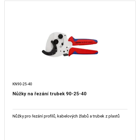
KN90-25-40
Nůžky na řezání trubek 90-25-40
Nůžky pro řezání profilů, kabelových žlabů a trubek z plastů