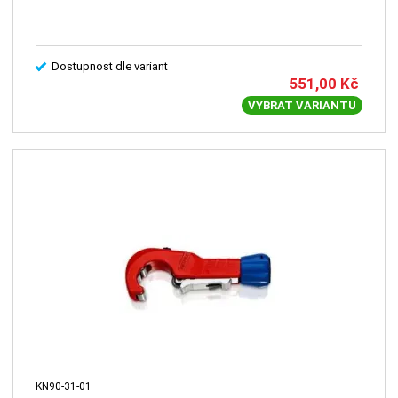
Dostupnost dle variant
551,00
Kč
VYBRAT VARIANTU
KN90-31-01