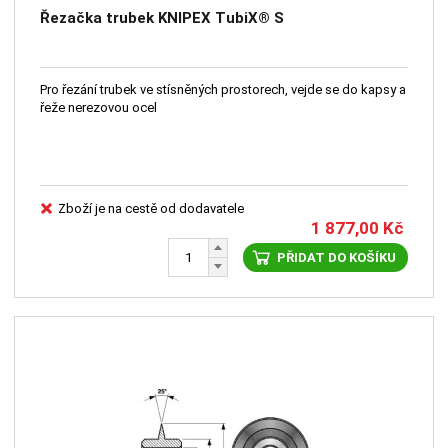
Řezačka trubek KNIPEX TubiX® S
Pro řezání trubek ve stísněných prostorech, vejde se do kapsy a
řeže nerezovou ocel
Zboží je na cestě od dodavatele
1 877,00
Kč
PŘIDAT DO KOŠÍKU