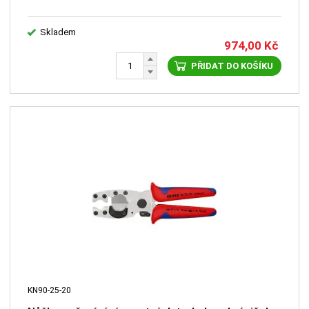
Skladem
974,00
Kč
PŘIDAT DO KOŠÍKU
KN90-25-20