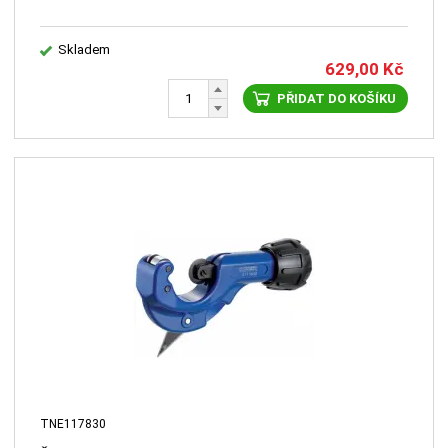
Skladem
629,00
Kč
PŘIDAT DO KOŠÍKU
TNE117830