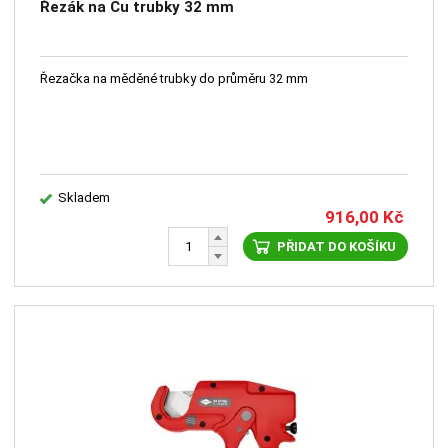
Řezák na Cu trubky 32 mm
Řezačka na měděné trubky do průměru 32 mm
Skladem
916,00
Kč
PŘIDAT DO KOŠÍKU