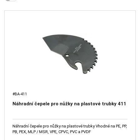
#BA-411
Náhradní čepele pro nůžky na plastové trubky 411
Náhradní čepele pro nůžky na plastové trubky Vhodné na PE, PP,
PB, PEX, MLP / MSR, VPE, CPVC, PVC a PVDF