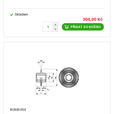
Skladem
300,00
Kč
PŘIDAT DO KOŠÍKU
BU840-004