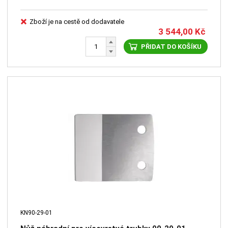
Zboží je na cestě od dodavatele
3 544,00
Kč
PŘIDAT DO KOŠÍKU
KN90-29-01