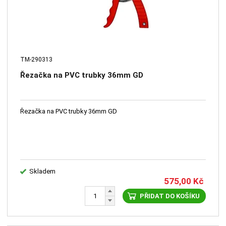
TM-290313
Řezačka na PVC trubky 36mm GD
Řezačka na PVC trubky 36mm GD
Skladem
575,00
Kč
PŘIDAT DO KOŠÍKU