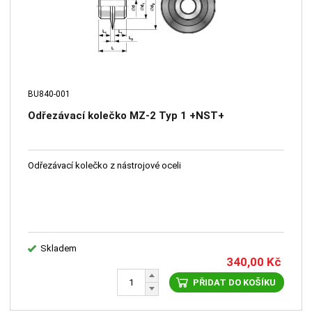
BU840-001
Odřezávací kolečko MZ-2 Typ 1 +NST+
Odřezávací kolečko z nástrojové oceli
Skladem
340,00
Kč
PŘIDAT DO KOŠÍKU