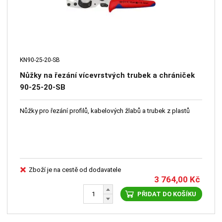
KN90-25-20-SB
Nůžky na řezání vícevrstvých trubek a chrániček
90-25-20-SB
Nůžky pro řezání profilů, kabelových žlabů a trubek z plastů
Zboží je na cestě od dodavatele
3 764,00
Kč
PŘIDAT DO KOŠÍKU