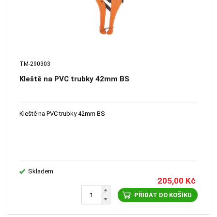
TM-290303
Kleště na PVC trubky 42mm BS
Kleště na PVC trubky 42mm BS
Skladem
205,00
Kč
PŘIDAT DO KOŠÍKU