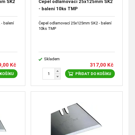
mm SK2
Čepel odlamovací 25x125mm SK2
- balení 10ks TMP
- balení
Čepel odlamovací 25x125mm SK2 - balení
10ks TMP
Skladem
9,00
Kč
317,00
Kč
 KOŠÍKU
PŘIDAT DO KOŠÍKU