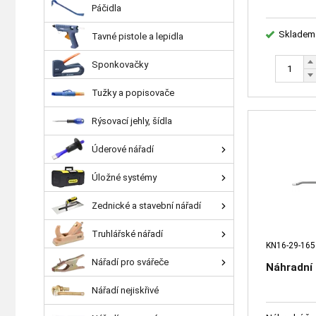
Páčidla
Skladem
Tavné pistole a lepidla
Sponkovačky
Tužky a popisovače
Rýsovací jehly, šídla
Úderové nářadí
Úložné systémy
Zednické a stavební nářadí
Truhlářské nářadí
KN16-29-165
Nářadí pro svářeče
Náhradní 
Nářadí nejiskřivé