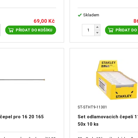
Skladem
69,00
Kč
8
PŘIDAT DO KOŠÍKU
PŘIDAT DO
ST-STHT9-11301
čepel pro 16 20 165
Set odlamovacích čepelí 1
50x 10 ks