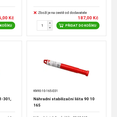
Zboží je na cestě od dodavatele
6,00
Kč
187,00
Kč
 KOŠÍKU
PŘIDAT DO KOŠÍKU
KN90-10-165-E01
1-301,
Náhradní stabilizační lišta 90 10
165