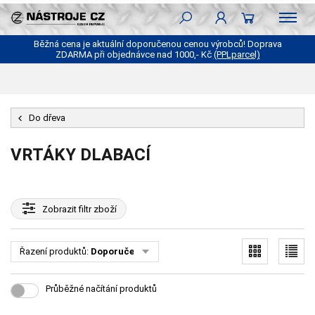
Běžná cena je aktuální doporučenou cenou výrobců! Doprava
ZDARMA při objednávce nad 1000,- Kč
(PPLparcel)
Do dřeva
VRTÁKY DLABACÍ
Zobrazit
filtr zboží
Řazení produktů:
Doporučené
Průběžné načítání produktů