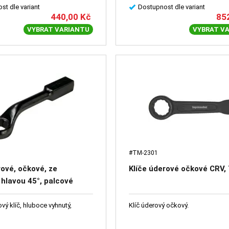
st dle variant
Dostupnost dle variant
440,00
Kč
85
VYBRAT VARIANTU
VYBRAT V
#TM-2301
rové, očkové, ze
Klíče úderové očkové CRV
hlavou 45°, palcové
ý klíč, hluboce vyhnutý,
Klíč úderový očkový.