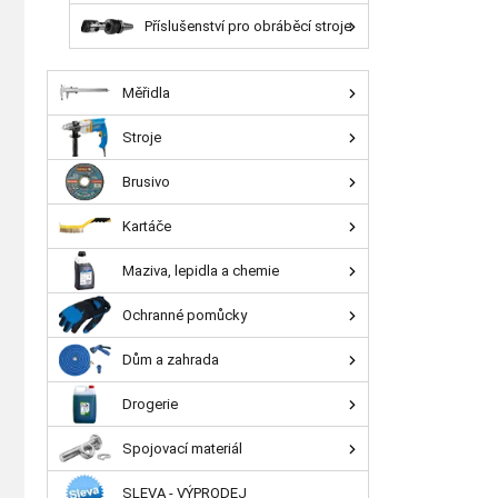
Příslušenství pro obráběcí stroje
Měřidla
Stroje
Brusivo
Kartáče
Maziva, lepidla a chemie
Ochranné pomůcky
Dům a zahrada
Drogerie
Spojovací materiál
SLEVA - VÝPRODEJ