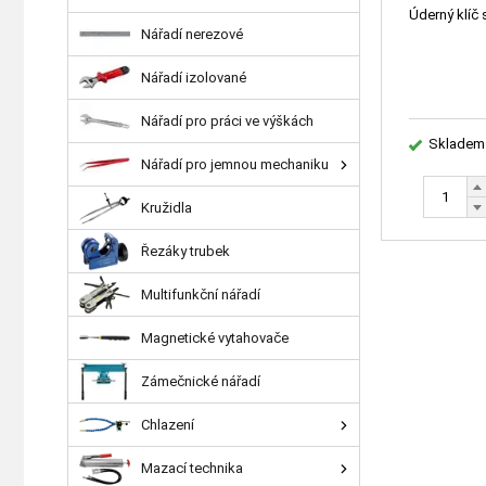
Úderný klíč
Nářadí nerezové
Nářadí izolované
Nářadí pro práci ve výškách
Skladem
Nářadí pro jemnou mechaniku
Kružidla
Řezáky trubek
Multifunkční nářadí
Magnetické vytahovače
Zámečnické nářadí
Chlazení
Mazací technika