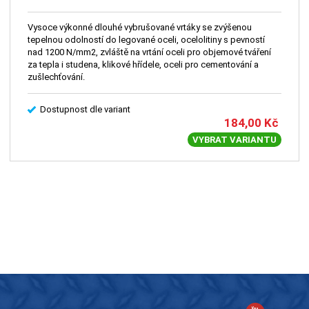
Vysoce výkonné dlouhé vybrušované vrtáky se zvýšenou
tepelnou odolností do legované oceli, ocelolitiny s pevností
nad 1200 N/mm2, zvláště na vrtání oceli pro objemové tváření
za tepla i studena, klikové hřídele, oceli pro cementování a
zušlechťování.
Dostupnost dle variant
184,00
Kč
VYBRAT VARIANTU