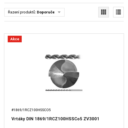
Řazení produktů:
Doporučené
Akce
#1869/1RCZ100HSSCO5
Vrtáky DIN 1869/1RCZ100HSSCo5 ZV3001