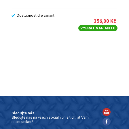
Dostupnost dle variant
356,00
Kč
VYBRAT VARIANTU
Sledujte nás
Sledujte nás na všech sociálních sítích, ať Vám
nic neunikne!