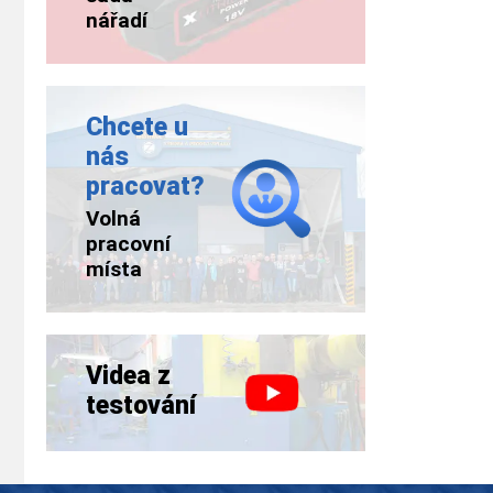
nářadí
Chcete u
nás
pracovat?
Volná
pracovní
místa
Videa z
testování