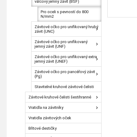
válcový jemný závit (BSF)
Pro oceli s pevností do 800
N/mm2
Závitové očko pro unifikovaný hrubý
závit (UNC)
Závitové očko pro unifikovaný
jemný závit (UNF)
Závitové očko pro unifikovaný extra
jemný závit (UNEF)
Závitové očko pro pancéřový závit
(Pg)
Stavitelné kruhové závitové čelisti
Závitové kruhové čelisti šestihranné
Vratidla na závitníky
Vratidla závitových oček
Břitové destičky