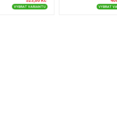
523,00
Kč
40
VYBRAT VARIANTU
VYBRAT V