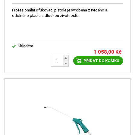
Profesionální ofukovací pistole je vyrobena z tvrdého a
odolného plastu s dlouhou životností.
Skladem
1 058,00
Kč
PŘIDAT DO KOŠÍKU