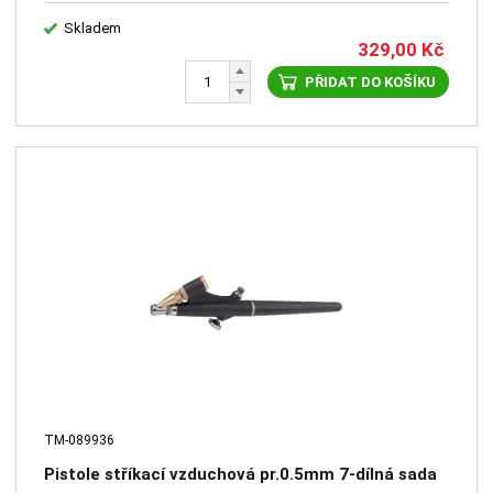
Skladem
329,00
Kč
PŘIDAT DO KOŠÍKU
TM-089936
Pistole stříkací vzduchová pr.0.5mm 7-dílná sada