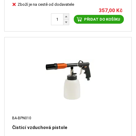
Zboží je na cestě od dodavatele
357,00
Kč
PŘIDAT DO KOŠÍKU
BA-BPN010
Čisticí vzduchová pistole