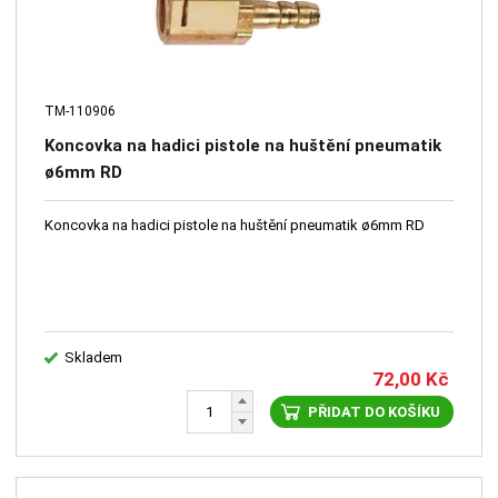
TM-110906
Koncovka na hadici pistole na huštění pneumatik
ø6mm RD
Koncovka na hadici pistole na huštění pneumatik ø6mm RD
Skladem
72,00
Kč
PŘIDAT DO KOŠÍKU