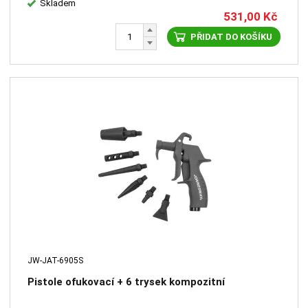
Skladem
531,00
Kč
PŘIDAT DO KOŠÍKU
JW-JAT-6905S
Pistole ofukovací + 6 trysek kompozitní