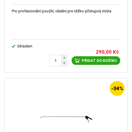
Pro profesionální použití, ideální pro těžko přístupná místa
Skladem
290,00
Kč
PŘIDAT DO KOŠÍKU
-34%