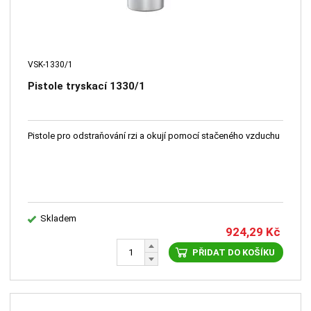
VSK-1330/1
Pistole tryskací 1330/1
Pistole pro odstraňování rzi a okují pomocí stačeného vzduchu
Skladem
924,29
Kč
PŘIDAT DO KOŠÍKU