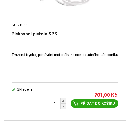
BO-2103300
Pískovací pistole SPS
Tvrzená tryska, přisávání materiálu ze samostatného zásobníku
Skladem
701,00
Kč
PŘIDAT DO KOŠÍKU