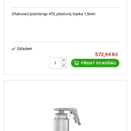
Ofukovací pistole typ 470, plastová, tryska 1,5mm
Skladem
572,94
Kč
PŘIDAT DO KOŠÍKU