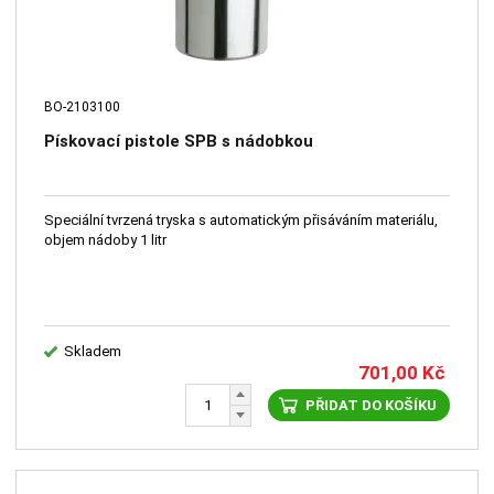
BO-2103100
Pískovací pistole SPB s nádobkou
Speciální tvrzená tryska s automatickým přisáváním materiálu,
objem nádoby 1 litr
Skladem
701,00
Kč
PŘIDAT DO KOŠÍKU