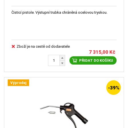
Čisticí pistole. Výstupní trubka chráněná ocelovou tryskou.
Zboží je na cestě od dodavatele
7 315,00
Kč
PŘIDAT DO KOŠÍKU
Výprodej
-39%