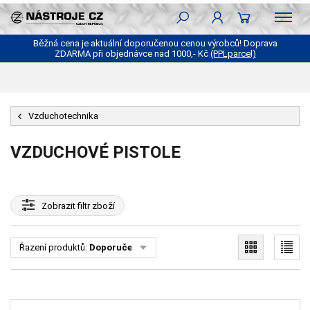
Běžná cena je aktuální doporučenou cenou výrobců! Doprava
ZDARMA při objednávce nad 1000,- Kč
(PPLparcel)
Vzduchotechnika
VZDUCHOVÉ PISTOLE
Zobrazit
filtr zboží
Řazení produktů:
Doporučené