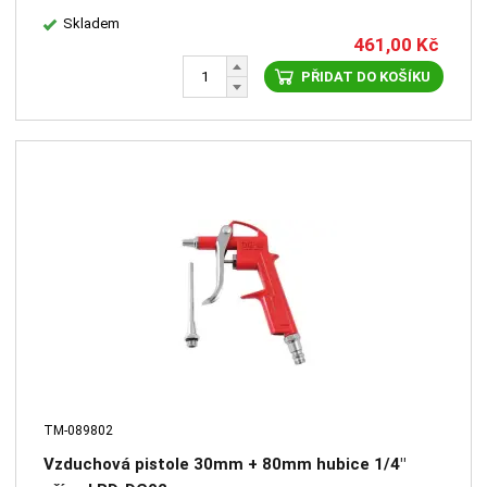
Skladem
461,00
Kč
PŘIDAT DO KOŠÍKU
TM-089802
Vzduchová pistole 30mm + 80mm hubice 1/4"