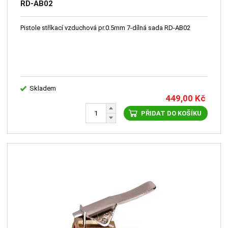
RD-AB02
Pistole stříkací vzduchová pr.0.5mm 7-dílná sada RD-AB02
Skladem
449,00
Kč
PŘIDAT DO KOŠÍKU