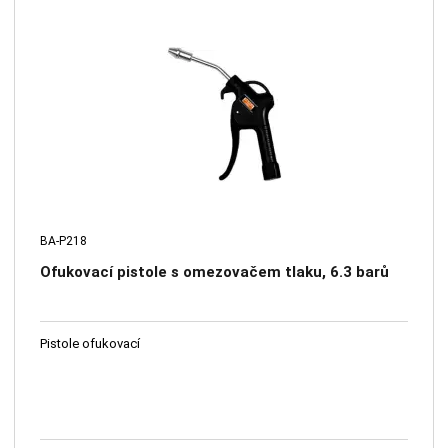
BA-P218
Ofukovací pistole s omezovačem tlaku, 6.3 barů
Pistole ofukovací