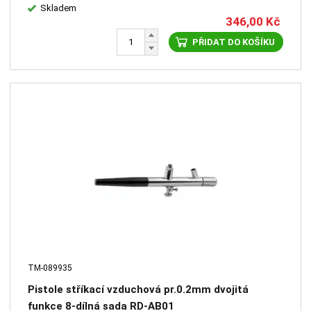
Skladem
346,00
Kč
PŘIDAT DO KOŠÍKU
TM-089935
Pistole stříkací vzduchová pr.0.2mm dvojitá
funkce 8-dílná sada RD-AB01