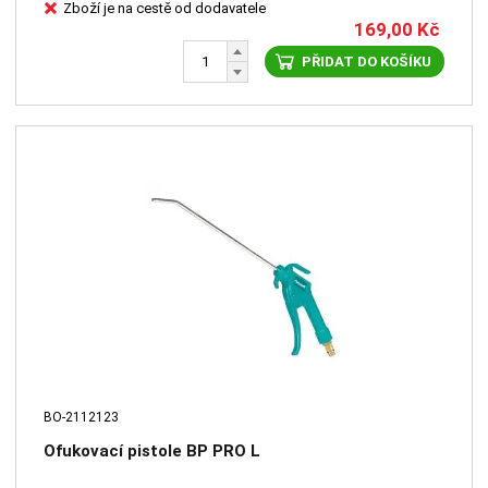
Zboží je na cestě od dodavatele
169,00
Kč
PŘIDAT DO KOŠÍKU
BO-2112123
Ofukovací pistole BP PRO L