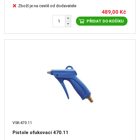
Zboží je na cestě od dodavatele
489,00
Kč
PŘIDAT DO KOŠÍKU
VSK-470.11
Pistole ofukovací 470.11