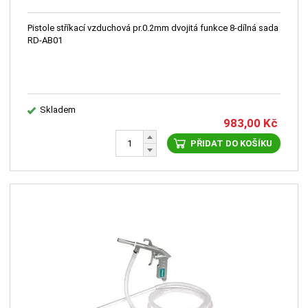
Pistole stříkací vzduchová pr.0.2mm dvojitá funkce 8-dílná sada
RD-AB01
Skladem
983,00
Kč
PŘIDAT DO KOŠÍKU