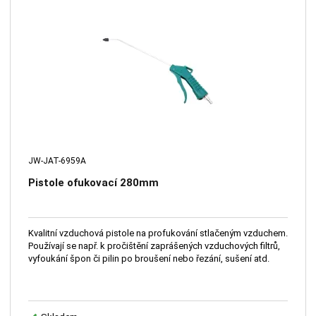
JW-JAT-6959A
Pistole ofukovací 280mm
Kvalitní vzduchová pistole na profukování stlačeným vzduchem.
Používají se např. k pročištění zaprášených vzduchových filtrů,
vyfoukání špon či pilin po broušení nebo řezání, sušení atd.