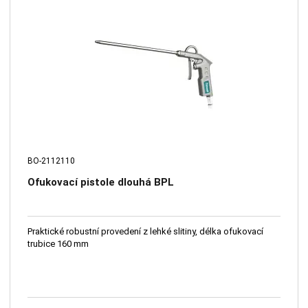
BO-2112110
Ofukovací pistole dlouhá BPL
Praktické robustní provedení z lehké slitiny, délka ofukovací
trubice 160 mm