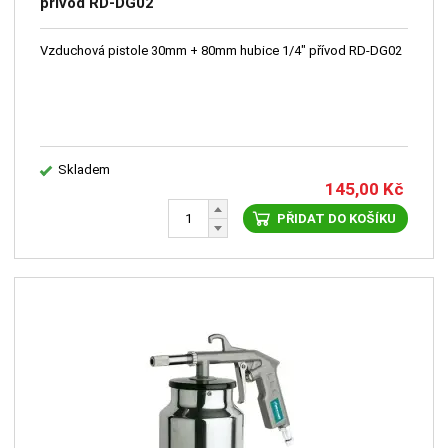
přívod RD-DG02
Vzduchová pistole 30mm + 80mm hubice 1/4" přívod RD-DG02
Skladem
145,00
Kč
PŘIDAT DO KOŠÍKU