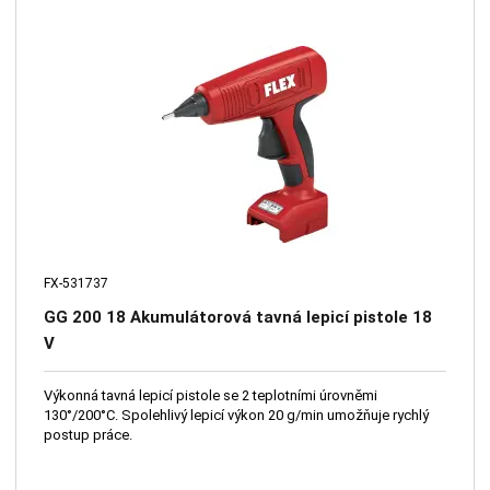
FX-531737
GG 200 18 Akumulátorová tavná lepicí pistole 18
V
Výkonná tavná lepicí pistole se 2 teplotními úrovněmi
130°/200°C. Spolehlivý lepicí výkon 20 g/min umožňuje rychlý
postup práce.