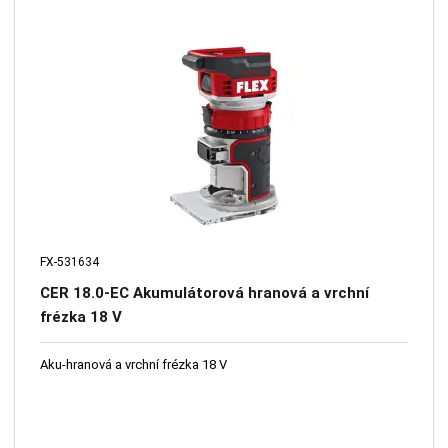
FX-531634
CER 18.0-EC Akumulátorová hranová a vrchní
frézka 18 V
Aku-hranová a vrchní frézka 18 V