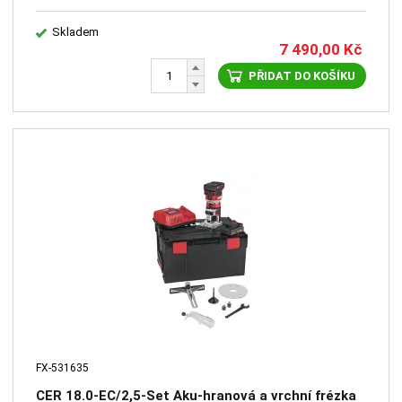
Skladem
7 490,00
Kč
PŘIDAT DO KOŠÍKU
FX-531635
CER 18.0-EC/2,5-Set Aku-hranová a vrchní frézka