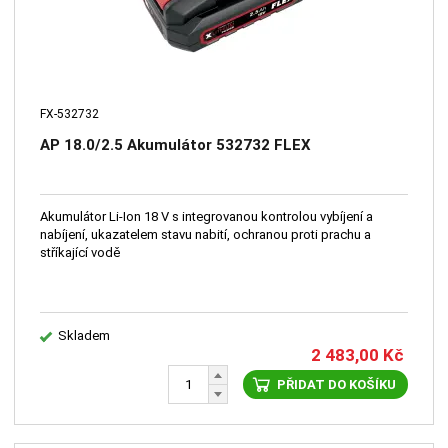
FX-532732
AP 18.0/2.5 Akumulátor 532732 FLEX
Akumulátor Li-Ion 18 V s integrovanou kontrolou vybíjení a
nabíjení, ukazatelem stavu nabití, ochranou proti prachu a
stříkající vodě
Skladem
2 483,00
Kč
PŘIDAT DO KOŠÍKU