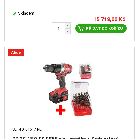
Skladem
15 718,00
Kč
PŘIDAT DO KOŠÍKU
Akce
SET-FX-516171-E