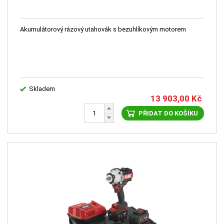
Akumulátorový rázový utahovák s bezuhlíkovým motorem
Skladem
13 903,00
Kč
PŘIDAT DO KOŠÍKU