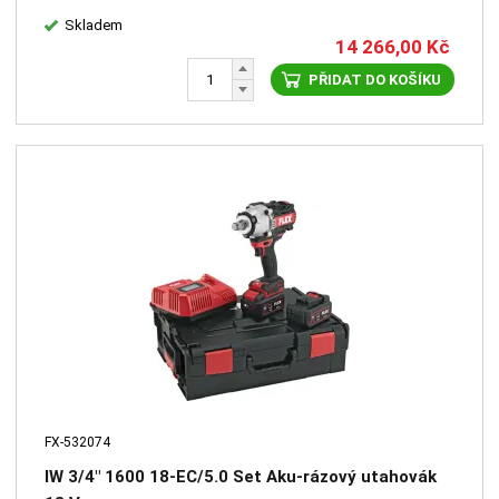
Skladem
14 266,00
Kč
PŘIDAT DO KOŠÍKU
FX-532074
IW 3/4" 1600 18-EC/5.0 Set Aku-rázový utahovák