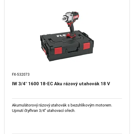
FX-532073
IW 3/4" 1600 18-EC Aku rázový utahovák 18 V
Akumulátorový rázový utahovák s bezuhlíkovým motorem.
Upnutí čtyřhran 3/4" utahovací ořech.