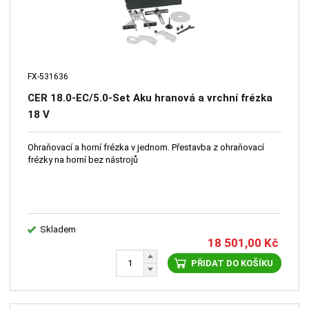
FX-531636
CER 18.0-EC/5.0-Set Aku hranová a vrchní frézka
18 V
Ohraňovací a horní frézka v jednom. Přestavba z ohraňovací
frézky na horní bez nástrojů
Skladem
18 501,00
Kč
PŘIDAT DO KOŠÍKU