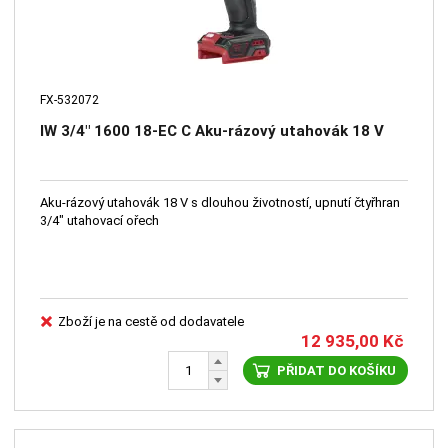
FX-532072
IW 3/4" 1600 18-EC C Aku-rázový utahovák 18 V
Aku-rázový utahovák 18 V s dlouhou životností, upnutí čtyřhran
3/4" utahovací ořech
Zboží je na cestě od dodavatele
12 935,00
Kč
PŘIDAT DO KOŠÍKU