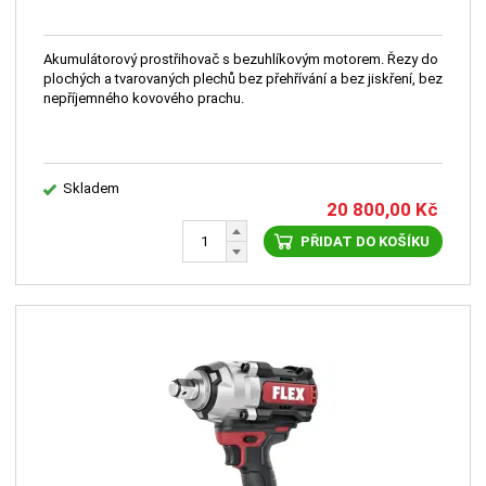
Akumulátorový prostřihovač s bezuhlíkovým motorem. Řezy do
plochých a tvarovaných plechů bez přehřívání a bez jiskření, bez
nepříjemného kovového prachu.
Skladem
20 800,00
Kč
PŘIDAT DO KOŠÍKU