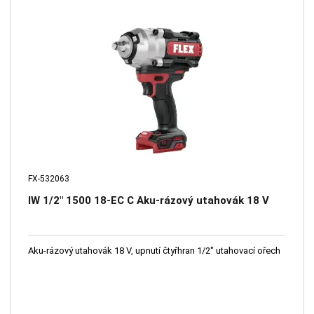
FX-532063
IW 1/2" 1500 18-EC C Aku-rázový utahovák 18 V
Aku-rázový utahovák 18 V, upnutí čtyřhran 1/2" utahovací ořech