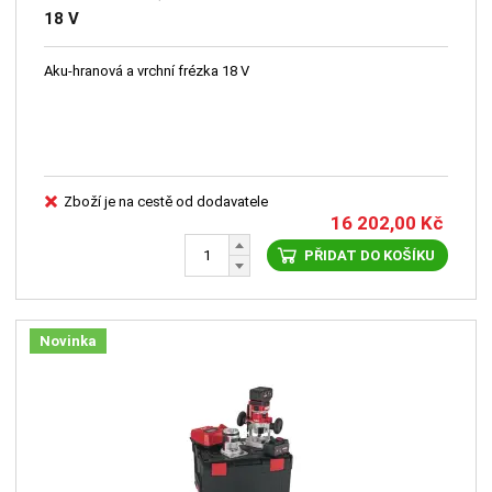
18 V
Aku-hranová a vrchní frézka 18 V
Zboží je na cestě od dodavatele
16 202,00
Kč
PŘIDAT DO KOŠÍKU
Novinka