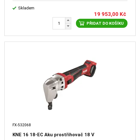
Skladem
19 953,00
Kč
PŘIDAT DO KOŠÍKU
FX-532068
KNE 16 18-EC Aku prostřihovač 18 V