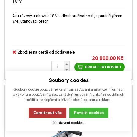
18 V
Aku-rázový utahovák 18 V s dlouhou životností, upnutí čtyřhran
3/4" utahovací ořech
Zboží je na cestě od dodavatele
20 800,00
Kč
PŘIDAT DO KOŠÍKU
Soubory cookies
Soubory cookie používáme ke shromažďování a analýze informací
Novinka
o výkonu a používání webu, zajištění fungování funkcí ze sociálních
médií a ke zlepšení a přizpůsobení obsahu a reklam.
Zamítnout vše
Povolit cookies
Nastavení cookies