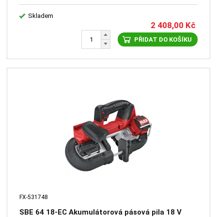
Skladem
2 408,00
Kč
PŘIDAT DO KOŠÍKU
FX-531748
SBE 64 18-EC Akumulátorová pásová pila 18 V