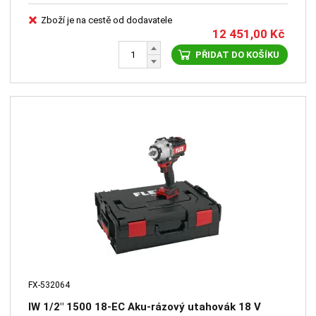
Zboží je na cestě od dodavatele
12 451,00
Kč
PŘIDAT DO KOŠÍKU
FX-532064
IW 1/2" 1500 18-EC Aku-rázový utahovák 18 V