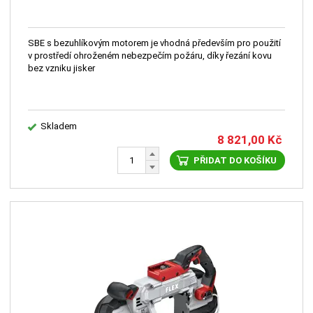
SBE s bezuhlíkovým motorem je vhodná především pro použití
v prostředí ohroženém nebezpečím požáru, díky řezání kovu
bez vzniku jisker
Skladem
8 821,00
Kč
PŘIDAT DO KOŠÍKU