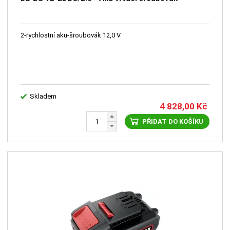
2-rychlostní aku-šroubovák 12,0 V
Skladem
4 828,00
Kč
PŘIDAT DO KOŠÍKU