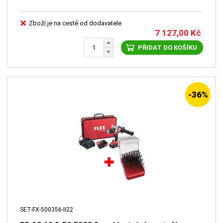
Zboží je na cestě od dodavatele
7 127,00
Kč
PŘIDAT DO KOŠÍKU
-36%
SET-FX-500356-II22