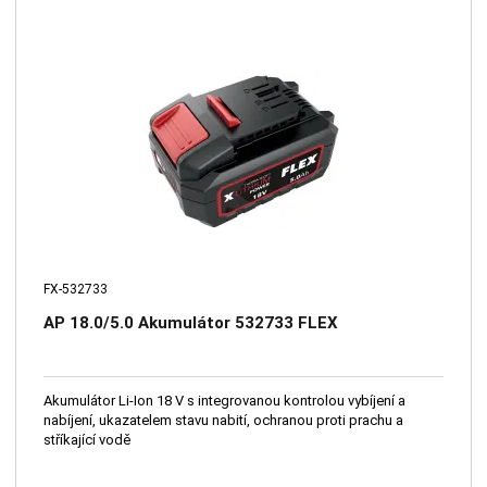
FX-532733
AP 18.0/5.0 Akumulátor 532733 FLEX
Akumulátor Li-Ion 18 V s integrovanou kontrolou vybíjení a
nabíjení, ukazatelem stavu nabití, ochranou proti prachu a
stříkající vodě