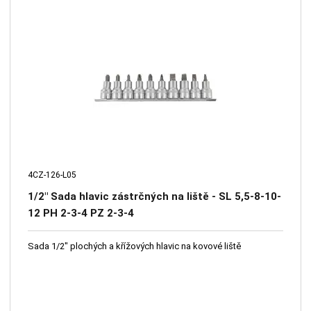
4CZ-126-L05
1/2" Sada hlavic zástrčných na liště - SL 5,5-8-10-
12 PH 2-3-4 PZ 2-3-4
Sada 1/2" plochých a křížových hlavic na kovové liště