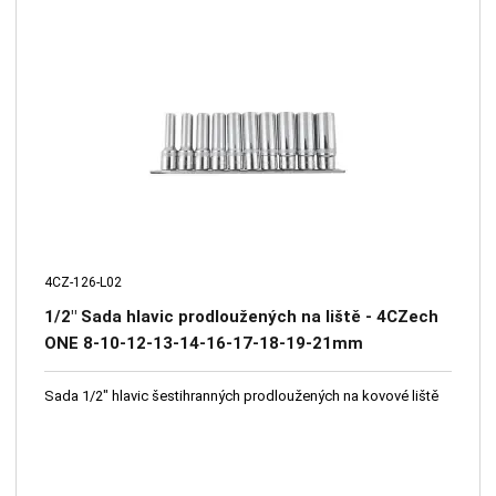
4CZ-126-L02
1/2" Sada hlavic prodloužených na liště - 4CZech
ONE 8-10-12-13-14-16-17-18-19-21mm
Sada 1/2" hlavic šestihranných prodloužených na kovové liště