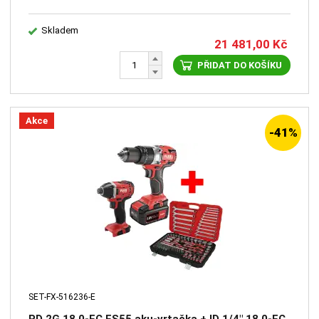
Skladem
21 481,00
Kč
PŘIDAT DO KOŠÍKU
Akce
-41%
SET-FX-516236-E