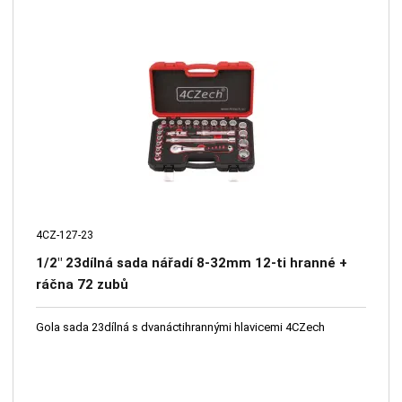
4CZ-127-23
1/2" 23dílná sada nářadí 8-32mm 12-ti hranné +
ráčna 72 zubů
Gola sada 23dílná s dvanáctihrannými hlavicemi 4CZech