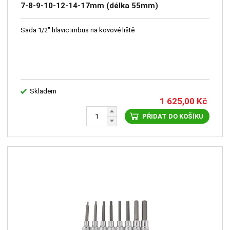
7-8-9-10-12-14-17mm (délka 55mm)
Sada 1/2" hlavic imbus na kovové liště
Skladem
1 625,00
Kč
PŘIDAT DO KOŠÍKU