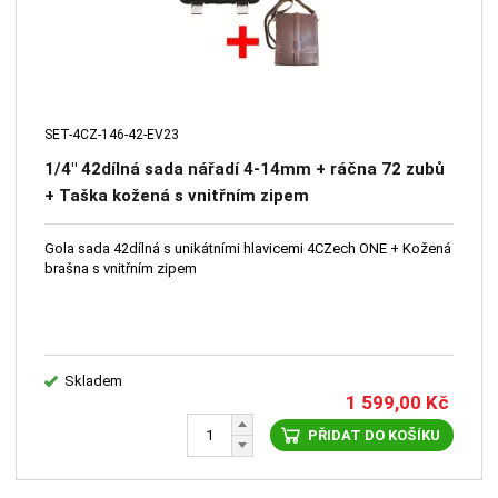
SET-4CZ-146-42-EV23
1/4" 42dílná sada nářadí 4-14mm + ráčna 72 zubů
+ Taška kožená s vnitřním zipem
Gola sada 42dílná s unikátními hlavicemi 4CZech ONE + Kožená
brašna s vnitřním zipem
Skladem
1 599,00
Kč
PŘIDAT DO KOŠÍKU