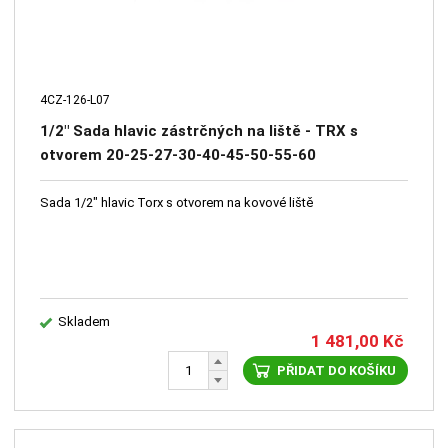
4CZ-126-L07
1/2" Sada hlavic zástrčných na liště - TRX s
otvorem 20-25-27-30-40-45-50-55-60
Sada 1/2" hlavic Torx s otvorem na kovové liště
Skladem
1 481,00
Kč
PŘIDAT DO KOŠÍKU