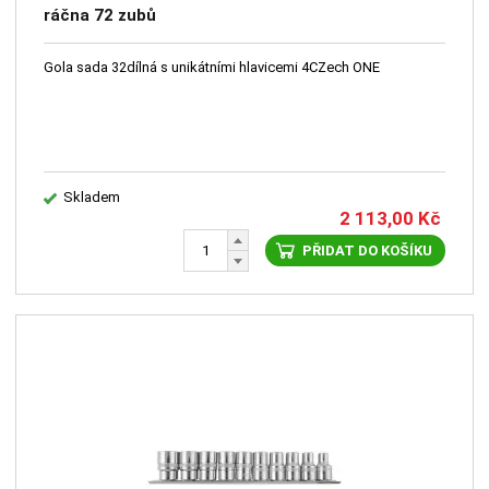
ráčna 72 zubů
Gola sada 32dílná s unikátními hlavicemi 4CZech ONE
Skladem
2 113,00
Kč
PŘIDAT DO KOŠÍKU