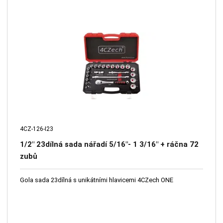
4CZ-126-I23
1/2" 23dílná sada nářadí 5/16"- 1 3/16" + ráčna 72
zubů
Gola sada 23dílná s unikátními hlavicemi 4CZech ONE