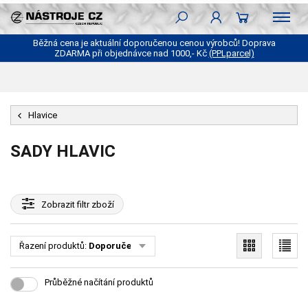
Běžná cena je aktuální doporučenou cenou výrobců! Doprava
ZDARMA při objednávce nad 1000,- Kč
(PPLparcel)
Hlavice
SADY HLAVIC
Zobrazit
filtr zboží
Řazení produktů:
Doporučené
Průběžné načítání produktů