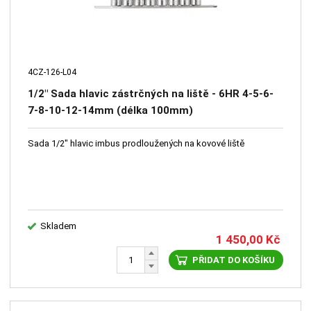
4CZ-126-L04
1/2" Sada hlavic zástrčných na liště - 6HR 4-5-6-
7-8-10-12-14mm (délka 100mm)
Sada 1/2" hlavic imbus prodloužených na kovové liště
Skladem
1 450,00
Kč
PŘIDAT DO KOŠÍKU