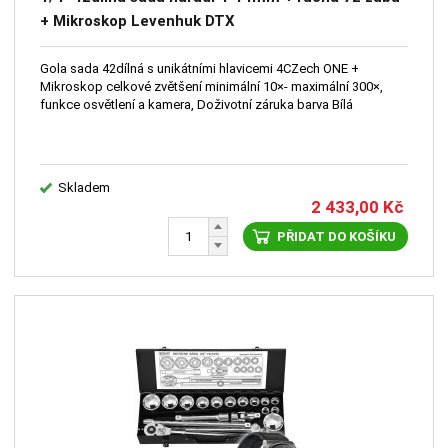
+ Mikroskop Levenhuk DTX
Gola sada 42dílná s unikátními hlavicemi 4CZech ONE +
Mikroskop celkové zvětšení minimální 10×- maximální 300×,
funkce osvětlení a kamera, Doživotní záruka barva Bílá
Skladem
2 433,00
Kč
PŘIDAT DO KOŠÍKU