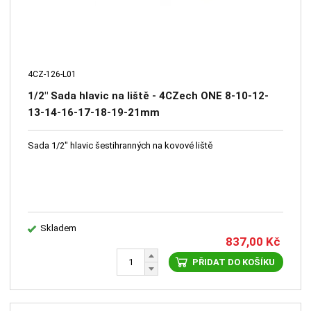
4CZ-126-L01
1/2" Sada hlavic na liště - 4CZech ONE 8-10-12-
13-14-16-17-18-19-21mm
Sada 1/2" hlavic šestihranných na kovové liště
Skladem
837,00
Kč
PŘIDAT DO KOŠÍKU