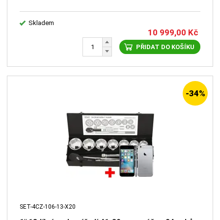
Skladem
10 999,00
Kč
PŘIDAT DO KOŠÍKU
-34%
SET-4CZ-106-13-X20