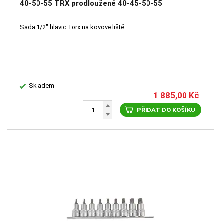
40-50-55 TRX prodloužené 40-45-50-55
Sada 1/2" hlavic Torx na kovové liště
Skladem
1 885,00
Kč
PŘIDAT DO KOŠÍKU