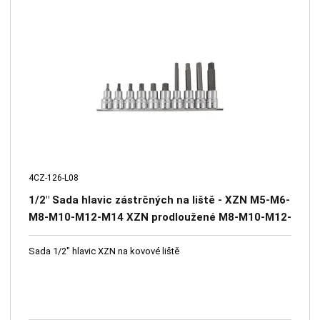
4CZ-126-L08
1/2" Sada hlavic zástrčných na liště - XZN M5-M6-
M8-M10-M12-M14 XZN prodloužené M8-M10-M12-
M14
Sada 1/2" hlavic XZN na kovové liště