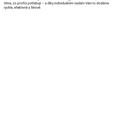
Víme, co profíci potřebují – a díky individuálním sadám Vám to dodáme
rychle, efektivně a férově.