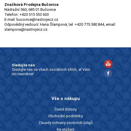
Značková Prodejna Bučovice
Nádražní 560, 685 01 Bučovice
Telefon: +420 515 553 603
E-mail: bucovice@nastrojecz.cz
Odpovědný vedoucí: Hana Šlampová, tel: +420 775 380 844, email:
slampova@nastrojecz.cz
Sledujte nás
Sledujte nás na všech sociálních sítích, ať Vám
nic neunikne!
Vše o nákupu
Časté dotazy
Obchodní podmínky
Zásady ochrany osobních údajů
Ke stažení