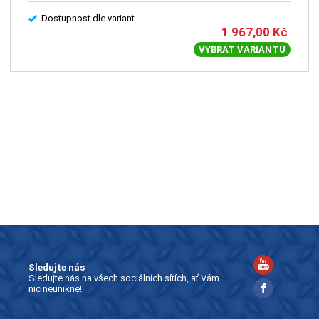
Dostupnost dle variant
1 967,00
Kč
VYBRAT VARIANTU
Sledujte nás
Sledujte nás na všech sociálních sítích, ať Vám
nic neunikne!