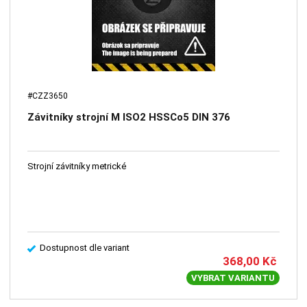
#CZZ3650
Závitníky strojní M ISO2 HSSCo5 DIN 376
Strojní závitníky metrické
Dostupnost dle variant
368,00
Kč
VYBRAT VARIANTU