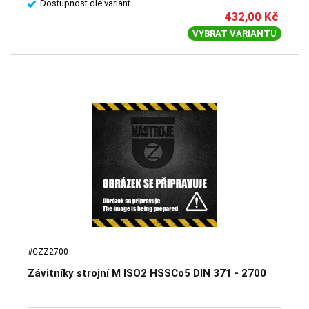
Dostupnost dle variant
432,00
Kč
VYBRAT VARIANTU
#CZZ2700
Závitníky strojní M ISO2 HSSCo5 DIN 371 - 2700