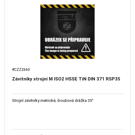
#CZZ2660
Závitníky strojní M ISO2 HSSE TiN DIN 371 RSP35
Strojní závitníky metrické, šroubová drážka 35°