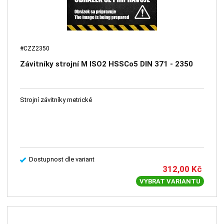
#CZZ2350
Závitníky strojní M ISO2 HSSCo5 DIN 371 - 2350
Strojní závitníky metrické
Dostupnost dle variant
312,00
Kč
VYBRAT VARIANTU