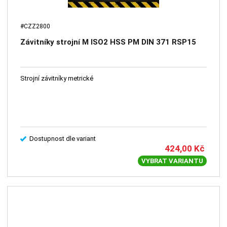
#CZZ2800
Závitníky strojní M ISO2 HSS PM DIN 371 RSP15
Strojní závitníky metrické
Dostupnost dle variant
424,00
Kč
VYBRAT VARIANTU