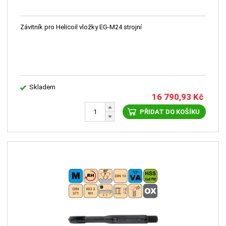
Závitník pro Helicoil vložky EG-M24 strojní
Skladem
16 790,93
Kč
PŘIDAT DO KOŠÍKU