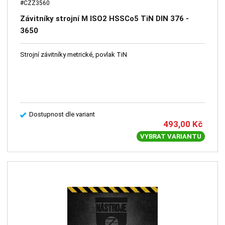
#CZZ3560
Závitníky strojní M ISO2 HSSCo5 TiN DIN 376 -
3650
Strojní závitníky metrické, povlak TiN
Dostupnost dle variant
493,00
Kč
VYBRAT VARIANTU