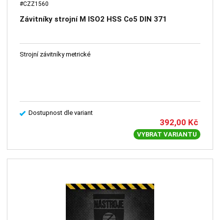
#CZZ1560
Závitníky strojní M ISO2 HSS Co5 DIN 371
Strojní závitníky metrické
Dostupnost dle variant
392,00
Kč
VYBRAT VARIANTU