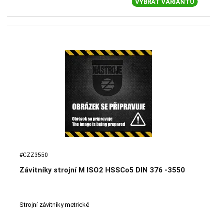
VYBRAT VARIANTU
#CZZ3550
Závitníky strojní M ISO2 HSSCo5 DIN 376 -3550
Strojní závitníky metrické