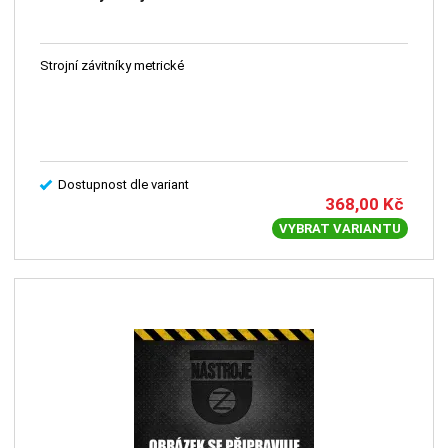
Strojní závitníky metrické
Dostupnost dle variant
368,00
Kč
VYBRAT VARIANTU