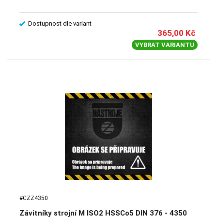
Dostupnost dle variant
365,00
Kč
VYBRAT VARIANTU
#CZZ4350
Závitníky strojní M ISO2 HSSCo5 DIN 376 - 4350