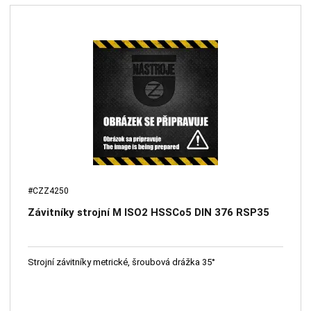
#CZZ4250
Závitníky strojní M ISO2 HSSCo5 DIN 376 RSP35
Strojní závitníky metrické, šroubová drážka 35°