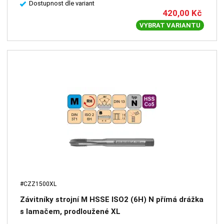
Dostupnost dle variant
420,00
Kč
VYBRAT VARIANTU
#CZZ1500XL
Závitníky strojní M HSSE ISO2 (6H) N přímá drážka
s lamačem, prodloužené XL