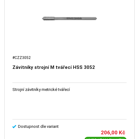
#CZZ3052
Závitníky strojní M tvářecí HSS 3052
Strojní závitníky metrické tvářecí
Dostupnost dle variant
206,00
Kč