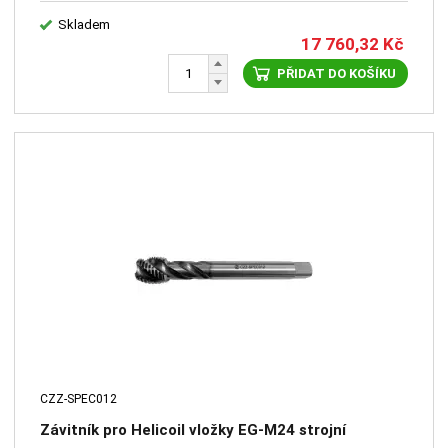
Skladem
17 760,32
Kč
PŘIDAT DO KOŠÍKU
CZZ-SPEC012
Závitník pro Helicoil vložky EG-M24 strojní