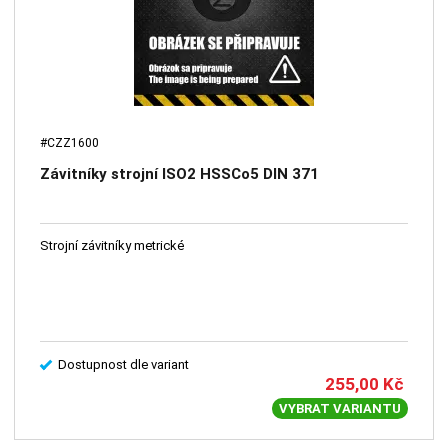
#CZZ1600
Závitníky strojní ISO2 HSSCo5 DIN 371
Strojní závitníky metrické
Dostupnost dle variant
255,00
Kč
VYBRAT VARIANTU