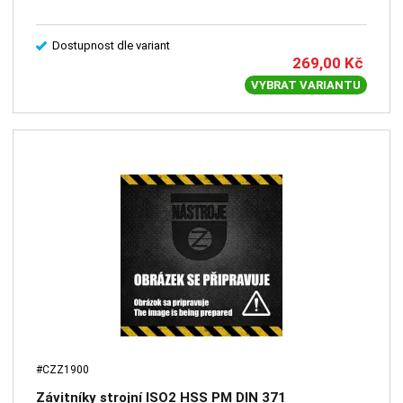
Dostupnost dle variant
269,00
Kč
VYBRAT VARIANTU
#CZZ1900
Závitníky strojní ISO2 HSS PM DIN 371