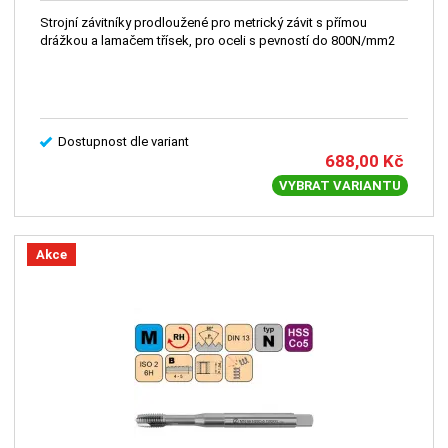
Strojní závitníky prodloužené pro metrický závit s přímou
drážkou a lamačem třísek, pro oceli s pevností do 800N/mm2
Dostupnost dle variant
688,00
Kč
VYBRAT VARIANTU
Akce