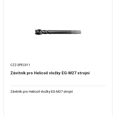
CZZ-SPEC011
Závitník pro Helicoil vložky EG-M27 strojní
Závitník pro Helicoil vložky EG-M27 strojní