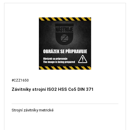
#CZZ1650
Závitníky strojní ISO2 HSS Co5 DIN 371
Strojní závitníky metrické