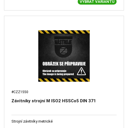
VYBRAT VARIANTU
#CZZ1550
Závitníky strojní M ISO2 HSSCo5 DIN 371
Strojní závitníky metrické