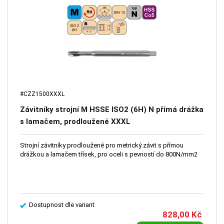
#CZZ1500XXXL
Závitníky strojní M HSSE ISO2 (6H) N přímá drážka
s lamačem, prodloužené XXXL
Strojní závitníky prodloužené pro metrický závit s přímou
drážkou a lamačem třísek, pro oceli s pevností do 800N/mm2
Dostupnost dle variant
828,00
Kč