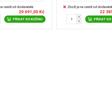
 na cestě od dodavatele
Zboží je na cestě od dodavate
20 691,00
Kč
22 38
PŘIDAT DO KOŠÍKU
PŘIDAT DO