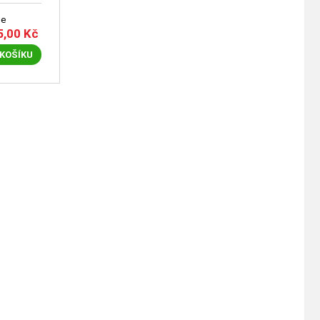
le
5,00
Kč
 KOŠÍKU