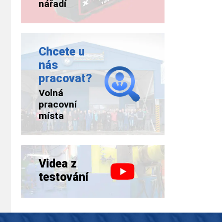
nářadí
Chcete u
nás
pracovat?
Volná
pracovní
místa
Videa z
testování