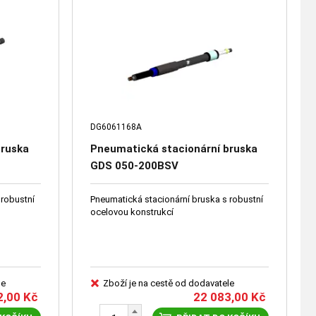
DG6061168A
bruska
Pneumatická stacionární bruska
GDS 050-200BSV
 robustní
Pneumatická stacionární bruska s robustní
ocelovou konstrukcí
le
Zboží je na cestě od dodavatele
2,00
Kč
22 083,00
Kč