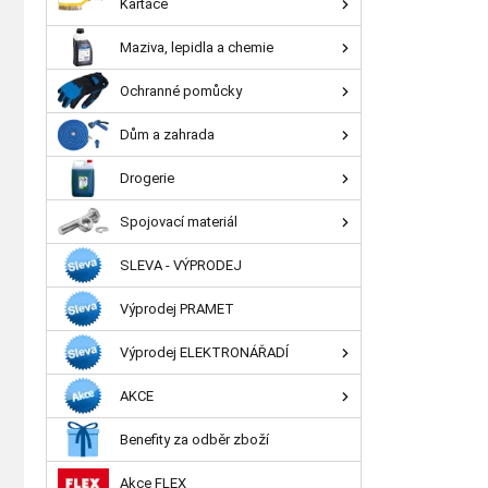
Kartáče
Maziva, lepidla a chemie
Ochranné pomůcky
Dům a zahrada
Drogerie
Spojovací materiál
SLEVA - VÝPRODEJ
Výprodej PRAMET
Výprodej ELEKTRONÁŘADÍ
AKCE
Benefity za odběr zboží
Akce FLEX