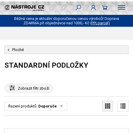
Běžná cena je aktuální doporučenou cenou výrobců! Doprava
ZDARMA při objednávce nad 1000,- Kč
(PPLparcel)
Ploché
STANDARDNÍ PODLOŽKY
Zobrazit
filtr zboží
Řazení produktů:
Doporučené