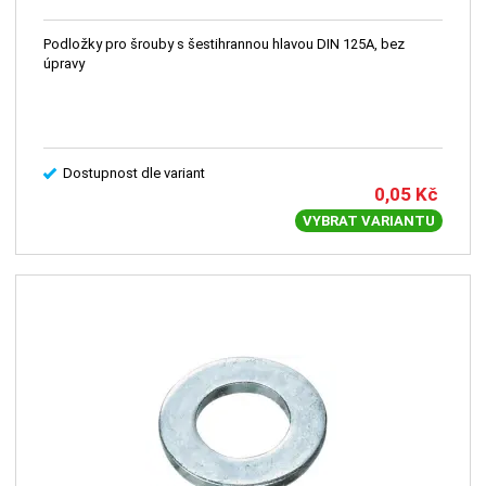
Podložky pro šrouby s šestihrannou hlavou DIN 125A, bez
úpravy
Dostupnost dle variant
0,05
Kč
VYBRAT VARIANTU