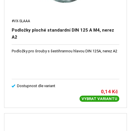
#VX-SLAAA
Podložky ploché standardní DIN 125 A M4, nerez
A2
Podložky pro šrouby s šestihrannou hlavou DIN 125A, nerez A2
Dostupnost dle variant
0,14
Kč
VYBRAT VARIANTU