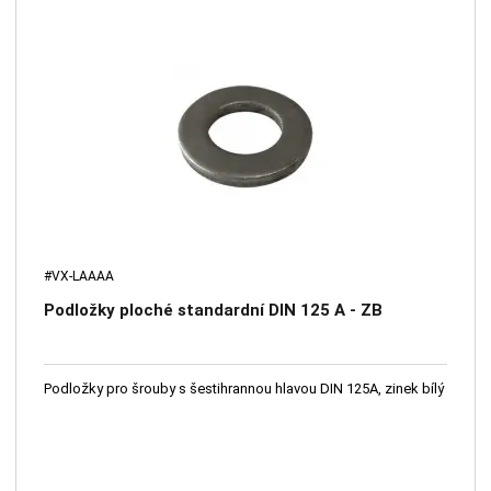
#VX-LAAAA
Podložky ploché standardní DIN 125 A - ZB
Podložky pro šrouby s šestihrannou hlavou DIN 125A, zinek bílý