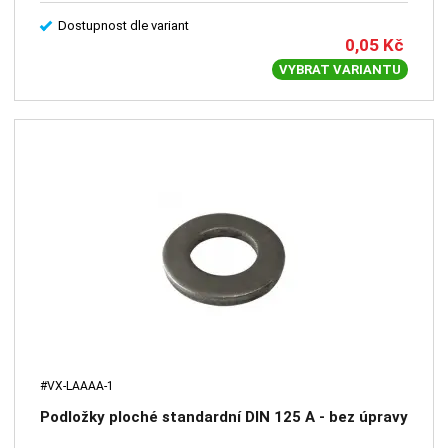
Dostupnost dle variant
0,05
Kč
VYBRAT VARIANTU
#VX-LAAAA-1
Podložky ploché standardní DIN 125 A - bez úpravy