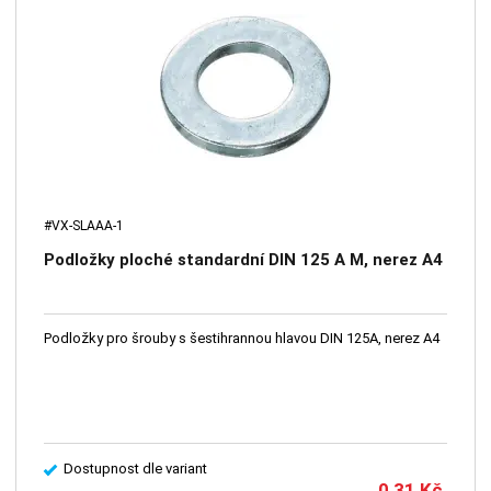
#VX-SLAAA-1
Podložky ploché standardní DIN 125 A M, nerez A4
Podložky pro šrouby s šestihrannou hlavou DIN 125A, nerez A4
Dostupnost dle variant
0,31
Kč