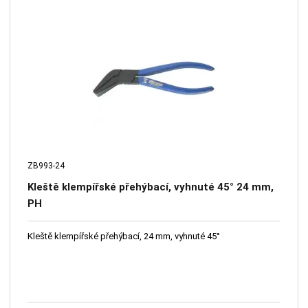
ZB993-24
Kleště klempířské přehýbací, vyhnuté 45° 24 mm,
PH
Kleště klempířské přehýbací, 24 mm, vyhnuté 45°