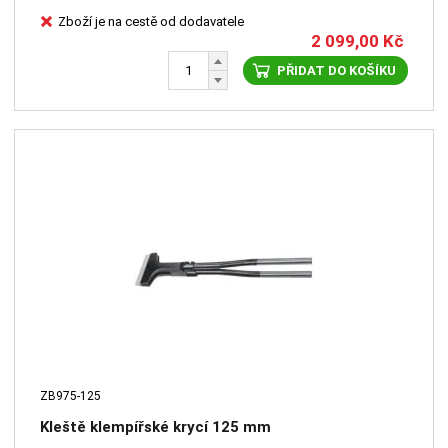
Zboží je na cestě od dodavatele
2 099,00
Kč
PŘIDAT DO KOŠÍKU
ZB975-125
Kleště klempířské krycí 125 mm