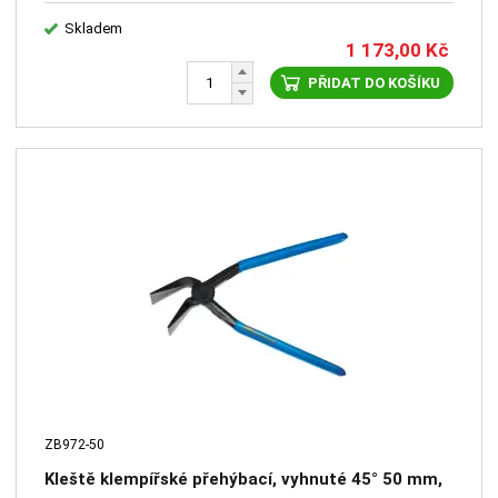
Skladem
1 173,00
Kč
PŘIDAT DO KOŠÍKU
ZB972-50
Kleště klempířské přehýbací, vyhnuté 45° 50 mm,