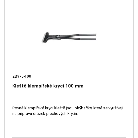
ZB975-100
Kleště klempířské krycí 100 mm
Rovné klempířské krycí kleště jsou ohýbačky, které se využívají
na přípravu drážek plechových krytin.