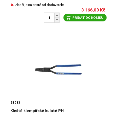
Zboží je na cestě od dodavatele
3 166,00
Kč
PŘIDAT DO KOŠÍKU
ZB983
Kleště klempířské kulaté PH