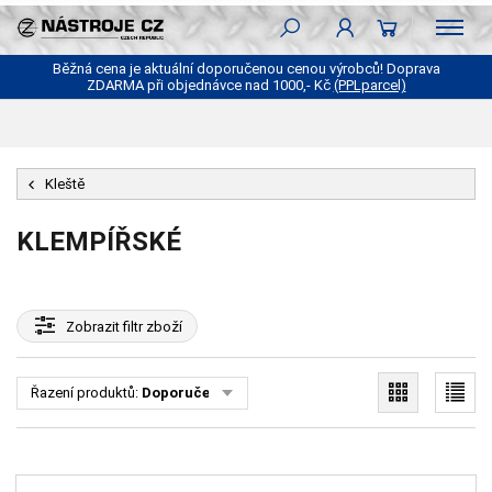
Běžná cena je aktuální doporučenou cenou výrobců! Doprava
ZDARMA při objednávce nad 1000,- Kč
(PPLparcel)
Kleště
KLEMPÍŘSKÉ
Zobrazit
filtr zboží
Řazení produktů:
Doporučené