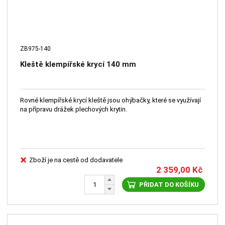
ZB975-140
Kleště klempířské krycí 140 mm
Rovné klempířské krycí kleště jsou ohýbačky, které se využívají
na přípravu drážek plechových krytin.
Zboží je na cestě od dodavatele
2 359,00
Kč
PŘIDAT DO KOŠÍKU