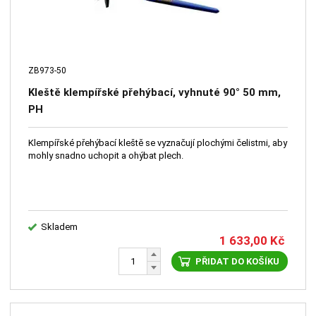
ZB973-50
Kleště klempířské přehýbací, vyhnuté 90° 50 mm,
PH
Klempířské přehýbací kleště se vyznačují plochými čelistmi, aby
mohly snadno uchopit a ohýbat plech.
Skladem
1 633,00
Kč
PŘIDAT DO KOŠÍKU