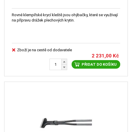
Rovné klempířské krycí kleště jsou ohýbačky, které se využívají
na přípravu drážek plechových krytin.
Zboží je na cestě od dodavatele
2 231,00
Kč
PŘIDAT DO KOŠÍKU