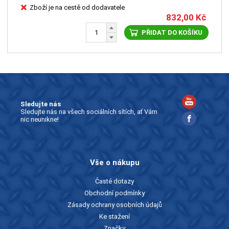
Zboží je na cestě od dodavatele
832,00
Kč
PŘIDAT DO KOŠÍKU
Sledujte nás
Sledujte nás na všech sociálních sítích, ať Vám
nic neunikne!
Vše o nákupu
Časté dotazy
Obchodní podmínky
Zásady ochrany osobních údajů
Ke stažení
Značky