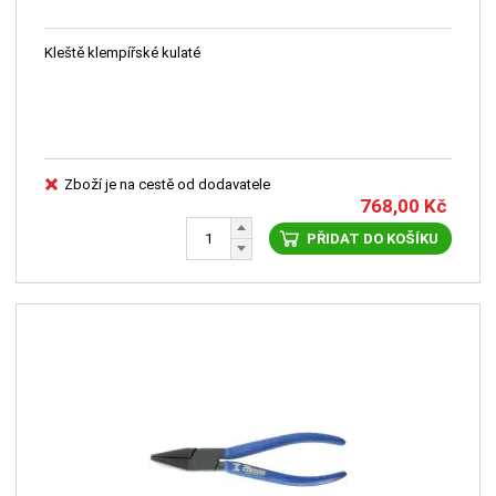
Kleště klempířské kulaté
Zboží je na cestě od dodavatele
768,00
Kč
PŘIDAT DO KOŠÍKU