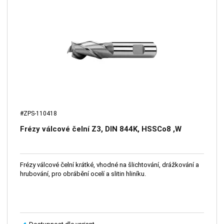
#ZPS-110418
Frézy válcové čelní Z3, DIN 844K, HSSCo8 ,W
Frézy válcové čelní krátké, vhodné na šlichtování, drážkování a
hrubování, pro obrábění ocelí a slitin hliníku.