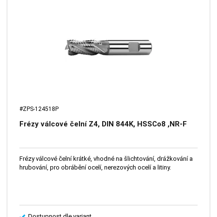
#ZPS-124518P
Frézy válcové čelní Z4, DIN 844K, HSSCo8 ,NR-F
Frézy válcové čelní krátké, vhodné na šlichtování, drážkování a
hrubování, pro obrábění ocelí, nerezových ocelí a litiny.
Dostupnost dle variant