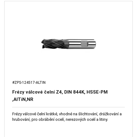
#ZPS-124517-ALTIN
Frézy válcové čelní Z4, DIN 844K, HSSE-PM
,AlTiN,NR
Frézy válcové čelní krátké, vhodné na šlichtování, drážkování a
hrubování, pro obrábění ocelí, nerezových ocelí a litiny.