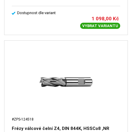
Dostupnost dle variant
1 098,00
Kč
VYBRAT VARIANTU
#ZPS-124518
Frézy válcové čelní Z4, DIN 844K, HSSCo8 ,NR