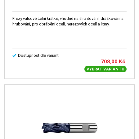
Frézy válcové čelní krátké, vhodné na šlichtování, drážkování a
hrubování, pro obrábění ocelí, nerezových ocelí a litiny.
Dostupnost dle variant
708,00
Kč
VYBRAT VARIANTU