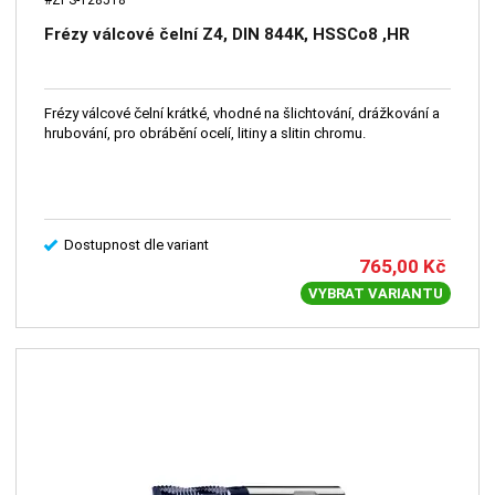
Frézy válcové čelní Z4, DIN 844K, HSSCo8 ,HR
Frézy válcové čelní krátké, vhodné na šlichtování, drážkování a
hrubování, pro obrábění ocelí, litiny a slitin chromu.
Dostupnost dle variant
765,00
Kč
VYBRAT VARIANTU