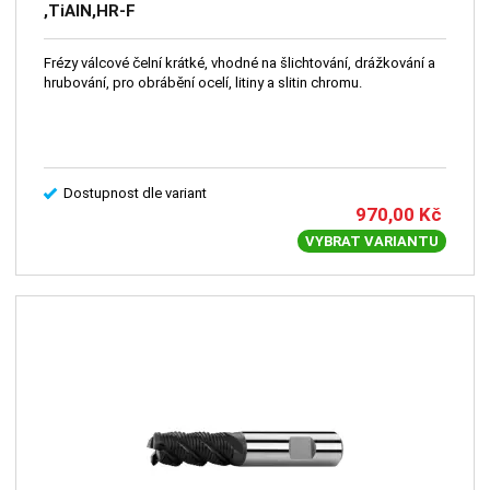
,TiAlN,HR-F
Frézy válcové čelní krátké, vhodné na šlichtování, drážkování a
hrubování, pro obrábění ocelí, litiny a slitin chromu.
Dostupnost dle variant
970,00
Kč
VYBRAT VARIANTU