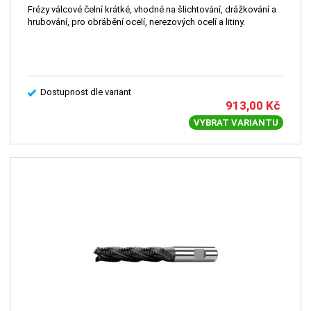
Frézy válcové čelní krátké, vhodné na šlichtování, drážkování a
hrubování, pro obrábění ocelí, nerezových ocelí a litiny.
Dostupnost dle variant
913,00
Kč
VYBRAT VARIANTU