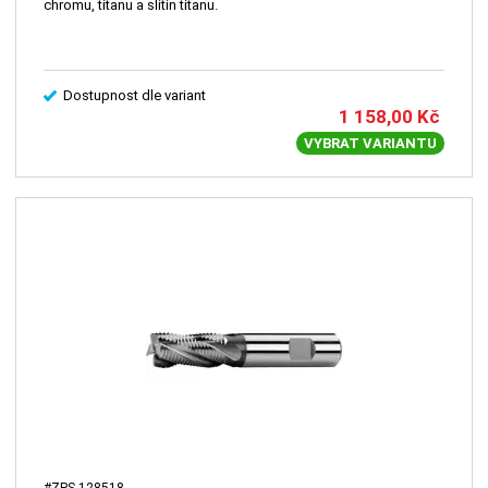
chromu, titanu a slitin titanu.
Dostupnost dle variant
1 158,00
Kč
VYBRAT VARIANTU
#ZPS-128518