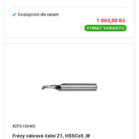
Dostupnost dle variant
1 063,00
Kč
VYBRAT VARIANTU
#ZPS-100405
Frézy válcové čelní Z1, HSSCo5 ,W