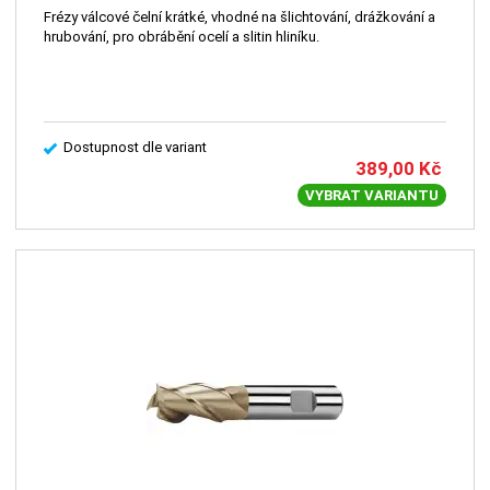
Frézy válcové čelní krátké, vhodné na šlichtování, drážkování a
hrubování, pro obrábění ocelí a slitin hliníku.
Dostupnost dle variant
389,00
Kč
VYBRAT VARIANTU