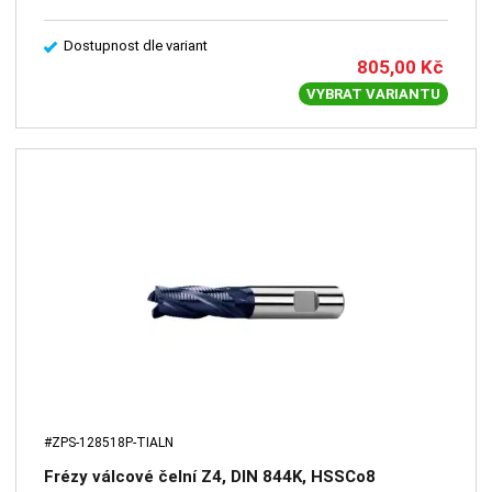
Dostupnost dle variant
805,00
Kč
VYBRAT VARIANTU
#ZPS-128518P-TIALN
Frézy válcové čelní Z4, DIN 844K, HSSCo8