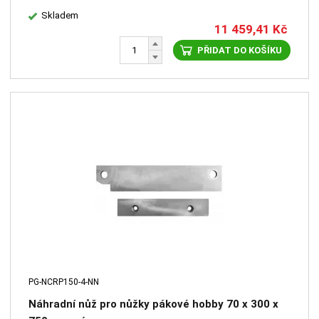
Skladem
11 459,41
Kč
PŘIDAT DO KOŠÍKU
PG-NCRP150-4-NN
Náhradní nůž pro nůžky pákové hobby 70 x 300 x