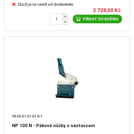
Zboží je na cestě od dodavatele
2 728,00
Kč
PŘIDAT DO KOŠÍKU
YK-05-01-01-01-0-1
NP 100 N - Pákové nůžky s nástavcem