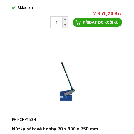
Skladem
2 351,20
Kč
PŘIDAT DO KOŠÍKU
PG-NCRP150-4
Nůžky pákové hobby 70 x 300 x 750 mm