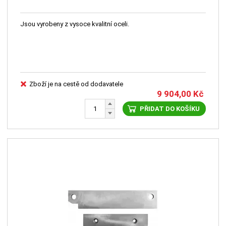
Jsou vyrobeny z vysoce kvalitní oceli.
Zboží je na cestě od dodavatele
9 904,00
Kč
PŘIDAT DO KOŠÍKU