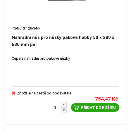
PG-NCRP120-3-NN
Náhradní nůž pro nůžky pákové hobby 50 x 280 x
680 mm pár
Čepele náhradní pro pákové nůžky
Zboží je na cestě od dodavatele
754,47
Kč
PŘIDAT DO KOŠÍKU