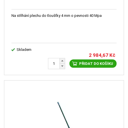
Na stříhání plechu do tloušťky 4 mm o pevnosti 40 Mpa
Skladem
2 984,67
Kč
PŘIDAT DO KOŠÍKU