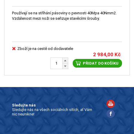
Používají se na stříhání pásoviny o pevnosti 40Mpa 40Nmm2.
Vzdálenost mezi noži se seřizuje stavěcími šrouby.
Zboží je na cestě od dodavatele
2 984,00
Kč
PŘIDAT DO KOŠÍKU
Sledujte nás
Sledujte nás na všech sociálních sítích, ať Vám
nic neunikne!