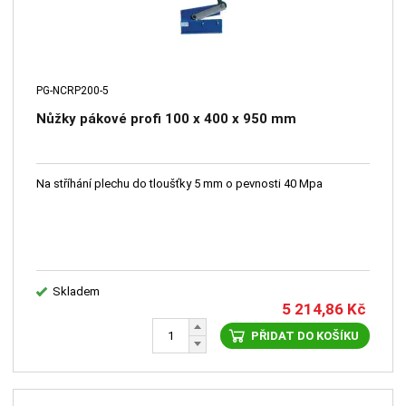
PG-NCRP200-5
Nůžky pákové profi 100 x 400 x 950 mm
Na stříhání plechu do tloušťky 5 mm o pevnosti 40 Mpa
Skladem
5 214,86
Kč
PŘIDAT DO KOŠÍKU