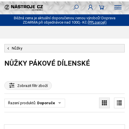
Běžná cena je aktuální doporučenou cenou výrobců! Doprava
ZDARMA při objednávce nad 1000,- Kč
(PPLparcel)
Nůžky
NŮŽKY PÁKOVÉ DÍLENSKÉ
Zobrazit
filtr zboží
Řazení produktů:
Doporučené