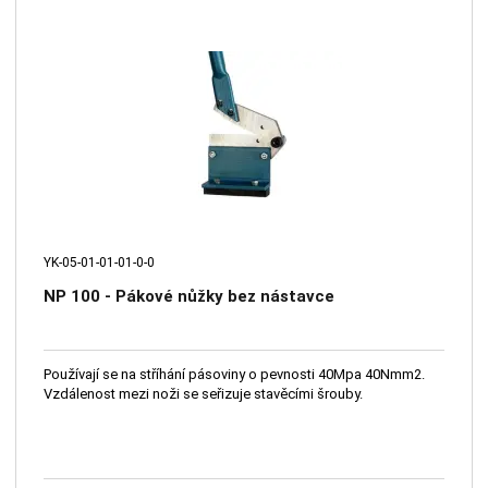
YK-05-01-01-01-0-0
NP 100 - Pákové nůžky bez nástavce
Používají se na stříhání pásoviny o pevnosti 40Mpa 40Nmm2.
Vzdálenost mezi noži se seřizuje stavěcími šrouby.