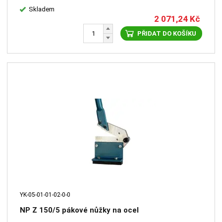
Skladem
2 071,24
Kč
PŘIDAT DO KOŠÍKU
YK-05-01-01-02-0-0
NP Z 150/5 pákové nůžky na ocel