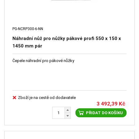
PG-NCRP300-6-NN
Náhradní nůž pro nůžky pákové profi 550 x 150 x
1450 mm pár
Čepele náhradní pro pákové nůžky
Zboží je na cestě od dodavatele
3 492,39
Kč
PŘIDAT DO KOŠÍKU