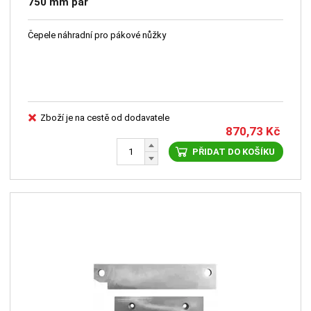
750 mm pár
Čepele náhradní pro pákové nůžky
Zboží je na cestě od dodavatele
870,73
Kč
PŘIDAT DO KOŠÍKU