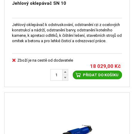
Jehlový oklepávač SN 10
Jehlový oklepávač k odstruskování, odstranění rzi z ocelových
konstrukcí a nádrží, odstranění barvy, odstranění kotelního
kamene, k apretaci odlitků, k čištění lešení, stavebních strojů od
omítek a betonu a pro lehké čisticí a odrezovací práce.
Zboží je na cestě od dodavatele
18 029,00
Kč
PŘIDAT DO KOŠÍKU