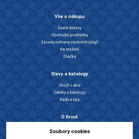
Vše o nákupu
Časté dotazy
Obchodní podmínky
Zásady ochrany osobních údajů
Ke stažení
Značky
Slevy a katalogy
Zboží v akci
Ceníky a katalogy
Rady a tipy
O firmě
O nás
Soubory cookies
Kontakty