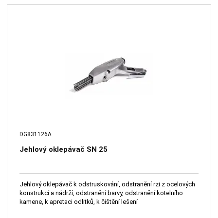
DG831126A
Jehlový oklepávač SN 25
Jehlový oklepávač k odstruskování, odstranění rzi z ocelových
konstrukcí a nádrží, odstranění barvy, odstranění kotelního
kamene, k apretaci odlitků, k čištění lešení