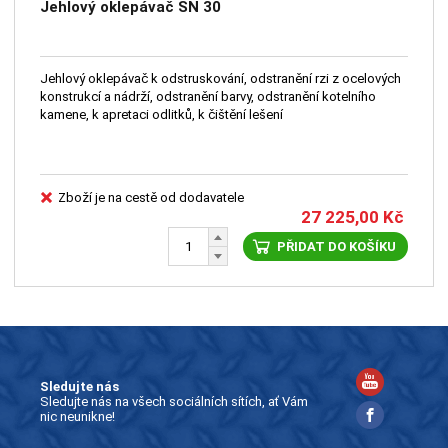
Jehlový oklepávač SN 30
Jehlový oklepávač k odstruskování, odstranění rzi z ocelových
konstrukcí a nádrží, odstranění barvy, odstranění kotelního
kamene, k apretaci odlitků, k čištění lešení
Zboží je na cestě od dodavatele
27 225,00
Kč
PŘIDAT DO KOŠÍKU
Sledujte nás
Sledujte nás na všech sociálních sítích, ať Vám
nic neunikne!