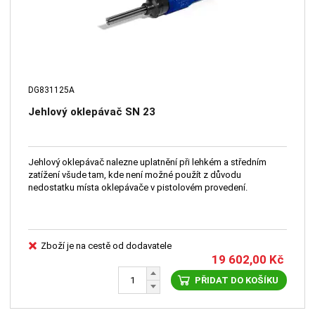
DG831125A
Jehlový oklepávač SN 23
Jehlový oklepávač nalezne uplatnění při lehkém a středním
zatížení všude tam, kde není možné použít z důvodu
nedostatku místa oklepávače v pistolovém provedení.
Zboží je na cestě od dodavatele
19 602,00
Kč
PŘIDAT DO KOŠÍKU