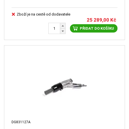
Zboží je na cestě od dodavatele
25 289,00
Kč
PŘIDAT DO KOŠÍKU
DG831127A