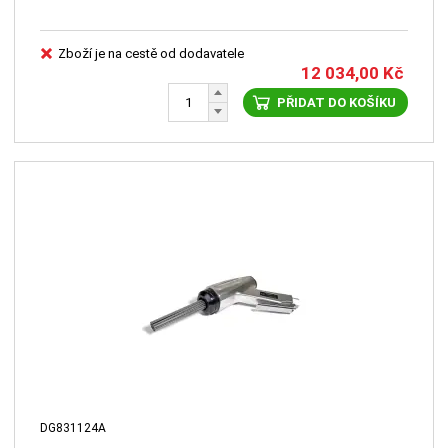
Zboží je na cestě od dodavatele
12 034,00
Kč
PŘIDAT DO KOŠÍKU
DG831124A