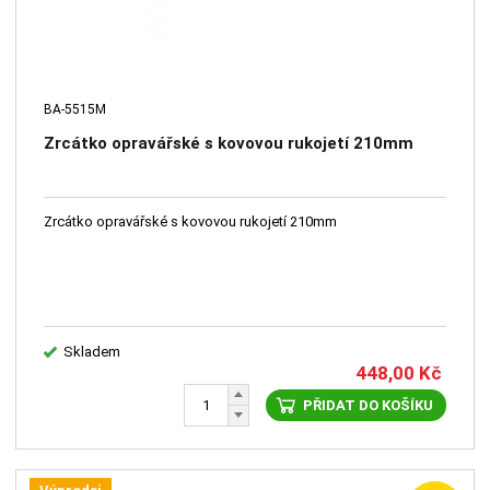
BA-5515M
Zrcátko opravářské s kovovou rukojetí 210mm
Zrcátko opravářské s kovovou rukojetí 210mm
Skladem
448,00
Kč
PŘIDAT DO KOŠÍKU