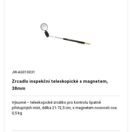
JW-AG010031
Zrcadlo inspekční teleskopické s magnetem,
38mm
Výsuvné – teleskopické zrcátko pro kontrolu špatně
přístupných míst, délka 21-72,5 cm, s magnetem nosnosti cca
0,5 kg