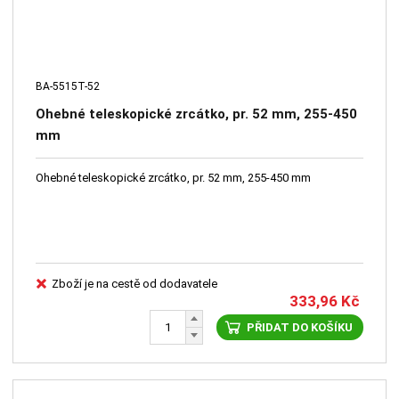
BA-5515T-52
Ohebné teleskopické zrcátko, pr. 52 mm, 255-450
mm
Ohebné teleskopické zrcátko, pr. 52 mm, 255-450 mm
Zboží je na cestě od dodavatele
333,96
Kč
PŘIDAT DO KOŠÍKU