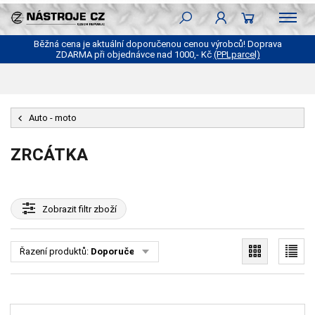
Běžná cena je aktuální doporučenou cenou výrobců! Doprava
ZDARMA při objednávce nad 1000,- Kč
(PPLparcel)
Auto - moto
ZRCÁTKA
Zobrazit
filtr zboží
Řazení produktů:
Doporučené