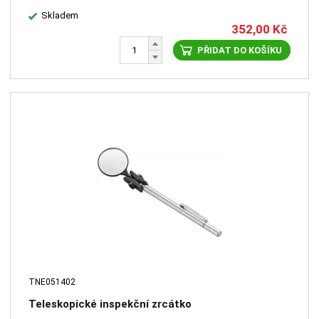
Skladem
352,00
Kč
PŘIDAT DO KOŠÍKU
TNE051402
Teleskopické inspekční zrcátko