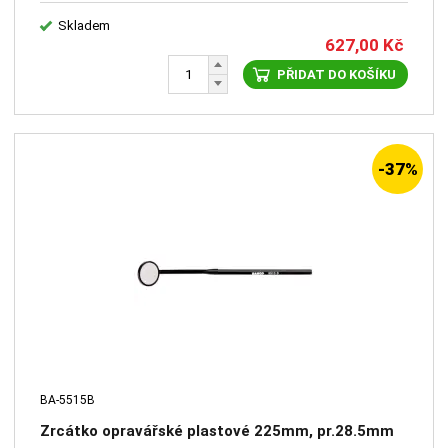
Skladem
627,00
Kč
PŘIDAT DO KOŠÍKU
-37%
BA-5515B
Zrcátko opravářské plastové 225mm, pr.28.5mm