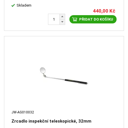
Skladem
440,00
Kč
PŘIDAT DO KOŠÍKU
JW-AG010032
Zrcadlo inspekční teleskopické, 32mm