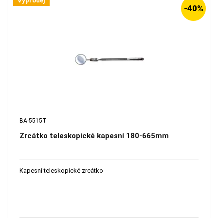
Výprodej
-40%
BA-5515T
Zrcátko teleskopické kapesní 180-665mm
Kapesní teleskopické zrcátko