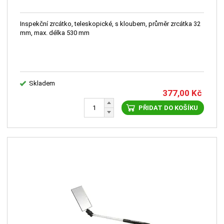
Inspekční zrcátko, teleskopické, s kloubem, průměr zrcátka 32
mm, max. délka 530 mm
Skladem
377,00
Kč
PŘIDAT DO KOŠÍKU