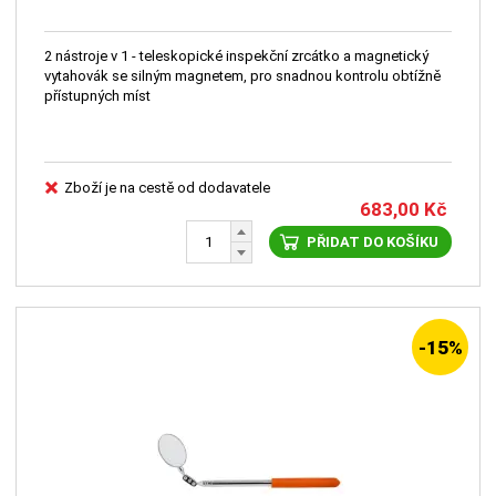
2 nástroje v 1 - teleskopické inspekční zrcátko a magnetický
vytahovák se silným magnetem, pro snadnou kontrolu obtížně
přístupných míst
Zboží je na cestě od dodavatele
683,00
Kč
PŘIDAT DO KOŠÍKU
-15%