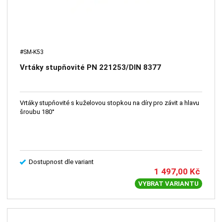
#SM-K53
Vrtáky stupňovité PN 221253/DIN 8377
Vrtáky stupňovité s kuželovou stopkou na díry pro závit a hlavu
šroubu 180°
Dostupnost dle variant
1 497,00
Kč
VYBRAT VARIANTU