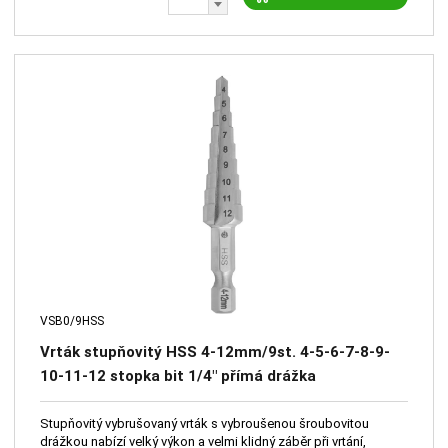
VSB0/9HSS
Vrták stupňovitý HSS 4-12mm/9st. 4-5-6-7-8-9-
10-11-12 stopka bit 1/4" přímá drážka
Stupňovitý vybrušovaný vrták s vybroušenou šroubovitou
drážkou nabízí velký výkon a velmi klidný záběr při vrtání,