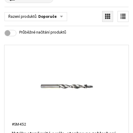
Řazení produktů:
Doporučené
Průběžné načítání produktů
#SM-K52