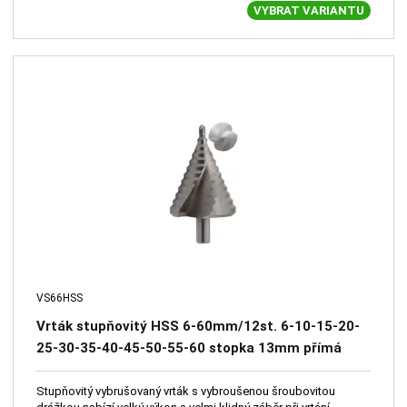
VYBRAT VARIANTU
VS66HSS
Vrták stupňovitý HSS 6-60mm/12st. 6-10-15-20-
25-30-35-40-45-50-55-60 stopka 13mm přímá
drážka
Stupňovitý vybrušovaný vrták s vybroušenou šroubovitou