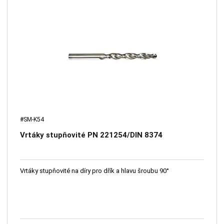
#SM-K54
Vrtáky stupňovité PN 221254/DIN 8374
Vrtáky stupňovité na díry pro dřík a hlavu šroubu 90°