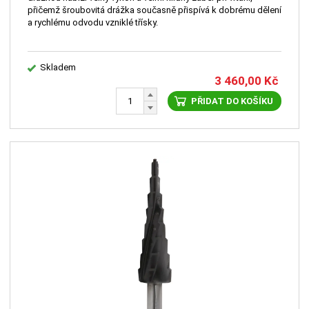
přičemž šroubovitá drážka současně přispívá k dobrému dělení
a rychlému odvodu vzniklé třísky.
Skladem
3 460,00
Kč
PŘIDAT DO KOŠÍKU