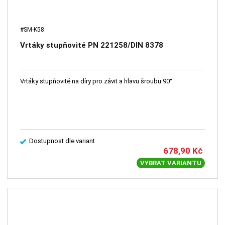
#SM-K58
Vrtáky stupňovité PN 221258/DIN 8378
Vrtáky stupňovité na díry pro závit a hlavu šroubu 90°
Dostupnost dle variant
678,90
Kč
VYBRAT VARIANTU