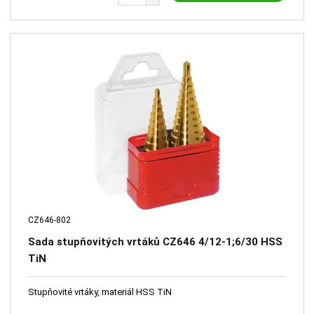
CZ646-802
Sada stupňovitých vrtáků CZ646 4/12-1;6/30 HSS
TiN
Stupňovité vrtáky, materiál HSS TiN