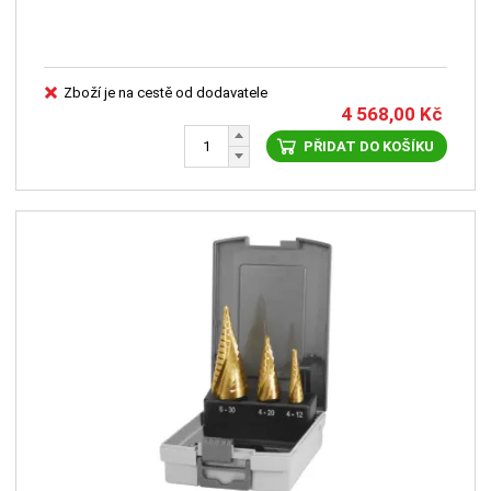
Zboží je na cestě od dodavatele
4 568,00
Kč
PŘIDAT DO KOŠÍKU