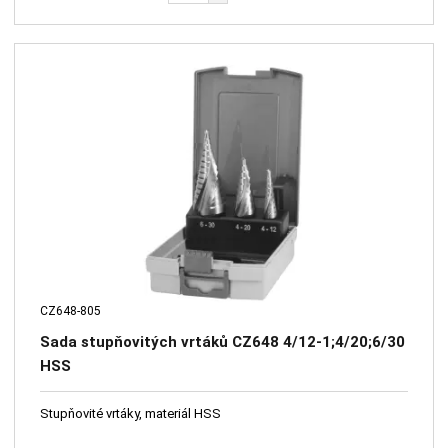
CZ648-805
Sada stupňovitých vrtáků CZ648 4/12-1;4/20;6/30
HSS
Stupňovité vrtáky, materiál HSS