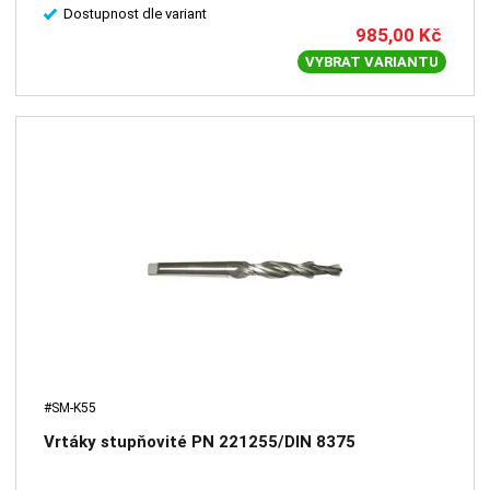
Dostupnost dle variant
985,00
Kč
VYBRAT VARIANTU
#SM-K55
Vrtáky stupňovité PN 221255/DIN 8375