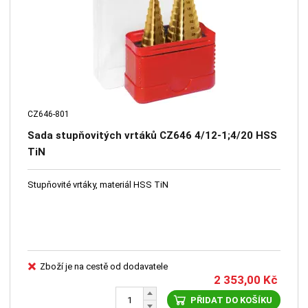
CZ646-801
Sada stupňovitých vrtáků CZ646 4/12-1;4/20 HSS
TiN
Stupňovité vrtáky, materiál HSS TiN
Zboží je na cestě od dodavatele
2 353,00
Kč
PŘIDAT DO KOŠÍKU