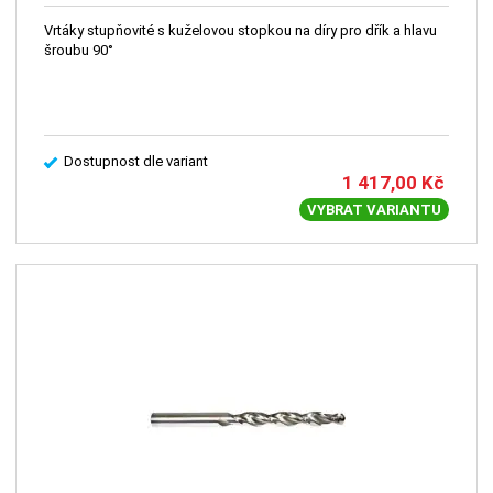
Vrtáky stupňovité s kuželovou stopkou na díry pro dřík a hlavu
šroubu 90°
Dostupnost dle variant
1 417,00
Kč
VYBRAT VARIANTU