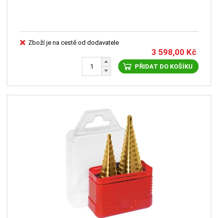
Zboží je na cestě od dodavatele
3 598,00
Kč
PŘIDAT DO KOŠÍKU