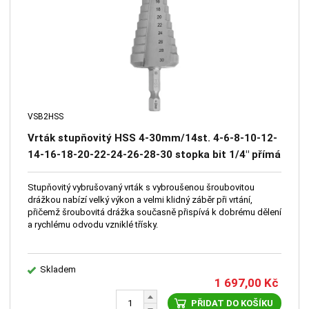
VSB2HSS
Vrták stupňovitý HSS 4-30mm/14st. 4-6-8-10-12-
14-16-18-20-22-24-26-28-30 stopka bit 1/4" přímá
drážka
Stupňovitý vybrušovaný vrták s vybroušenou šroubovitou
drážkou nabízí velký výkon a velmi klidný záběr při vrtání,
přičemž šroubovitá drážka současně přispívá k dobrému dělení
a rychlému odvodu vzniklé třísky.
Skladem
1 697,00
Kč
PŘIDAT DO KOŠÍKU