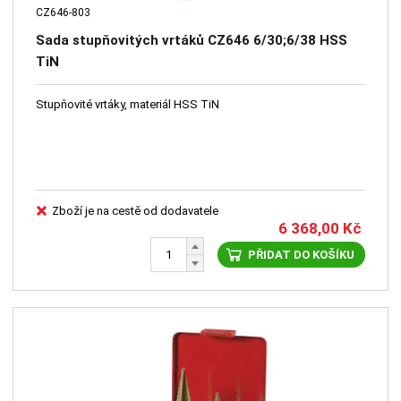
CZ646-803
Sada stupňovitých vrtáků CZ646 6/30;6/38 HSS
TiN
Stupňovité vrtáky, materiál HSS TiN
Zboží je na cestě od dodavatele
6 368,00
Kč
PŘIDAT DO KOŠÍKU