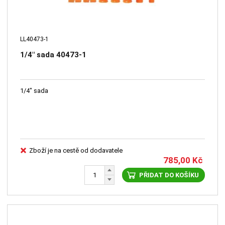
LL40473-1
1/4" sada 40473-1
1/4" sada
Zboží je na cestě od dodavatele
785,00
Kč
PŘIDAT DO KOŠÍKU