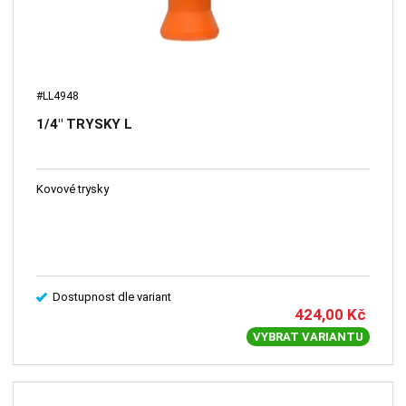
#LL4948
1/4" TRYSKY L
Kovové trysky
Dostupnost dle variant
424,00
Kč
VYBRAT VARIANTU