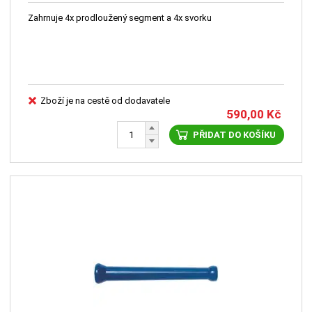
Zahrnuje 4x prodloužený segment a 4x svorku
Zboží je na cestě od dodavatele
590,00
Kč
PŘIDAT DO KOŠÍKU