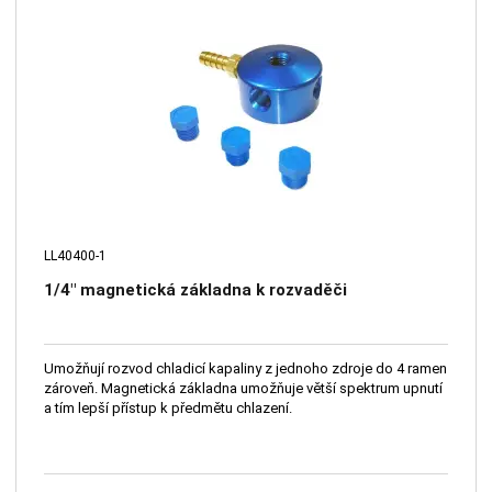
LL40400-1
1/4" magnetická základna k rozvaděči
Umožňují rozvod chladicí kapaliny z jednoho zdroje do 4 ramen
zároveň. Magnetická základna umožňuje větší spektrum upnutí
a tím lepší přístup k předmětu chlazení.