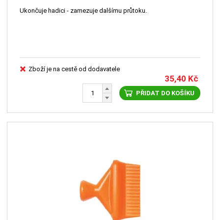
Ukončuje hadici - zamezuje dalšímu průtoku.
Zboží je na cestě od dodavatele
35,40
Kč
PŘIDAT DO KOŠÍKU