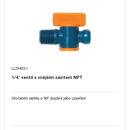
LL29452-1
1/4" ventil s vnějším závitem NPT
Otočením ventilu o 90° dojde k jeho uzavření.