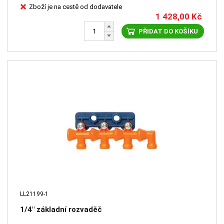
Zboží je na cestě od dodavatele
1 428,00
Kč
PŘIDAT DO KOŠÍKU
LL21199-1
1/4" základní rozvaděč