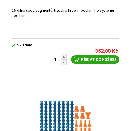
25-dílná sada segmentů, trysek a hrdel modulárního systému
Loc-Line
Skladem
352,00
Kč
PŘIDAT DO KOŠÍKU