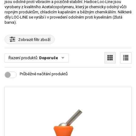
jsou odolné proti vibracím a pozičně stabilní. Hadice Loc-Line jsou
vyrobeny z kvalitního Acetalcopolymeru, který je chemicky odolný vůči
ropným produktům, chladicím kapalinám a běžným chemikáliím. Některé
díly LOC-LINE se vyrábí i v provedení odolném proti kyselinám (žlutá
barva).
Zobrazit
filtr zboží
Řazení produktů:
Doporučené
Průběžné načítání produktů