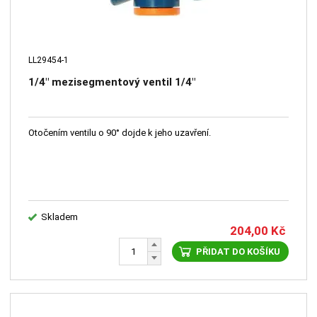
LL29454-1
1/4" mezisegmentový ventil 1/4"
Otočením ventilu o 90° dojde k jeho uzavření.
Skladem
204,00
Kč
PŘIDAT DO KOŠÍKU