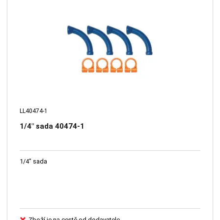
LL40474-1
1/4" sada 40474-1
1/4" sada
Zboží je na cestě od dodavatele