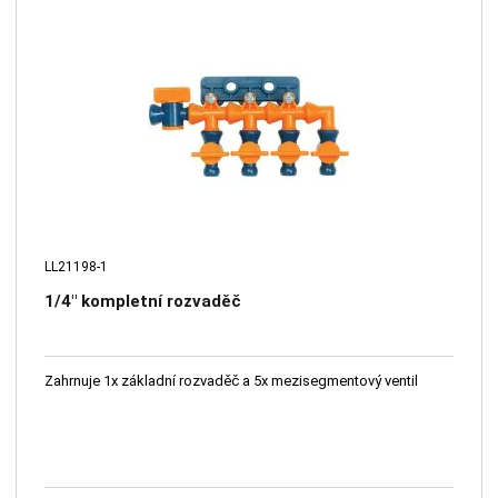
LL21198-1
1/4" kompletní rozvaděč
Zahrnuje 1x základní rozvaděč a 5x mezisegmentový ventil