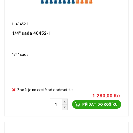
LL40452-1
1/4" sada 40452-1
1/4" sada
Zboží je na cestě od dodavatele
1 280,00
Kč
PŘIDAT DO KOŠÍKU