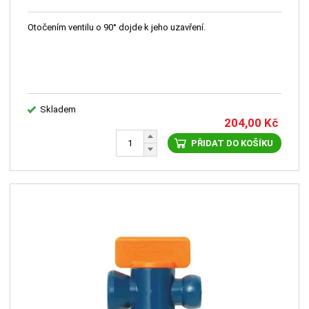
Otočením ventilu o 90° dojde k jeho uzavření.
Skladem
204,00
Kč
PŘIDAT DO KOŠÍKU