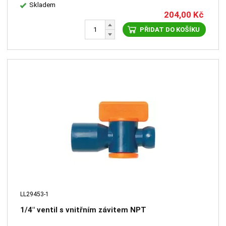
Skladem
204,00
Kč
PŘIDAT DO KOŠÍKU
LL29453-1
1/4" ventil s vnitřním závitem NPT