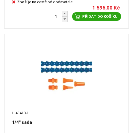
Zboží je na cestě od dodavatele
1 596,00
Kč
PŘIDAT DO KOŠÍKU
LL40413-1
1/4" sada