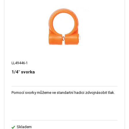
LL49446-1
1/4" svorka
Pomocí svorky můžeme ve standartní hadici zdvojnásobit tlak.
Skladem