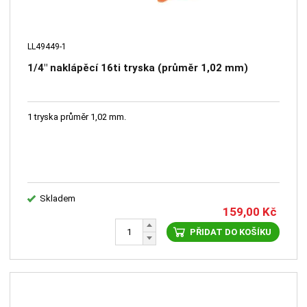
LL49449-1
1/4" naklápěcí 16ti tryska (průměr 1,02 mm)
1 tryska průměr 1,02 mm.
Skladem
159,00
Kč
PŘIDAT DO KOŠÍKU