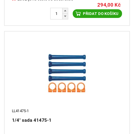
294,00
Kč
PŘIDAT DO KOŠÍKU
LL41475-1
1/4" sada 41475-1