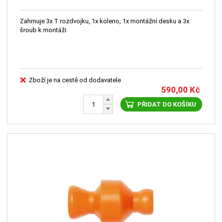
Zahrnuje 3x T rozdvojku, 1x koleno, 1x montážní desku a 3x
šroub k montáži
Zboží je na cestě od dodavatele
590,00
Kč
PŘIDAT DO KOŠÍKU