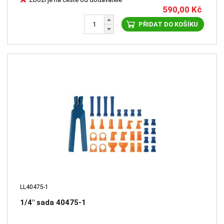
590,00
Kč
PŘIDAT DO KOŠÍKU
LL40475-1
1/4" sada 40475-1