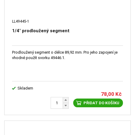
LL49445-1
1/4" prodloužený segment
Prodloužený segment o délce 89,92 mm. Pro jeho zapojení je
vhodné použít svorku 49446.1.
Skladem
78,00
Kč
PŘIDAT DO KOŠÍKU