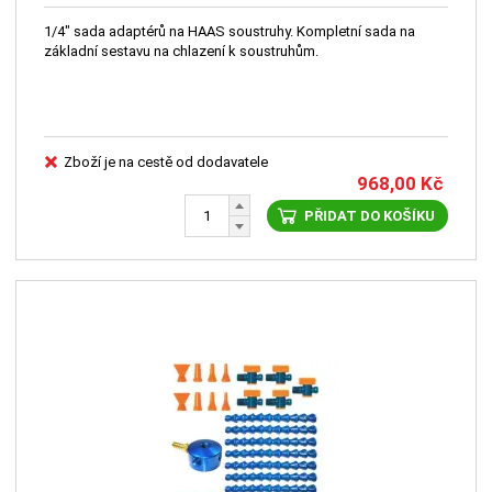
1/4" sada adaptérů na HAAS soustruhy. Kompletní sada na
základní sestavu na chlazení k soustruhům.
Zboží je na cestě od dodavatele
968,00
Kč
PŘIDAT DO KOŠÍKU