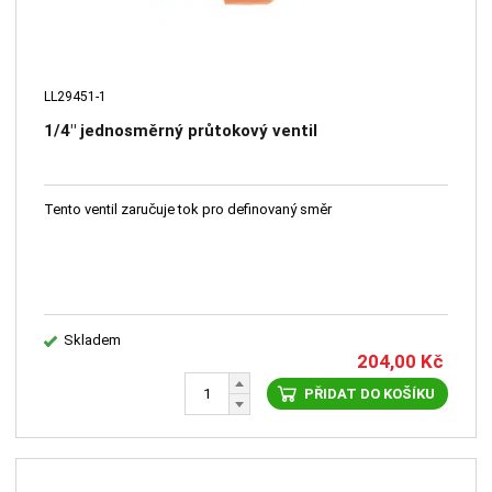
LL29451-1
1/4" jednosměrný průtokový ventil
Tento ventil zaručuje tok pro definovaný směr
Skladem
204,00
Kč
PŘIDAT DO KOŠÍKU