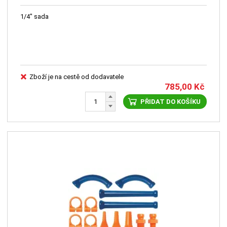
1/4" sada
Zboží je na cestě od dodavatele
785,00
Kč
PŘIDAT DO KOŠÍKU