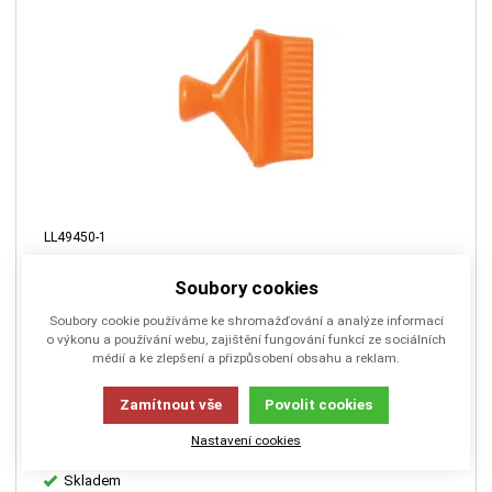
LL49450-1
1/4" naklápěcí 16ti tryska (průměr 1,52 mm)
Soubory cookies
Soubory cookie používáme ke shromažďování a analýze informací
o výkonu a používání webu, zajištění fungování funkcí ze sociálních
1 tryska průměr 1,52 mm.
médií a ke zlepšení a přizpůsobení obsahu a reklam.
Zamítnout vše
Povolit cookies
Nastavení cookies
Skladem