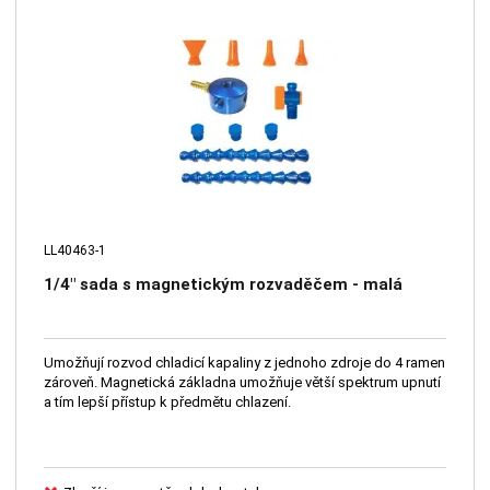
LL40463-1
1/4" sada s magnetickým rozvaděčem - malá
Umožňují rozvod chladicí kapaliny z jednoho zdroje do 4 ramen
zároveň. Magnetická základna umožňuje větší spektrum upnutí
a tím lepší přístup k předmětu chlazení.