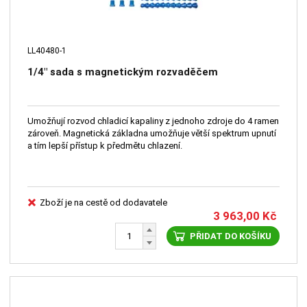
LL40480-1
1/4" sada s magnetickým rozvaděčem
Umožňují rozvod chladicí kapaliny z jednoho zdroje do 4 ramen
zároveň. Magnetická základna umožňuje větší spektrum upnutí
a tím lepší přístup k předmětu chlazení.
Zboží je na cestě od dodavatele
3 963,00
Kč
PŘIDAT DO KOŠÍKU